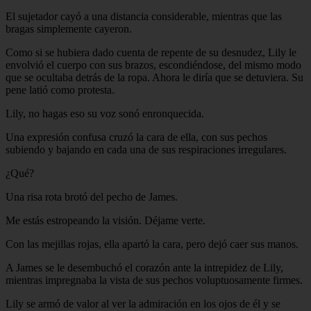
El sujetador cayó a una distancia considerable, mientras que las
bragas simplemente cayeron.
Como si se hubiera dado cuenta de repente de su desnudez, Lily le
envolvió el cuerpo con sus brazos, escondiéndose, del mismo modo
que se ocultaba detrás de la ropa. Ahora le diría que se detuviera. Su
pene latió como protesta.
Lily, no hagas eso su voz sonó enronquecida.
Una expresión confusa cruzó la cara de ella, con sus pechos
subiendo y bajando en cada una de sus respiraciones irregulares.
¿Qué?
Una risa rota brotó del pecho de James.
Me estás estropeando la visión. Déjame verte.
Con las mejillas rojas, ella apartó la cara, pero dejó caer sus manos.
A James se le desembuchó el corazón ante la intrepidez de Lily,
mientras impregnaba la vista de sus pechos voluptuosamente firmes.
Lily se armó de valor al ver la admiración en los ojos de él y se