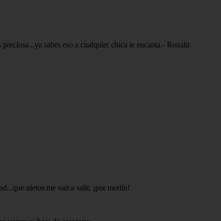
s preciosa...ya sabes eso a cualquier chica le encanta.- Ronald
...que nietos me van a salir, ¡por merlín!