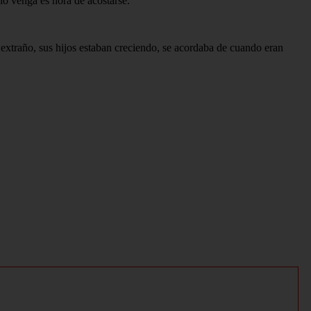
no venga es hora de acostarse.
 extraño, sus hijos estaban creciendo, se acordaba de cuando eran