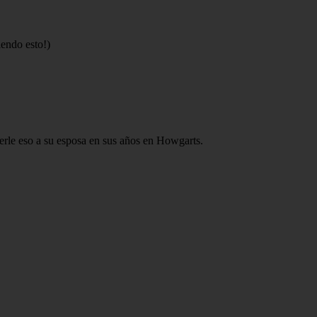
iendo esto!)
erle eso a su esposa en sus años en Howgarts.