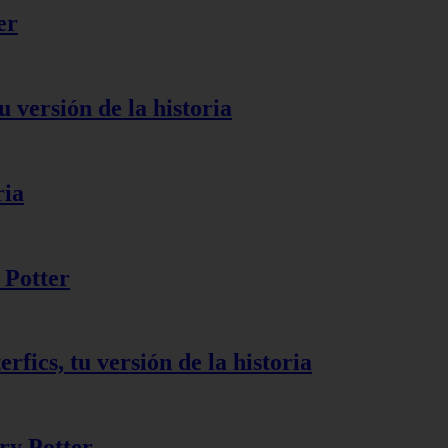
er
u versión de la historia
ria
 Potter
rfics, tu versión de la historia
ry Potter