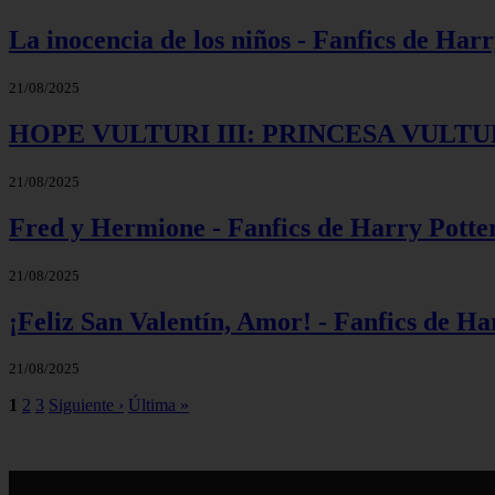
La inocencia de los niños - Fanfics de Har
21/08/2025
HOPE VULTURI III: PRINCESA VULTURI -
21/08/2025
Fred y Hermione - Fanfics de Harry Potte
21/08/2025
¡Feliz San Valentín, Amor! - Fanfics de Ha
21/08/2025
1
2
3
Siguiente ›
Última »