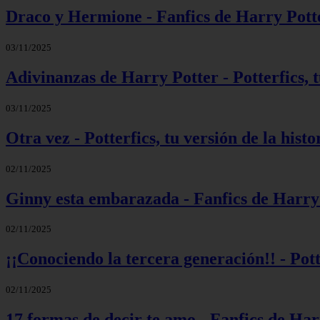
Draco y Hermione - Fanfics de Harry Pott
03/11/2025
Adivinanzas de Harry Potter - Potterfics, t
03/11/2025
Otra vez - Potterfics, tu versión de la histo
02/11/2025
Ginny esta embarazada - Fanfics de Harry
02/11/2025
¡¡Conociendo la tercera generación!! - Potte
02/11/2025
17 formas de decir te amo - Fanfics de Har