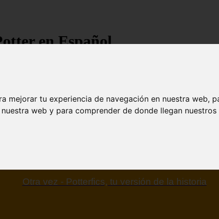
Potter en Español
ra mejorar tu experiencia de navegación en nuestra web, p
n nuestra web y para comprender de donde llegan nuestros v
Otra vez - Potterfics, tu versión de la historia