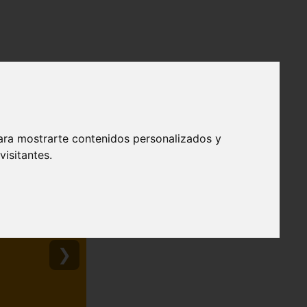
ara mostrarte contenidos personalizados y
isitantes.
❯