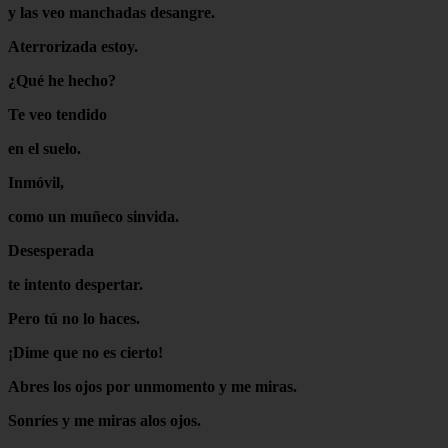
y las veo manchadas desangre.
Aterrorizada estoy.
¿Qué he hecho?
Te veo tendido
en el suelo.
Inmóvil,
como un muñeco sinvida.
Desesperada
te intento despertar.
Pero tú no lo haces.
¡Dime que no es cierto!
Abres los ojos por unmomento y me miras.
Sonríes y me miras alos ojos.