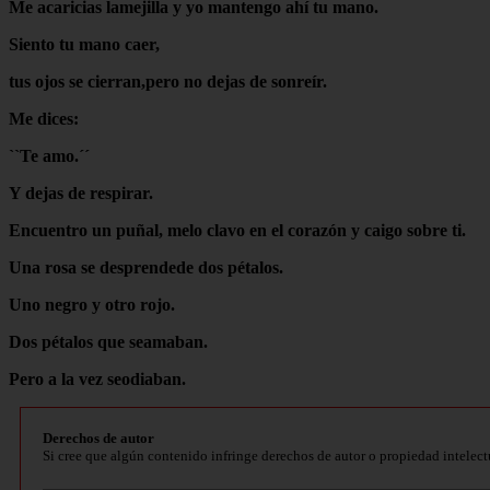
Me acaricias lamejilla y yo mantengo ahí tu mano.
Siento tu mano caer,
tus ojos se cierran,pero no dejas de sonreír.
Me dices:
``Te amo.´´
Y dejas de respirar.
Encuentro un puñal, melo clavo en el corazón y caigo sobre ti.
Una rosa se desprendede dos pétalos.
Uno negro y otro rojo.
Dos pétalos que seamaban.
Pero a la vez seodiaban.
Derechos de autor
Si cree que algún contenido infringe derechos de autor o propiedad intelect