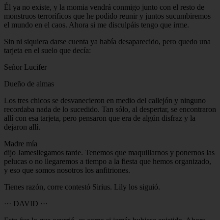
Él ya no existe, y la momia vendrá conmigo junto con el resto de
monstruos terroríficos que he podido reunir y juntos sucumbiremos
el mundo en el caos. Ahora si me disculpáis tengo que irme.
Sin ni siquiera darse cuenta ya había desaparecido, pero quedo una
tarjeta en el suelo que decía:
Señor Lucifer
Dueño de almas
Los tres chicos se desvanecieron en medio del callejón y ninguno
recordaba nada de lo sucedido. Tan sólo, al despertar, se encontraron
allí con esa tarjeta, pero pensaron que era de algún disfraz y la
dejaron allí.
Madre mía
dijo Jamesllegamos tarde. Tenemos que maquillarnos y ponernos las
pelucas o no llegaremos a tiempo a la fiesta que hemos organizado,
y eso que somos nosotros los anfitriones.
Tienes razón, corre contestó Sirius. Lily los siguió.
··· DAVID ···