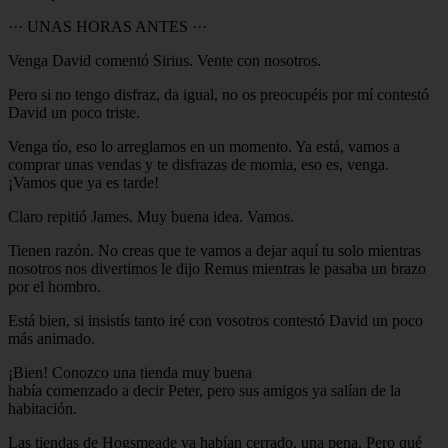
··· UNAS HORAS ANTES ···
Venga David comentó Sirius. Vente con nosotros.
Pero si no tengo disfraz, da igual, no os preocupéis por mí contestó
David un poco triste.
Venga tío, eso lo arreglamos en un momento. Ya está, vamos a
comprar unas vendas y te disfrazas de momia, eso es, venga.
¡Vamos que ya es tarde!
Claro repitió James. Muy buena idea. Vamos.
Tienen razón. No creas que te vamos a dejar aquí tu solo mientras
nosotros nos divertimos le dijo Remus mientras le pasaba un brazo
por el hombro.
Está bien, si insistís tanto iré con vosotros contestó David un poco
más animado.
¡Bien! Conozco una tienda muy buena
había comenzado a decir Peter, pero sus amigos ya salían de la
habitación.
Las tiendas de Hogsmeade ya habían cerrado, una pena. Pero qué