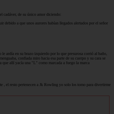
el cadáver, de su único amor diciendo:
huir debido a que unos aurores habían llegados alertados por el señor
 le ardía en su brazo izquierdo por lo que presurosa corrió al baño,
 menguaba, confiada miro hacia esa parte de su cuerpo y su cara se
o a que allí yacía una "L" como marcada a fuego la marca
e , el resto pertenecen a Jk Rowling yo solo los tomo para divertirme