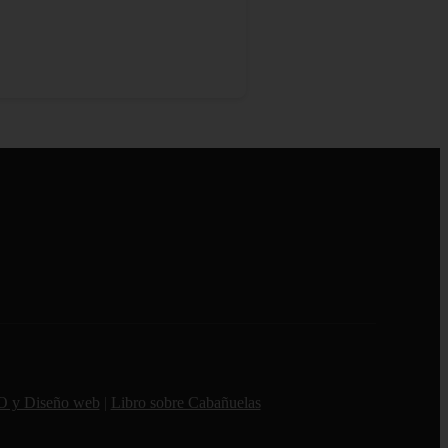
O y Diseño web
|
Libro sobre Cabañuelas