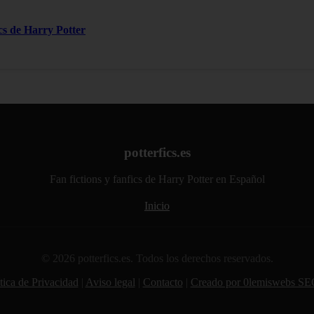
ics de Harry Potter
potterfics.es
Fan fictions y fanfics de Harry Potter en Español
Inicio
© 2026 potterfics.es. Todos los derechos reservados.
tica de Privacidad
|
Aviso legal
|
Contacto
|
Creado por 0lemiswebs SE