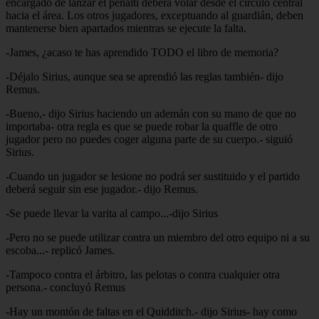
encargado de lanzar el penalti deberá volar desde el círculo central
hacia el área. Los otros jugadores, exceptuando al guardián, deben
mantenerse bien apartados mientras se ejecute la falta.
-James, ¿acaso te has aprendido TODO el libro de memoria?
-Déjalo Sirius, aunque sea se aprendió las reglas también- dijo
Remus.
-Bueno,- dijo Sirius haciendo un ademán con su mano de que no
importaba- otra regla es que se puede robar la quaffle de otro
jugador pero no puedes coger alguna parte de su cuerpo.- siguió
Sirius.
-Cuando un jugador se lesione no podrá ser sustituido y el partido
deberá seguir sin ese jugador.- dijo Remus.
-Se puede llevar la varita al campo...-dijo Sirius
-Pero no se puede utilizar contra un miembro del otro equipo ni a su
escoba...- replicó James.
-Tampoco contra el árbitro, las pelotas o contra cualquier otra
persona.- concluyó Remus
-Hay un montón de faltas en el Quidditch.- dijo Sirius- hay como