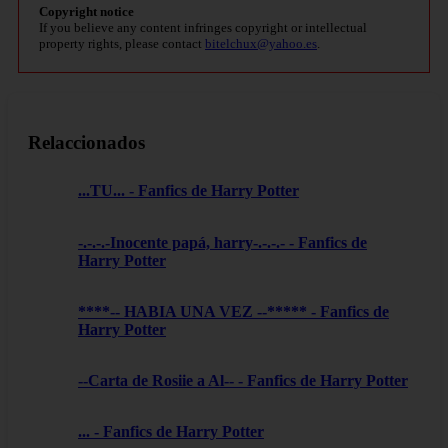
Copyright notice
If you believe any content infringes copyright or intellectual
property rights, please contact
bitelchux@yahoo.es
.
Relaccionados
...TU... - Fanfics de Harry Potter
-.-.-.-Inocente papá, harry-.-.-.- - Fanfics de
Harry Potter
****-- HABIA UNA VEZ --***** - Fanfics de
Harry Potter
--Carta de Rosiie a Al-- - Fanfics de Harry Potter
... - Fanfics de Harry Potter