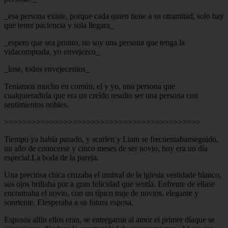
_esa persona existe, porque cada quien tiene a su otramitad, solo hay
que tener paciencia y sola llegara_
_espero que sea pronto, no soy una persona que tenga la
vidacomprada, yo envejezco_
_lose, todos envejecemos_
Teníamos mucho en común, el y yo, una persona que
cualquieradiría que era un creído resulto ser una persona con
sentimientos nobles.
>>>>>>>>>>>>>>>>>>>>>>>>>>>>>>>>>>>>>>>>>>>
Tiempo ya había pasado, y scarlett y Liam se frecuentabanseguido,
un año de conocerse y cinco meses de ser novio, hoy era un día
especial.La boda de la pareja.
Una preciosa chica cruzaba el umbral de la iglesia vestidade blanco,
sus ojos brillaba por a gran felicidad que sentía. Enfrente de ellase
encontraba el novio, con un típico traje de novios, elegante y
sonriente. Elesperaba a su futura esposa.
Esposos alfin ellos eran, se entregaron al amor el primer díaque se