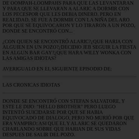
DE OOMPAH-LOOMPAHS PARA QUE LAS LEVANTARAN
Y PARA QUE SE LLEVARAN A ALARIC A DORMIR CON
LOS PECESPOR QUE LES DEBIA DINERO. PERO EN
REALIDAD, SE FUE A DORMIR CON LA NIÑA DEL ARO
POR QUE SE EQUIVOCARON Y LO TIRARON A UN POZO,
DONDE SE ENCONTRÓ CON...
¿CON QUIEN SE ENCONTRÓ ALARIC?¿QUE HARIA CON
ALGUIEN EN UN POZO?¿DECIDIO JEB SEGUIR LA FIESTA
EN ALGUN BAR GAY?¿QUE HARA WILLY WONKA CON
LAS AMIGAS IDIOTAS?
AVERIGUALO EN EL SIGUIENTE EPISODIO DE:
LAS CRONICAS IDIOTAS
DONDE SE ENCONTRÓ CON STEFAN SALVATORE, Y
ESTE LE DIJO: "HELLO BROTHER" PERO LUEGO
INTENTÓ SUICIDARSE POR QUE SE HABIA
EQUIVOCADO DE DIALOGO, PERO NO MURIÓ POR QUE
ERA VAMPIRO; ASI QUE EL Y ALARIC SE QUEDARON
CHARLANDO SOBRE QUE HARIAN DE SUS VIDAS
DESPUES DE SALIR DEL POZO.