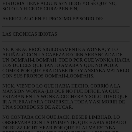
HISTORIA TIENE ALGUN SENTIDO? YO SE QUE NO,
SOLO LA HICE DE CURA:P EN FIN,
AVERIGUALO EN EL PROXIMO EPISODIO DE:
LAS CRONICAS IDIOTAS
NICK SE ACERCÓ SIGILOSAMENTE A WONKA; Y LO
APUÑALÓ CON LA CABEZA RECIEN ARRANCADA DE
UN OOMPAH-LOOMPAH. TODO POR QUE WONKA HACIA
LOS DULCES QUE TANTO AMABA Y QUE NO PODIA
COMER POR QUE ERA DIABETICO Y ANSIABA MATARLO
CON SUS PROPIOS OOMPAH-LOOMPAHS.
NICK, VIENDO LO QUE HABIA HECHO, CORRIÓ A LA
MANSION WONKA (LO QUE NO FUE DIFICIL YA QUE
ESTABAN EN LA WONKA-COCHERA Y SOLO TUVO QUE
IR A FUERA) PARA COMERSELA TODA Y ASI MORIR DE
UNA SOBREDOSIS DE AZUCAR.
NO CONTABA CON QUE JACK, DESDE LIMBHAD, LO
OBSERVABA CON LA UNIMENTE; QUE HABIA ROBADO
DE BUZZ LIGHT YEAR POR QUE EL ALMA ESTABA