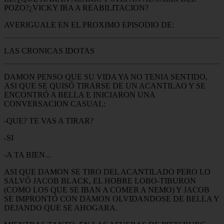
POZO?¿VICKY IRA A REABILITACION?
AVERIGUALE EN EL PROXIMO EPISODIO DE:
LAS CRONICAS IDOTAS
DAMON PENSO QUE SU VIDA YA NO TENIA SENTIDO,
ASI QUE SE QUISÓ TIRARSE DE UN ACANTILAO Y SE
ENCONTRÓ A BELLA E INICIARON UNA
CONVERSACION CASUAL:
-QUE? TE VAS A TIRAR?
-SI
-A TA BIEN...
ASI QUE DAMON SE TIRO DEL ACANTILADO PERO LO
SALVÓ JACOB BLACK, EL HOBRE LOBO-TIBURON
(COMO LOS QUE SE IBAN A COMER A NEMO) Y JACOB
SE IMPRONTÓ CON DAMON OLVIDANDOSE DE BELLA Y
DEJANDO QUE SE AHOGARA.