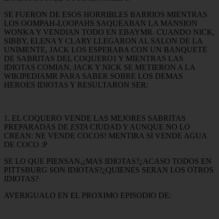
SE FUERON DE ESOS HORRIBLES BARRIOS MIENTRAS
LOS OOMPAH-LOOPAHS SAQUEABAN LA MANSION
WONKA Y VENDIAN TODO EN EBAYMR. CUANDO NICK,
SIBBY, ELENA Y CLARY LLEGARON AL SALON DE LA
UNIMENTE, JACK LOS ESPERABA CON UN BANQUETE
DE SABRITAS DEL COQUERO1 Y MIENTRAS LAS
IDIOTAS COMIAN, JACK Y NICK SE METIERON A LA
WIKIPEDIAMR PARA SABER SOBRE LOS DEMAS
HEROES IDIOTAS Y RESULTARON SER:
1. EL COQUERO VENDE LAS MEJORES SABRITAS
PREPARADAS DE
ESTA
CIUDAD Y AUNQUE NO LO
CREAN: NE VENDE COCOS! MENTIRA SI VENDE AGUA
DE COCO :P
SE LO QUE PIENSAN,¿MAS IDIOTAS?¿ACASO TODOS EN
PITTSBURG SON IDIOTAS?¿QUIENES SERAN LOS OTROS
IDIOTAS?
AVERIGUALO EN EL PROXIMO EPISODIO DE: