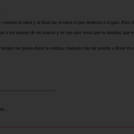
.
 comeria al raton y al final fue el raton el que destrozo a el gato. Pero 
ste a ver atraves de mi sonrisa y de mis ojos veras que es mentira, que 
 tiempo me pueda durar la sonrisa, cualquier dia me pondre a llorar en m
_______________________
me...