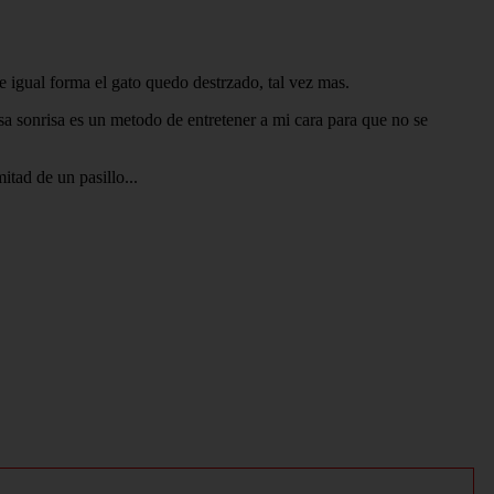
de igual forma el gato quedo destrzado, tal vez mas.
esa sonrisa es un metodo de entretener a mi cara para que no se
itad de un pasillo...