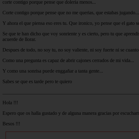
corte contigo porque pense que doleria menos...
Corte contigo porque pense que no me querias, que estabas jugando...
Y ahora el que piensa eso eres tu. Que ironico, yo pense que el gato se
Se que te han dicho que voy sonriente y es cierto, pero tu que aprendi
acuerde de llorar.
Despues de todo, no soy tu, no soy valiente, ni soy fuerte ni se cuanto
Como una pregunta es capaz de abrir cajones cerrados de mi vida...
Y como una sonrisa puede enggañar a tanta gente...
Sabes se que es tarde pero te quiero
_______________________________________________________
Hola !!!
Espero que os halla gustado y de alguna manera gracias por escuchar
Besos !!!