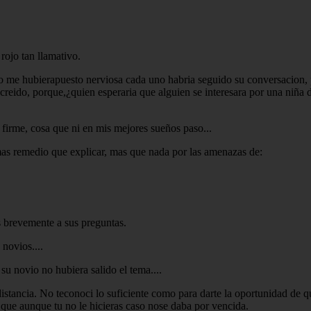
rojo tan llamativo.
o no me hubierapuesto nerviosa cada uno habria seguido su conversacion
 creido, porque,¿quien esperaria que alguien se interesara por una niña
 firme, cosa que ni en mis mejores sueños paso...
 remedio que explicar, mas que nada por las amenazas de:
s brevemente a sus preguntas.
 novios....
su novio no hubiera salido el tema....
distancia. No teconoci lo suficiente como para darte la oportunidad de
 que aunque tu no le hicieras caso nose daba por vencida.