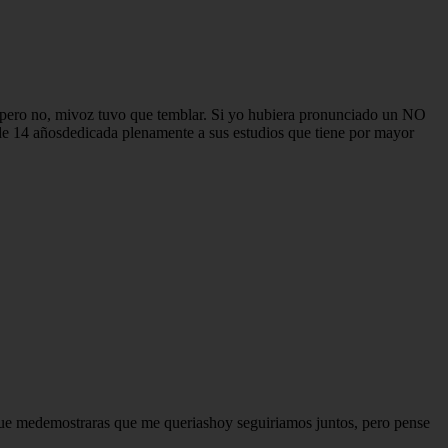
, pero no, mivoz tuvo que temblar. Si yo hubiera pronunciado un NO
 de 14 añosdedicada plenamente a sus estudios que tiene por mayor
 que medemostraras que me queriashoy seguiriamos juntos, pero pense