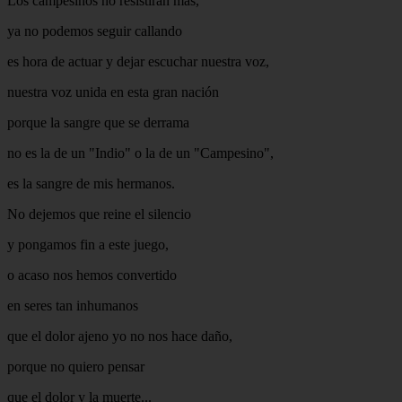
Los campesinos no resistiran mas,
ya no podemos seguir callando
es hora de actuar y dejar escuchar nuestra voz,
nuestra voz unida en esta gran nación
porque la sangre que se derrama
no es la de un "Indio" o la de un "Campesino",
es la sangre de mis hermanos.
No dejemos que reine el silencio
y pongamos fin a este juego,
o acaso nos hemos convertido
en seres tan inhumanos
que el dolor ajeno yo no nos hace daño,
porque no quiero pensar
que el dolor y la muerte...