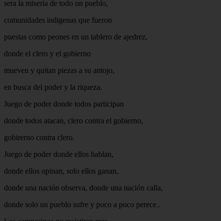
sera la miseria de todo un pueblo,
comunidades indigenas que fueron
puestas como peones en un tablero de ajedrez,
donde el clero y el gobierno
mueven y quitan piezas a su antojo,
en busca del poder y la riqueza.
Juego de poder donde todos participan
donde todos atacan, clero contra el gobierno,
gobirerno contra clero.
Juego de poder donde ellos hablan,
donde ellos opinan, solo ellos ganan,
donde una nación observa, donde una nación calla,
donde solo un pueblo sufre y poco a poco perece..