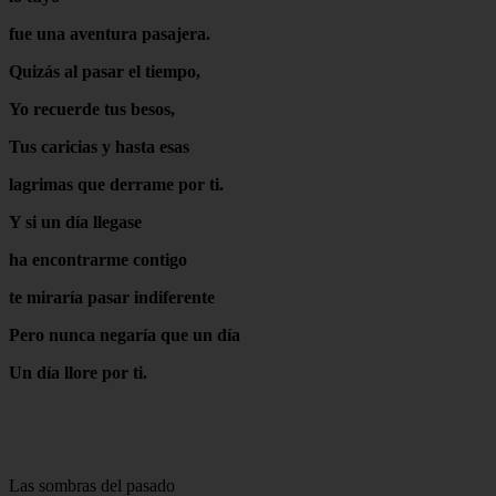
fue una aventura pasajera.
Q
uizás al pasar el tiempo,
Yo recuerde tus besos,
Tus caricias y hasta esas
lagrimas que derrame por ti.
Y si un día llegase
ha encontrarme contigo
te miraría pasar indiferente
Pero nunca negaría que un día
Un día llore por ti.
Las sombras del pasado