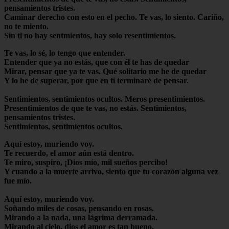
pensamientos tristes.
Caminar derecho con esto en el pecho. Te vas, lo siento. Cariño,
no te miento.
Sin ti no hay sentmientos, hay solo resentimientos.
Te vas, lo sé, lo tengo que entender.
Entender que ya no estás, que con él te has de quedar
Mirar, pensar que ya te vas. Qué solitario me he de quedar
Y lo he de superar, por que en ti terminaré de pensar.
Sentimientos, sentimientos ocultos. Meros presentimientos.
Presentimientos de que te vas, no estás. Sentimientos,
pensamientos tristes.
Sentimientos, sentimientos ocultos.
Aquí estoy, muriendo voy.
Te recuerdo, el amor aún está dentro.
Te miro, suspiro, ¡Dios mío, mil sueños percibo!
Y cuando a la muerte arrivo, siento que tu corazón alguna vez
fue mío.
Aquí estoy, muriendo voy.
Soñando miles de cosas, pensando en rosas.
Mirando a la nada, una lágrima derramada.
Mirando al cielo, dios el amor es tan bueno.