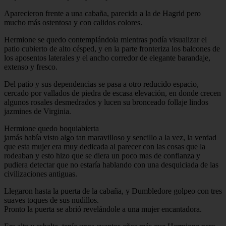
Aparecieron frente a una cabaña, parecida a la de Hagrid pero
mucho más ostentosa y con calidos colores.
Hermione se quedo contemplándola mientras podía visualizar el
patio cubierto de alto césped, y en la parte fronteriza los balcones de
los aposentos laterales y el ancho corredor de elegante barandaje,
extenso y fresco.
Del patio y sus dependencias se pasa a otro reducido espacio,
cercado por vallados de piedra de escasa elevación, en donde crecen
algunos rosales desmedrados y lucen su bronceado follaje lindos
jazmines de Virginia.
Hermione quedo boquiabierta
jamás había visto algo tan maravilloso y sencillo a la vez, la verdad
que esta mujer era muy dedicada al parecer con las cosas que la
rodeaban y esto hizo que se diera un poco mas de confianza y
pudiera detectar que no estaría hablando con una desquiciada de las
civilizaciones antiguas.
Llegaron hasta la puerta de la cabaña, y Dumbledore golpeo con tres
suaves toques de sus nudillos.
Pronto la puerta se abrió revelándole a una mujer encantadora.