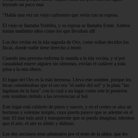
leyendo un poco mas
"Había una vez un viejo carbonero que vivía con su esposa.
El viejo se llamaba Yoshiba, y su esposa se llamaba Esme. Ambos
tenían tantísimo años como los que llevaban allí
Los dos vivían en la isla sagrada de Oro, como solían decirles los
Incas, donde nadie tiene derecho a morir.
Cuando una persona enferma lo manda a la isla vecina, y si por
casualidad muere alguien sin síntomas, envían el cadáver a toda
prisa a la otra ribera.
El lugar del Oro es la más hermosa. Lleva este nombre, porque los
incas consideraban que el oro era "el sudor del sol" y la plata "las
lagrimas de la luna" con lo cual a un lugar como este le pusieron
este nombres debido a las reverencias al Sol.
Este lugar está cubierto de pinos y sauces, y en el centro se alza un
hermoso y solemne templo, cuya puerta parece que se adentre en el
mar. El mar más azul y transparente que se pueda imaginar, mientras
que el aire, el aire es nítido y diáfano.
Los dos ancianos eran admirados por el resto de la aldea, que les