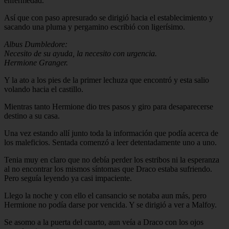
enfermedad.
Así que con paso apresurado se dirigió hacia el establecimiento y
sacando una pluma y pergamino escribió con ligerísimo.
Albus Dumbledore:
Necesito de su ayuda, la necesito con urgencia.
Hermione Granger.
Y la ato a los pies de la primer lechuza que encontró y esta salio
volando hacia el castillo.
Mientras tanto Hermione dio tres pasos y giro para desaparecerse
destino a su casa.
Una vez estando allí junto toda la información que podía acerca de
los maleficios. Sentada comenzó a leer detentadamente uno a uno.
Tenia muy en claro que no debía perder los estribos ni la esperanza
al no encontrar los mismos síntomas que Draco estaba sufriendo.
Pero seguía leyendo ya casi impaciente.
Llego la noche y con ello el cansancio se notaba aun más, pero
Hermione no podía darse por vencida. Y se dirigió a ver a Malfoy.
Se asomo a la puerta del cuarto, aun veía a Draco con los ojos