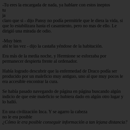
-Tu eres la encargada de nada, ya hablare con estos ineptos
tu
ja
claro que si - dijo Pansy no podía permitirle que le diera la vida, si
que lo estabilizara hasta el casamiento, pero no mas de ello. Le
dirigió una mirada de odio.
-Muy bien
ahí te las vez - dijo la castaña yéndose de la habitación.
Era más de la media noche, y Hermione se esforzaba por
permanecer despierta frente al ordenador.
Había logrado descubrir que la enfermedad de Draco podía ser
producido por un maleficio muy antiguo, uno al que muy pocos le
era accesible encontrar la cura.
Se había pasado navegando de página en página buscando algún
indicio de que este maleficio se hubiera dado en algún otro lugar y
lo halló.
En una civilización Inca. Y se agarro la cabeza
no le era posible
¿Cómo le era posible conseguir información a tan lejana distancia?