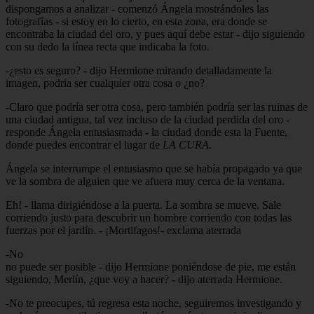
dispongamos a analizar - comenzó Ángela mostrándoles las
fotografías - si estoy en lo cierto, en esta zona, era donde se
encontraba la ciudad del oro, y pues aquí debe estar - dijo siguiendo
con su dedo la línea recta que indicaba la foto.
-¿esto es seguro? - dijo Hermione mirando detalladamente la
imagen, podría ser cualquier otra cosa o ¿no?
-Claro que podría ser otra cosa, pero también podría ser las ruinas de
una ciudad antigua, tal vez incluso de la ciudad perdida del oro -
responde Ángela entusiasmada - la ciudad donde esta la Fuente,
donde puedes encontrar el lugar de
LA CURA.
Ángela se interrumpe el entusiasmo que se había propagado ya que
ve la sombra de alguien que ve afuera muy cerca de la ventana.
Eh! - llama dirigiéndose a la puerta. La sombra se mueve. Sale
corriendo justo para descubrir un hombre corriendo con todas las
fuerzas por el jardín. - ¡Mortifagos!- exclama aterrada
-No
no puede ser posible - dijo Hermione poniéndose de pie, me están
siguiendo, Merlín, ¿que voy a hacer? - dijo aterrada Hermione.
-No te preocupes, tú regresa esta noche, seguiremos investigando y