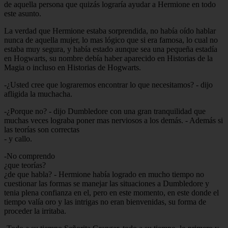
de aquella persona que quizás lograría ayudar a Hermione en todo
este asunto.
La verdad que Hermione estaba sorprendida, no había oído hablar
nunca de aquella mujer, lo mas lógico que si era famosa, lo cual no
estaba muy segura, y había estado aunque sea una pequeña estadía
en Hogwarts, su nombre debía haber aparecido en Historias de la
Magia o incluso en Historias de Hogwarts.
-¿Usted cree que lograremos encontrar lo que necesitamos? - dijo
afligida la muchacha.
-¿Porque no? - dijo Dumbledore con una gran tranquilidad que
muchas veces lograba poner mas nerviosos a los demás. - Además si
las teorías son correctas
- y callo.
-No comprendo
¿que teorías?
¿de que habla? - Hermione había logrado en mucho tiempo no
cuestionar las formas se manejar las situaciones a Dumbledore y
tenia plena confianza en el, pero en este momento, en este donde el
tiempo valía oro y las intrigas no eran bienvenidas, su forma de
proceder la irritaba.