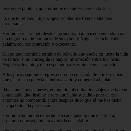
-ese era el punto - dijo Hermione dejándose caer en la silla.
-A que te refieres - dijo Ángela sentándose frente a ella para
escucharla.
Hermione relato todo desde el principio, para hacerle entender cuan
era el grado de importancia de su ayuda y Ángela escucho cada
palabra con concentración y expectante.
Luego que hermione termino de relatarle que estaba en juego la vida
de Draco, si no conseguía la mayor información sobre los incas,
Ángela se levanto y dejo esperando a Hermione en el comedor.
A los pocos segundos regreso con una colección de libros y notas
que ella misma parecía haber realizado y comenzó a hablar.
-Hace unos pocos meses, en uno de mis rutinarios viajes, me habían
comentado algo insólito y raro que había sucedido pero en ese
entonces no comprendí, ahora después de lo que tú me has dicho
encaja todo a la perfección.
Hermione la miraba expectante a cada palabra que ella dijera,
esperando que así pudiera ayudarla en su labor.
-ahora lo comprendo, no entendía que era lo que buscaba o porque