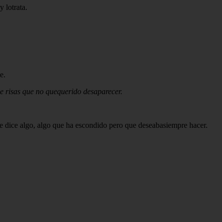
y lotrata.
e.
e risas que no quequerido desaparecer.
e dice algo, algo que ha escondido pero que deseabasiempre hacer.