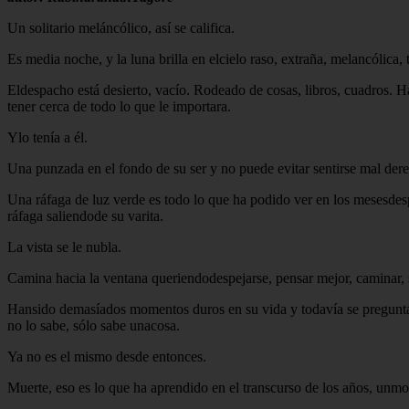
Un solitario meláncólico, así se califica.
Es media noche, y la luna brilla en elcielo raso, extraña, melancólica, t
Eldespacho está desierto, vacío. Rodeado de cosas, libros, cuadros. 
tener cerca de todo lo que le importara.
Ylo tenía a él.
Una punzada en el fondo de su ser y no puede evitar sentirse mal dere
Una ráfaga de luz verde es todo lo que ha podido ver en los mesesdesp
ráfaga saliendode su varita.
La vista se le nubla.
Camina hacia la ventana queriendodespejarse, pensar mejor, caminar, 
Hansido demasíados momentos duros en su vida y todavía se pregunta c
no lo sabe, sólo sabe unacosa.
Ya no es el mismo desde entonces.
Muerte, eso es lo que ha aprendido en el transcurso de los años, unmort