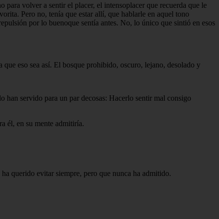
para volver a sentir el placer, el intensoplacer que recuerda que le
rita. Pero no, tenía que estar allí, que hablarle en aquel tono
 repulsión por lo buenoque sentía antes. No, lo único que sintió en esos
ea que eso sea así. El bosque prohibido, oscuro, lejano, desolado y
ólo han servido para un par decosas: Hacerlo sentir mal consigo
a él, en su mente admitiría.
 ha querido evitar siempre, pero que nunca ha admitido.