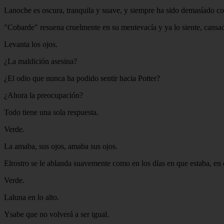
Lanoche es oscura, tranquila y suave, y siempre ha sido demasíado co
"Cobarde" resuena cruelmente en su mentevacía y ya lo siente, cansa
Levanta los ojos.
¿La maldición asesina?
¿El odio que nunca ha podido sentir hacia Potter?
¿Ahora la preocupación?
Todo tiene una sola respuesta.
Verde.
La amaba, sus ojos, amaba sus ojos.
Elrostro se le ablanda suavemente como en los días en que estaba, en
Verde.
Laluna en lo alto.
Ysabe que no volverá a ser igual.