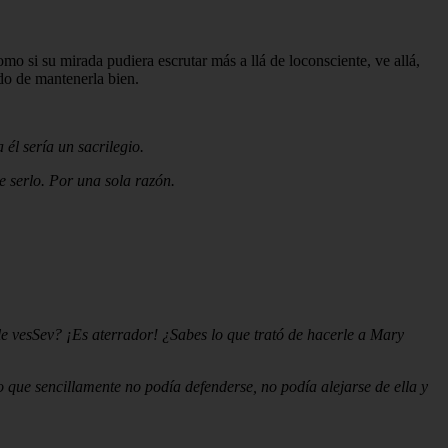
 si su mirada pudiera escrutar más a llá de loconsciente, ve allá,
ado de mantenerla bien.
él sería un sacrilegio.
 serlo. Por una sola razón.
le vesSev? ¡Es aterrador! ¿Sabes lo que trató de hacerle a Mary
 que sencillamente no podía defenderse, no podía alejarse de ella y