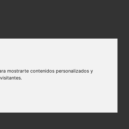
verus Snape.
ara mostrarte contenidos personalizados y
isitantes.