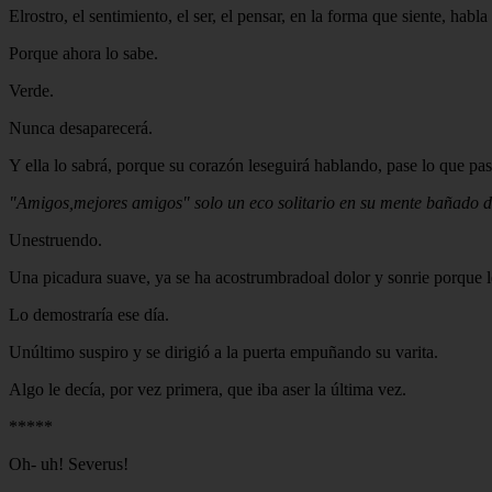
Elrostro, el sentimiento, el ser, el pensar, en la forma que siente, habla 
Porque ahora lo sabe.
Verde.
Nunca desaparecerá.
Y ella lo sabrá, porque su corazón leseguirá hablando, pase lo que pas
"Amigos,mejores amigos" solo un eco solitario en su mente bañado d
Unestruendo.
Una picadura suave, ya se ha acostrumbradoal dolor y sonrie porque l
Lo demostraría ese día.
Unúltimo suspiro y se dirigió a la puerta empuñando su varita.
Algo le decía, por vez primera, que iba aser la última vez.
*****
Oh- uh! Severus!