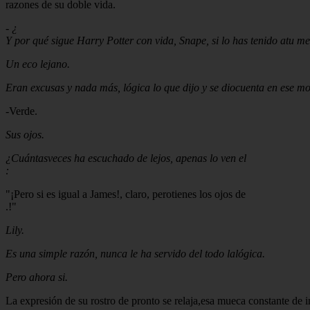
razones de su doble vida.
-
¿
Y por qué sigue Harry Potter con vida, Snape, si lo has tenido atu m
Un eco lejano.
Eran excusas y nada más, lógica lo que dijo y se diocuenta en ese m
-Verde.
Sus ojos.
¿Cuántasveces ha escuchado de lejos, apenas lo ven el
:
"¡Pero si es igual a James!, claro, perotienes los ojos de
.!"
Lily.
Es una simple razón, nunca le ha servido del todo lalógica.
Pero ahora si.
La expresión de su rostro de pronto se relaja,esa mueca constante de 