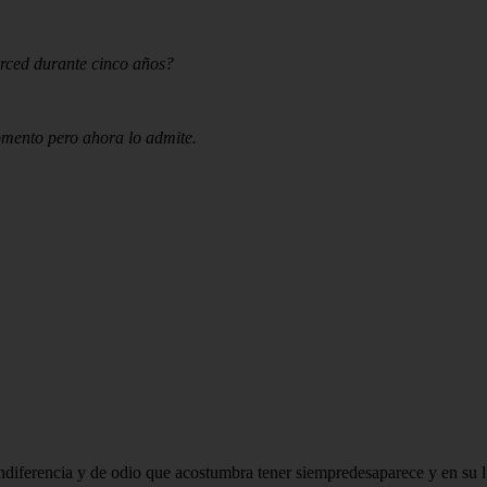
erced durante cinco años?
omento pero ahora lo admite.
indiferencia y de odio que acostumbra tener siempredesaparece y en su l