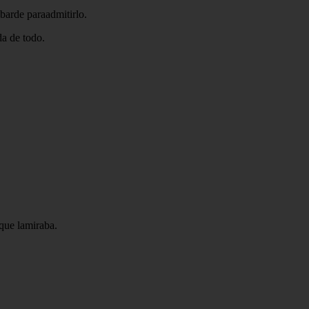
barde paraadmitirlo.
da de todo.
 que lamiraba.