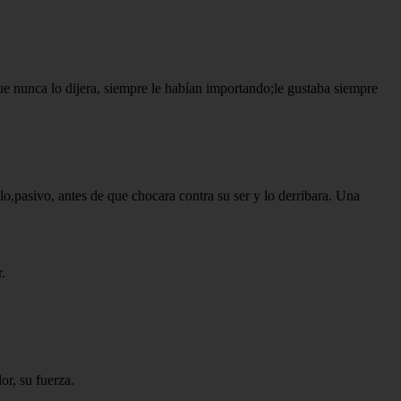
ue nunca lo dijera, siempre le habían importando;le gustaba siempre
o,pasivo, antes de que chocara contra su ser y lo derribara. Una
.
or, su fuerza.