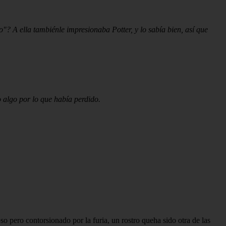
o"? A ella tambiénle impresionaba Potter, y lo sabía bien, así que
o algo por lo que había perdido.
o pero contorsionado por la furia, un rostro queha sido otra de las