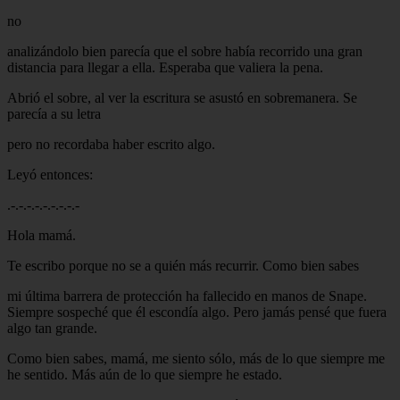
no
analizándolo bien parecía que el sobre había recorrido una gran
distancia para llegar a ella. Esperaba que valiera la pena.
Abrió el sobre, al ver la escritura se asustó en sobremanera. Se
parecía a su letra
pero no recordaba haber escrito algo.
Leyó entonces:
.-.-.-.-.-.-.-.-.-
Hola mamá.
Te escribo porque no se a quién más recurrir. Como bien sabes
mi última barrera de protección ha fallecido en manos de Snape.
Siempre sospeché que él escondía algo. Pero jamás pensé que fuera
algo tan grande.
Como bien sabes, mamá, me siento sólo, más de lo que siempre me
he sentido. Más aún de lo que siempre he estado.