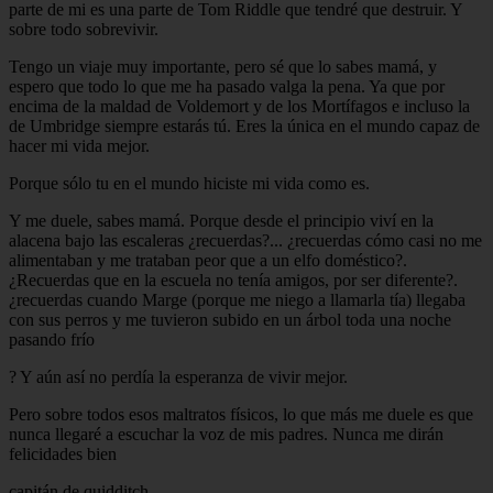
parte de mi es una parte de Tom Riddle que tendré que destruir. Y
sobre todo sobrevivir.
Tengo un viaje muy importante, pero sé que lo sabes mamá, y
espero que todo lo que me ha pasado valga la pena. Ya que por
encima de la maldad de Voldemort y de los Mortífagos e incluso la
de Umbridge siempre estarás tú. Eres la única en el mundo capaz de
hacer mi vida mejor.
Porque sólo tu en el mundo hiciste mi vida como es.
Y me duele, sabes mamá. Porque desde el principio viví en la
alacena bajo las escaleras ¿recuerdas?... ¿recuerdas cómo casi no me
alimentaban y me trataban peor que a un elfo doméstico?.
¿Recuerdas que en la escuela no tenía amigos, por ser diferente?.
¿recuerdas cuando Marge (porque me niego a llamarla tía) llegaba
con sus perros y me tuvieron subido en un árbol toda una noche
pasando frío
? Y aún así no perdía la esperanza de vivir mejor.
Pero sobre todos esos maltratos físicos, lo que más me duele es que
nunca llegaré a escuchar la voz de mis padres. Nunca me dirán
felicidades bien
capitán de quidditch