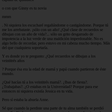
o con que Ginny es tu novia
mmm
. Ni siquiera los escucharé regañándome o castigándome. Porque tú
me los arrebataste. ¡sólo con un año! ¿Qué clase de recuerdos se
dibujan con un año de vida?... sólo un grito desgarrado de
impotencia a la luz verde de una maldición imperdonable. No es
algo bello de recordar, pero estuvo en mi cabeza mucho tiempo. Más
del que cualquiera soportaría.
Y es donde yo te pregunto: ¿Qué recuerdos se dibujan a los
veintitrés años
? Porque ésa era la edad de mamá y papá cuando partieron de éste
mundo.
¿Qué hacías tú a los veintitrés mamá?. ¿Ibas de fiesta?.
¿Trabajabas?. ¿O estabas en la Universidad? Porque para ese
entonces ni siquiera existía Jessica en tu vida.
Pero sí estaba la abuela Anne.
Sé que cuando la perdiste una parte de tu alma también se perdió