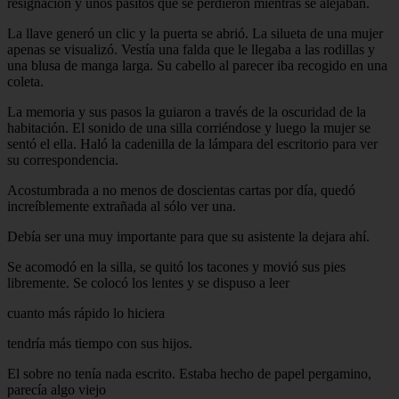
resignación y unos pasitos que se perdieron mientras se alejaban.
La llave generó un clic y la puerta se abrió. La silueta de una mujer
apenas se visualizó. Vestía una falda que le llegaba a las rodillas y
una blusa de manga larga. Su cabello al parecer iba recogido en una
coleta.
La memoria y sus pasos la guiaron a través de la oscuridad de la
habitación. El sonido de una silla corriéndose y luego la mujer se
sentó el ella. Haló la cadenilla de la lámpara del escritorio para ver
su correspondencia.
Acostumbrada a no menos de doscientas cartas por día, quedó
increíblemente extrañada al sólo ver una.
Debía ser una muy importante para que su asistente la dejara ahí.
Se acomodó en la silla, se quitó los tacones y movió sus pies
libremente. Se colocó los lentes y se dispuso a leer
cuanto más rápido lo hiciera
tendría más tiempo con sus hijos.
El sobre no tenía nada escrito. Estaba hecho de papel pergamino,
parecía algo viejo