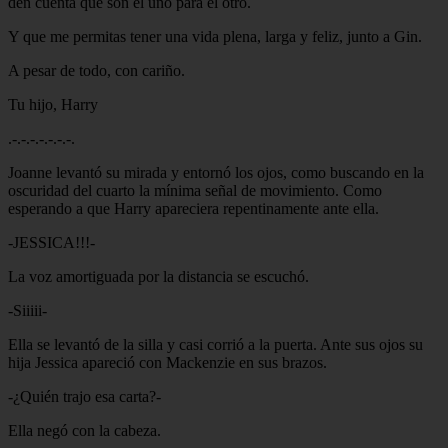
den cuenta que son el uno para el otro.
Y que me permitas tener una vida plena, larga y feliz, junto a Gin.
A pesar de todo, con cariño.
Tu hijo, Harry
.-.-.-.-.-.-.-.
Joanne levantó su mirada y entornó los ojos, como buscando en la
oscuridad del cuarto la mínima señal de movimiento. Como
esperando a que Harry apareciera repentinamente ante ella.
-JESSICA!!!-
La voz amortiguada por la distancia se escuchó.
-Siiiii-
Ella se levantó de la silla y casi corrió a la puerta. Ante sus ojos su
hija Jessica apareció con Mackenzie en sus brazos.
-¿Quién trajo esa carta?-
Ella negó con la cabeza.