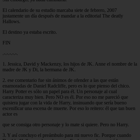
El calendario de su estudio marcaba siete de febrero, 2007
justamente un día después de mandar a la editorial The deatly
Hallows.
El destino ya estaba escrito.
FIN
.-.-.-.-.-.
1. Jessica, David y Mackenzy, los hijos de JK. Anne el nombre de la
madre de JK y Di, la hermana de JK.
2. ese comentario fue sin ánimos de ofender a las que están
enamoradas de Daniel Radcliffe, pero es lo que pienso del chico.
Harry Potter es sólo un papel para él. Un personaje al cual
caracteriza muy bien. Pero NO es él. Por eso no me pareció que
quisiera jugar con la vida de Harry, insinuando que sería bueno
escenificar una escena de muerte. Por eso lo reitero: él que tan buen
actor es
que se consiga otro personaje y lo mate si quiere. Pero no Harry.
3. Y así concluyo el preámbulo para mi nuevo fic. Porque cuando