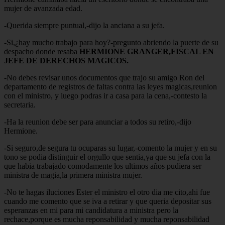
mujer de avanzada edad.
-Querida siempre puntual,-dijo la anciana a su jefa.
-Si,¿hay mucho trabajo para hoy?-pregunto abriendo la puerte de su
despacho donde resaba
HERMIONE GRANGER,FISCAL EN
JEFE DE DERECHOS MAGICOS.
-No debes revisar unos documentos que trajo su amigo Ron del
departamento de registros de faltas contra las leyes magicas,reunion
con el ministro, y luego podras ir a casa para la cena,-contesto la
secretaria.
-Ha la reunion debe ser para anunciar a todos su retiro,-dijo
Hermione.
-Si seguro,de segura tu ocuparas su lugar,-comento la mujer y en su
tono se podia distinguir el orgullo que sentia,ya que su jefa con la
que habia trabajado comodamente los ultimos años pudiera ser
ministra de magia,la primera ministra mujer.
-No te hagas iluciones Ester el ministro el otro dia me cito,ahi fue
cuando me comento que se iva a retirar y que queria depositar sus
esperanzas en mi para mi candidatura a ministra pero la
rechace,porque es mucha reponsabilidad y mucha reponsabilidad