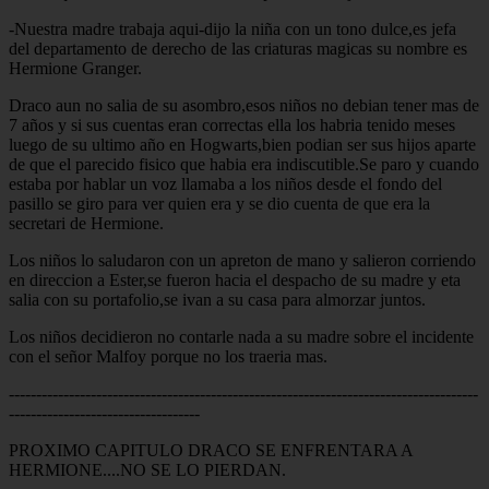
-Nuestra madre trabaja aqui-dijo la niña con un tono dulce,es jefa
del departamento de derecho de las criaturas magicas su nombre es
Hermione Granger.
Draco aun no salia de su asombro,esos niños no debian tener mas de
7 años y si sus cuentas eran correctas ella los habria tenido meses
luego de su ultimo año en Hogwarts,bien podian ser sus hijos aparte
de que el parecido fisico que habia era indiscutible.Se paro y cuando
estaba por hablar un voz llamaba a los niños desde el fondo del
pasillo se giro para ver quien era y se dio cuenta de que era la
secretari de Hermione.
Los niños lo saludaron con un apreton de mano y salieron corriendo
en direccion a Ester,se fueron hacia el despacho de su madre y eta
salia con su portafolio,se ivan a su casa para almorzar juntos.
Los niños decidieron no contarle nada a su madre sobre el incidente
con el señor Malfoy porque no los traeria mas.
--------------------------------------------------------------------------------------
-----------------------------------
PROXIMO CAPITULO DRACO SE ENFRENTARA A
HERMIONE....NO SE LO PIERDAN.