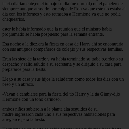
hacia diariamente,en el trabajo su dia fue normal,con el papeleo de
siempore aunque atrasado por culpa de Ron ya que este no estaba al
dia con los informes y esto retrasaba a Hermione ya que no podia
chequearlos.
ester le habia informado que la reunion que el ministro habia
programado se habia pospuesto para la semana entrante.
Esa noche a la diez,era la fiesta en casa de Harry ahi se encontraria
con sus antiguos compañeros de colegio y sus respectivas familias.
Eran las siete de la tarde y ya habia terminado su trabajo,ordeno su
despacho y salio,saludo a su secretaria y se diriguio a su casa para
prepararce para la fiesta.
Llego a su casa y sus hijos la saludaron como todos los dias con un
beso y un abrazo.
-Vayan a cambiarse para la fiesta del tio Harry y la tia Ginny-dijo
Hermione con un tono cariñoso.
ambos niños subieroin a la planta alta seguidos de su
madre,ingresaron cada uno a sus respectivas habitaciones para
arreglarce para la fiesta.