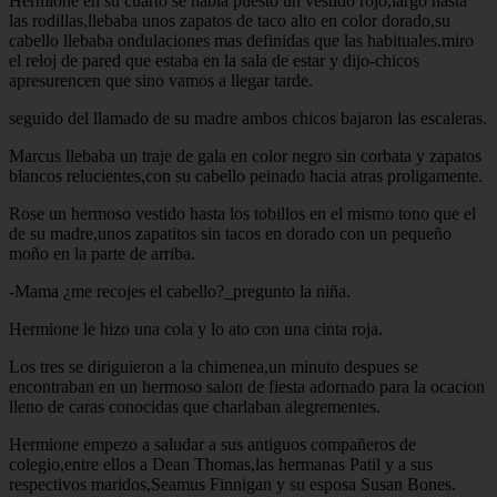
Hermione en su cuarto se habia puesto un vestido rojo,largo hasta
las rodillas,llebaba unos zapatos de taco alto en color dorado,su
cabello llebaba ondulaciones mas definidas que las habituales.miro
el reloj de pared que estaba en la sala de estar y dijo-chicos
apresurencen que sino vamos a llegar tarde.
seguido del llamado de su madre ambos chicos bajaron las escaleras.
Marcus llebaba un traje de gala en color negro sin corbata y zapatos
blancos relucientes,con su cabello peinado hacia atras proligamente.
Rose un hermoso vestido hasta los tobillos en el mismo tono que el
de su madre,unos zapatitos sin tacos en dorado con un pequeño
moño en la parte de arriba.
-Mama ¿me recojes el cabello?_pregunto la niña.
Hermione le hizo una cola y lo ato con una cinta roja.
Los tres se diriguieron a la chimenea,un minuto despues se
encontraban en un hermoso salon de fiesta adornado para la ocacion
lleno de caras conocidas que charlaban alegrementes.
Hermione empezo a saludar a sus antiguos compañeros de
colegio,entre ellos a Dean Thomas,las hermanas Patil y a sus
respectivos maridos,Seamus Finnigan y su esposa Susan Bones.