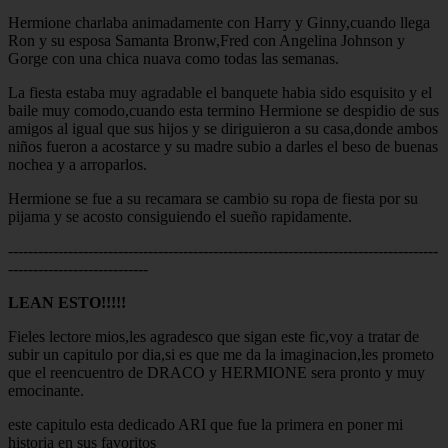
Hermione charlaba animadamente con Harry y Ginny,cuando llega
Ron y su esposa Samanta Bronw,Fred con Angelina Johnson y
Gorge con una chica nuava como todas las semanas.
La fiesta estaba muy agradable el banquete habia sido esquisito y el
baile muy comodo,cuando esta termino Hermione se despidio de sus
amigos al igual que sus hijos y se diriguieron a su casa,donde ambos
niños fueron a acostarce y su madre subio a darles el beso de buenas
nochea y a arroparlos.
Hermione se fue a su recamara se cambio su ropa de fiesta por su
pijama y se acosto consiguiendo el sueño rapidamente.
--------------------------------------------------------------------------------------
----------------------------
LEAN ESTO!!!!!
Fieles lectore mios,les agradesco que sigan este fic,voy a tratar de
subir un capitulo por dia,si es que me da la imaginacion,les prometo
que el reencuentro de DRACO y HERMIONE sera pronto y muy
emocinante.
este capitulo esta dedicado ARI que fue la primera en poner mi
historia en sus favoritos