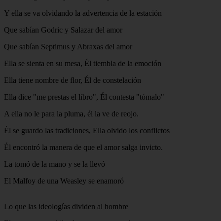
Y ella se va olvidando la advertencia de la estación
Que sabían Godric y Salazar del amor
Que sabían Septimus y Abraxas del amor
Ella se sienta en su mesa, Él tiembla de la emoción
Ella tiene nombre de flor, Él de constelación
Ella dice "me prestas el libro", Él contesta "tómalo"
A ella no le para la pluma, él la ve de reojo.
Él se guardo las tradiciones, Ella olvido los conflictos
Él encontró la manera de que el amor salga invicto.
La tomó de la mano y se la llevó
El Malfoy de una Weasley se enamoró
Lo que las ideologías dividen al hombre