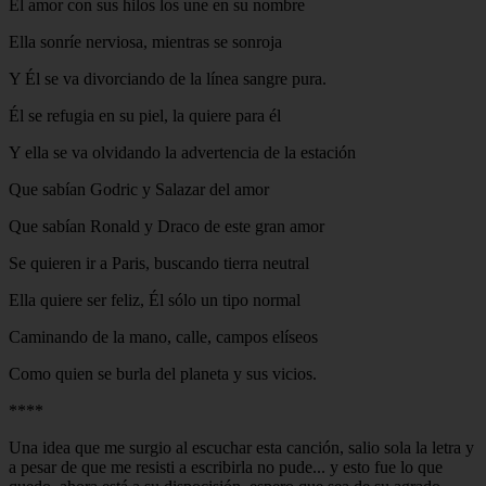
El amor con sus hilos los une en su nombre
Ella sonríe nerviosa, mientras se sonroja
Y Él se va divorciando de la línea sangre pura.
Él se refugia en su piel, la quiere para él
Y ella se va olvidando la advertencia de la estación
Que sabían Godric y Salazar del amor
Que sabían Ronald y Draco de este gran amor
Se quieren ir a Paris, buscando tierra neutral
Ella quiere ser feliz, Él sólo un tipo normal
Caminando de la mano, calle, campos elíseos
Como quien se burla del planeta y sus vicios.
****
Una idea que me surgio al escuchar esta canción, salio sola la letra y
a pesar de que me resisti a escribirla no pude... y esto fue lo que