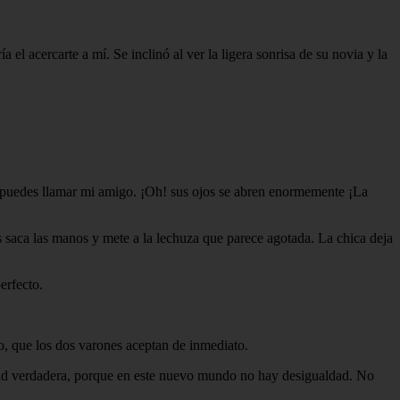
 el acercarte a mí. Se inclinó al ver la ligera sonrisa de su novia y la
te puedes llamar mi amigo. ¡Oh! sus ojos se abren enormemente ¡La
us saca las manos y mete a la lechuza que parece agotada. La chica deja
erfecto.
o, que los dos varones aceptan de inmediato.
istad verdadera, porque en este nuevo mundo no hay desigualdad. No