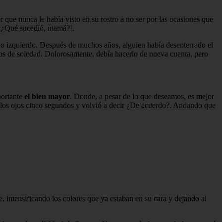
que nunca le había visto en su rostro a no ser por las ocasiones que
. ¡¿Qué sucedió, mamá?!.
do izquierdo. Después de muchos años, alguien había desenterrado el
os de soledad. Dolorosamente, debía hacerlo de nueva cuenta, pero
portante
el bien mayor
. Donde, a pesar de lo que deseamos, es mejor
 los ojos cinco segundos y volvió a decir ¿De acuerdo?. Andando que
e, intensificando los colores que ya estaban en su cara y dejando al