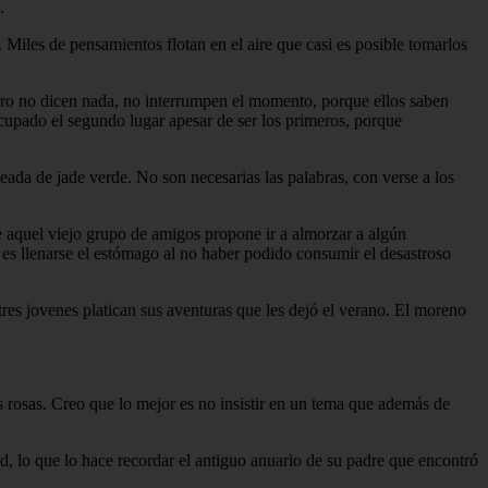
.
Miles de pensamientos flotan en el aire que casi es posible tomarlos
Pero no dicen nada, no interrumpen el momento, porque ellos saben
ocupado el segundo lugar apesar de ser los primeros, porque
deada de jade verde. No son necesarias las palabras, con verse a los
de aquel viejo grupo de amigos propone ir a almorzar a algún
a es llenarse el estómago al no haber podido consumir el desastroso
res jovenes platican sus aventuras que les dejó el verano. El moreno
s rosas. Creo que lo mejor es no insistir en un tema que además de
ud, lo que lo hace recordar el antiguo anuario de su padre que encontró