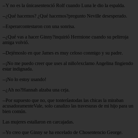
--Y no es la únicasentenció Rolf cuando Luna le dio la espalda.
--¿Qué hacemos? ¿Qué hacemos?pregunto Neville desesperado.
--Esperarcontestaron con una sonrisa.
--¿Qué vas a hacer Ginny?inquirió Hermione cuando su pelirroja
amiga volvió.
--Dejémoslo en que James es muy celoso conmigo y su padre.
--¡No me puedo creer que uses al niño!exclamo Angelina fingiendo
estar indignada.
--¡No lo estoy usando!
--¿Ah no?Hannah alzaba una ceja.
--Por supuesto que no, que tonteríastodas las chicas la miraban
acusadoramenteVale, solo canalizo las travesuras de mi hijo para un
bien común.
Las mujeres estallaron en carcajadas.
--Yo creo que Ginny se ha encelado de Chosentencio George.