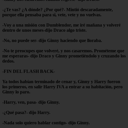
-¿Te vas? ¿A dónde? ¿Por qué?- Mintió descaradamente,
porque ella pensaba para si, vete, vete y no vuelvas.
-Voy a una misión con Dumblendor, me iré mañana y volveré
dentro de unos meses-dijo Draco algo triste.
-No, no puede ser- dijo Ginny haciendo que lloraba.
-No te preocupes que volveré, y nos casaremos. Prométeme que
me esperaras- dijo Draco y Ginny prometiéndolo y cruzando los
dedos.
-FIN DEL FLASH BACK-
Ya todos habían terminado de cenar y, Ginny y Harry fueron
los primeros, en salir Harry IVA a entrar a su habitación, pero
Ginny lo paro.
-Harry, ven, pasa- dijo Ginny.
-¿Qué pasa?- dijo Harry.
-Nada solo quiero hablar contigo- dijo Ginny.