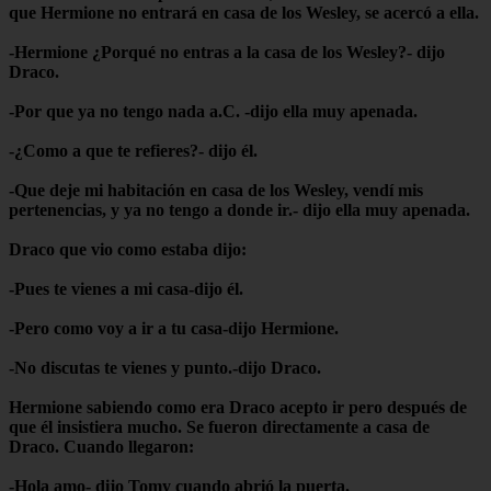
que Hermione no entrará en casa de los Wesley, se acercó a ella.
-Hermione ¿Porqué no entras a la casa de los Wesley?- dijo
Draco.
-Por que ya no tengo nada a.C. -dijo ella muy apenada.
-¿Como a que te refieres?- dijo él.
-Que deje mi habitación en casa de los Wesley, vendí mis
pertenencias, y ya no tengo a donde ir.- dijo ella muy apenada.
Draco que vio como estaba dijo:
-Pues te vienes a mi casa-dijo él.
-Pero como voy a ir a tu casa-dijo Hermione.
-No discutas te vienes y punto.-dijo Draco.
Hermione sabiendo como era Draco acepto ir pero después de
que él insistiera mucho. Se fueron directamente a casa de
Draco. Cuando llegaron:
-Hola amo- dijo Tomy cuando abrió la puerta.