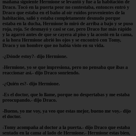
mañana siguiente Hermione se levantó y fue a la habitación de
Draco. Tocó en la puerta peor no contestaba, entonces entró y
Draco que estaba en el baño al oír ruidos provenientes de la
habitación, salió y estaba completamente desnudo porque
estaba en la ducha, Hermione lo miró de arriba a bajo y se puso
roja, roja. Se desmayó y casi se cae, pero Draco fue más rápido
y la agarró antes de que se cayera al piso y la acostó en la cama,
a la hora Hermione abrió los ojos y se encontró con Tomy,
Draco y un hombre que no habia visto en su vida.
-¿Dónde estoy?- dijo Hermione.
-Hermione, yo se que impresiona, pero no pensaba que ibas a
reaccionar así.- dijo Draco sonriendo.
-¿Quién es?- dijo Hermione.
-Es el doctor, que lo llame, porque no despertabas y me estaba
preocupando.- dijo Draco.
-Bueno, yo me voy, ya veo que estas mejor, bueno me voy.- dijo
el doctor.
-Tomy acompaña al doctor a la puerta.- dijo Draco que estaba
sentado en la cama al lado de Hermione.- Hermione estas bien,