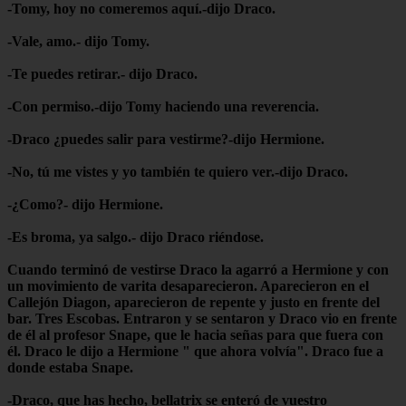
-Tomy, hoy no comeremos aquí.-dijo Draco.
-Vale, amo.- dijo Tomy.
-Te puedes retirar.- dijo Draco.
-Con permiso.-dijo Tomy haciendo una reverencia.
-Draco ¿puedes salir para vestirme?-dijo Hermione.
-No, tú me vistes y yo también te quiero ver.-dijo Draco.
-¿Como?- dijo Hermione.
-Es broma, ya salgo.- dijo Draco riéndose.
Cuando terminó de vestirse Draco la agarró a Hermione y con
un movimiento de varita desaparecieron. Aparecieron en el
Callejón Diagon, aparecieron de repente y justo en frente del
bar. Tres Escobas. Entraron y se sentaron y Draco vio en frente
de él al profesor Snape, que le hacia señas para que fuera con
él. Draco le dijo a Hermione " que ahora volvía". Draco fue a
donde estaba Snape.
-Draco, que has hecho, bellatrix se enteró de vuestro