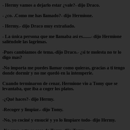
- Hermy vamos a dejarlo estar ¿vale?- dijo Draco.
- ¿co. .Como me has llamado?- dijo Hermione.
- Hermy.- dijo Draco muy extrañado.
- La única persona que me llamaba así es.......- dijo Hermione
saliéndole las lagrimas.
-Pues cambiamos de tema.-dijo Draco.- ¿si te molesta no te lo
digo mas?
-No importa me puedes llamar como quieras, gracias a ti tengo
donde dormir y no me quedó en la intemperie.
Cuando terminaron de cenar, Hermione vio a Tomy que se
levantaba, que iba a coger los platos.
-¿Qué haces?- dijo Hermy.
-Recoger y limpiar.- dijo Tomy.
-No, yo cociné y ensucié y yo lo limpiare todo- dijo Hermy.