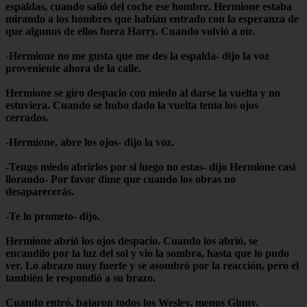
espaldas, cuando salió del coche ese hombre. Hermione estaba
mirando a los hombres que habían entrado con la esperanza de
que algunos de ellos fuera Harry. Cuando volvió a oír.
-Hermione no me gusta que me des la espalda- dijo la voz
proveniente ahora de la calle.
Hermione se giro despacio con miedo al darse la vuelta y no
estuviera. Cuando se hubo dado la vuelta tenía los ojos
cerrados.
-Hermione, abre los ojos- dijo la voz.
-Tengo miedo abrirlos por si luego no estas- dijo Hermione casi
llorando- Por favor dime que cuando los obras no
desaparecerás.
-Te lo prometo- dijo.
Hermione abrió los ojos despacio. Cuando los abrió, se
encandilo por la luz del sol y vio la sombra, hasta que lo pudo
ver. Lo abrazo muy fuerte y se asombró por la reacción, pero él
también le respondió a su brazo.
Cuando entró, bajaron todos los Wesley, menos Ginny.