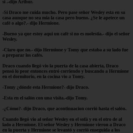
si .-dijo Arthur.
-Si Draco me cuida mucho. Pero pase señor Wesley esta en su
casa aunque no sea mia la casa pero bueno. ¿Se le apetece un
café o algo?.- dijo Hermione.
-Bueno ya que estoy aqui un café si no es molestia.- dijo el señor
Wesley.
-Claro que no.- dijo Hermione y Tomy que estaba a su lado fue
a preparar los cafés.
Draco cuando llegó vio la puerta de la casa abierta, Draco
pensó lo peor entonces entró corriendo y buscando a Hermione
en el dormitorio, en la cocina vio a Tomy.
-Tomy ¿dónde esta Hermione?- dijo Draco.
-Esta en el salón con una visita.-dijo Tomy.
-¿Cómo?- dijo Draco, que acontinuacion corrió hasta el salón.
Cuando llegó vio al señor Wesley en el sofá y en el otro de al
lado a Hermione. El señor Wesley y Hermione vieron a Draco
en la puerta y Hermione se levantó y corrió enseguida a los