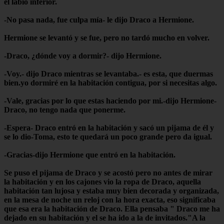
el labio inferior.
-No pasa nada, fue culpa mía- le dijo Draco a Hermione.
Hermione se levantó y se fue, pero no tardó mucho en volver.
-Draco, ¿dónde voy a dormir?- dijo Hermione.
-Voy.- dijo Draco mientras se levantaba.- es esta, que duermas
bien.yo dormiré en la habitación contigua, por si necesitas algo.
-Vale, gracias por lo que estas haciendo por mi.-dijo Hermione-
Draco, no tengo nada que ponerme.
-Espera- Draco entró en la habitación y sacó un pijama de él y
se lo dio-Toma, esto te quedará un poco grande pero da igual.
-Gracias-dijo Hermione que entró en la habitación.
Se puso el pijama de Draco y se acostó pero no antes de mirar
la habitación y en los cajones vio la ropa de Draco, aquella
habitación tan lujosa y estaba muy bien decorada y organizada,
en la mesa de noche un reloj con la hora exacta, eso significaba
que esa era la habitación de Draco. Ella pensaba " Draco me ha
dejado en su habitación y el se ha ido a la de invitados."
A la