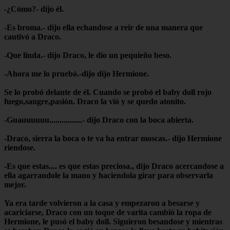
-¿Cómo?- dijo él.
-Es broma.- dijo ella echandose a reir de una manera que
cautivó a Draco.
-Que linda.- dijo Draco, le dio un pequieño beso.
-Ahora me lo pruebó.-dijo dijo Hermione.
Se lo probó delante de él. Cuando se probó el baby doll rojo
fuego,sangre,pasión. Draco la vió y se quedo atonito.
-Guauuuuuu................- dijo Draco con la boca abierta.
-Draco, sierra la boca o te va ha entrar moscas.- dijo Hermione
riendose.
-Es que estas.... es que estas preciosa., dijo Draco acercandose a
ella agarrandole la mano y haciendola girar para observarla
mejor.
Ya era tarde volvieron a la casa y empezaron a besarse y
acariciarse, Draco con un toque de varita cambió la ropa de
Hermione, le pusó el baby doll. Siguieron besandose y mientras