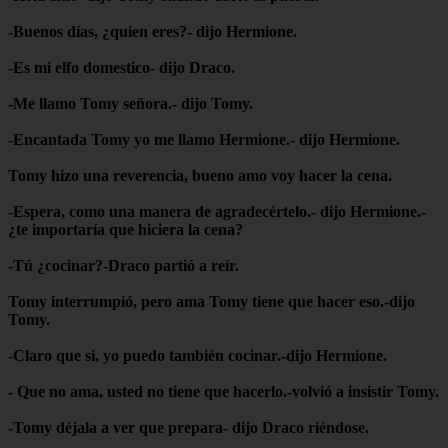
-Buenos días, ¿quien eres?- dijo Hermione.
-Es mi elfo domestico- dijo Draco.
-Me llamo Tomy señora.- dijo Tomy.
-Encantada Tomy yo me llamo Hermione.- dijo Hermione.
Tomy hizo una reverencia, bueno amo voy hacer la cena.
-Espera, como una manera de agradecértelo.- dijo Hermione.-
¿te importaría que hiciera la cena?
-Tú ¿cocinar?-Draco partió a reír.
Tomy interrumpió, pero ama Tomy tiene que hacer eso.-dijo
Tomy.
-Claro que si, yo puedo también cocinar.-dijo Hermione.
- Que no ama, usted no tiene que hacerlo.-volvió a insistir Tomy.
-Tomy déjala a ver que prepara- dijo Draco riéndose.