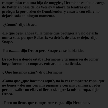
compromiso con una hija de muggles, Hermione estaba a cargo
de Potter en casa de los Wesley y ahora tú tendrás que
protegerla por orden de Dumblendor y casarte con ella y no
dejarla sola en ningún momento.
-¿Como?- dijo Draco.
-Lo que oyes, ahora tú la tienes que protegerla y no dejarla
nunca sola, porque Bellatrix va detrás de ella, te dejó.- dijo
Snape.
-Pero.........-dijo Draco pero Snape ya se habia ido.
Draco fue a donde estaba Hermione y terminaron de comer,
luego fueron de compras, entraron a una tienda.
-¿Qué hacemos aquí?- dijo Hermione.
-Como que ¿que hacemos aquí?, no lo ves comprarte ropa, que
no tienes y dormir con mis pijamas y con mis camisas puedes
pero no salir con ellas, ni llevar siempre la misma ropa.-dijo
Draco.
- Pero no tienes que comprarme ropa.- dijo Hermione.