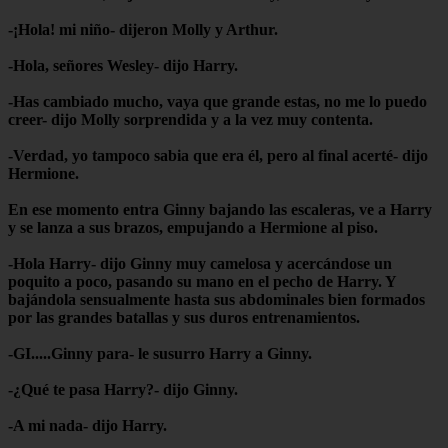
-¡Hola! mi niño- dijeron Molly y Arthur.
-Hola, señores Wesley- dijo Harry.
-Has cambiado mucho, vaya que grande estas, no me lo puedo
creer- dijo Molly sorprendida y a la vez muy contenta.
-Verdad, yo tampoco sabia que era él, pero al final acerté- dijo
Hermione.
En ese momento entra Ginny bajando las escaleras, ve a Harry
y se lanza a sus brazos, empujando a Hermione al piso.
-Hola Harry- dijo Ginny muy camelosa y acercándose un
poquito a poco, pasando su mano en el pecho de Harry. Y
bajándola sensualmente hasta sus abdominales bien formados
por las grandes batallas y sus duros entrenamientos.
-GI.....Ginny para- le susurro Harry a Ginny.
-¿Qué te pasa Harry?- dijo Ginny.
-A mi nada- dijo Harry.