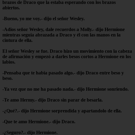
brazos de Draco que la estaba esperando con los brazos
abiertos.
-Bueno, yo me voy.- dijo el señor Wesley.
-Adios señor Wesley, dale recuerdos a Molly.- dijo Hermione
mientras seguia abrazada a Draco y él con las manos en la
cintura de ella.
El señor Wesley se fue. Draco hizo un movimiento con la cabeza
de afirmación y empezó a darles besos cortos a Hermione en los
labios.
-Pensaba que te habia pasado algo.- dijo Draco entre beso y
beso.
-Ya vez que no me ha pasado nada.- dijo Hermione sonriendo.
-Te amo Hermy.- dijo Draco sin parar de besarla.
-¿Qué?.- dijo Hermione sorprendida y apartandolo de ella.
-Que te amo Hermione.- dijo Draco.
-¿Seguro?.- dijo Hermione.