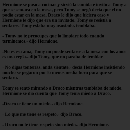
Hermione se puso a cocinar y sirvió la comida e invitó a Tomy a
que se sentara en la mesa, pero Tomy se negó decía que el no
podía estar en la mesa, Draco le dijo que hiciera caso y
Hermione le dijo que era un invitado. Tomy se resistía a
sentarse. Tomy estaba muy asustado, temblaba.
- Tomy no te preocupes que lo limpiare todo cuando
terminemos.- dijo Hermione.
-No es eso ama, Tomy no puede sentarse a la mesa con los amos
es una regla.- dijo Tomy, que no paraba de temblar.
- No digas tonterías, anda siéntate.- decía Hermione insistiendo
mucho se pegaron por lo menos media hora para que se
sentara.
Tomy se sentó mirando a Draco mientras temblaba de miedo.
Hermione se dio cuenta que Tomy tenia miedo a Draco.
-Draco te tiene un miedo.- dijo Hermione.
- Lo que me tiene es respeto.- dijo Draco.
- Draco no te tiene respeto sino miedo.- dijo Hermione.