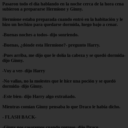
Pasaron todo el día hablando en la noche cerca de la hora cena
subieron a prepararse Hermione y Ginny.
Hermione estaba preparada cuando entró en la habitación y le
hizo un hechizo para quedarse dormida, luego bajo a cenar.
-Buenas noches a todos- dijo sonriendo.
-Buenas, ¿dónde esta Hermione?- pregunto Harry.
-Pues arriba, me dijo que le dolía la cabeza y se quedó dormida-
dijo Ginny.
-Voy a ver- dijo Harry
-No vallas, no la molestes que le hice una poción y se quedó
dormida- dijo Ginny.
-Este bien- dijo Harry algo extrañado.
Mientras comían Ginny pensaba lo que Draco le habia dicho.
- FLASH BACK-
-Ginny nos casaremos cuando regrese- dijo Draco.