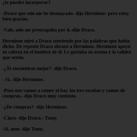
¿te puedes incorporar?
-Draco que solo me he desmayado- dijo Hermione- pero estoy
bien gracias.
-Vale, solo me preocupaba por ti.-dijo Draco.
Hermione miró a Draco sonriendo por las palabras que habia
dicho. De repente Draco abrazó a Hermione. Hermione apoyó
su cabeza en el hombro de él. Le gustaba su aroma y la calidez
que sentía.
-¿Te encuentras mejor?- dijo Draco.
- Si.- dijo Hermione.
-Pues nos vamos a comer al bar. las tres escobas y vamos de
compras.- dijo Draco muy contento.
-¿De compras?- dijo Hermione.
-Claro- dijo Draco.- Tomy.
-Si, amo- dijo Tomy.