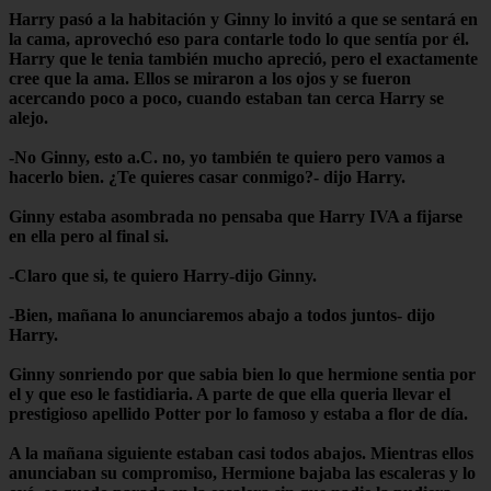
Harry pasó a la habitación y Ginny lo invitó a que se sentará en
la cama, aprovechó eso para contarle todo lo que sentía por él.
Harry que le tenia también mucho apreció, pero el exactamente
cree que la ama. Ellos se miraron a los ojos y se fueron
acercando poco a poco, cuando estaban tan cerca Harry se
alejo.
-No Ginny, esto a.C. no, yo también te quiero pero vamos a
hacerlo bien. ¿Te quieres casar conmigo?- dijo Harry.
Ginny estaba asombrada no pensaba que Harry IVA a fijarse
en ella pero al final si.
-Claro que si, te quiero Harry-dijo Ginny.
-Bien, mañana lo anunciaremos abajo a todos juntos- dijo
Harry.
Ginny sonriendo por que sabia bien lo que hermione sentia por
el y que eso le fastidiaria. A parte de que ella queria llevar el
prestigioso apellido Potter por lo famoso y estaba a flor de día.
A la mañana siguiente estaban casi todos abajos. Mientras ellos
anunciaban su compromiso, Hermione bajaba las escaleras y lo