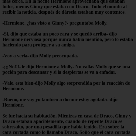
más cerca. En la noche Hermione aprovechaba que estaban
todos, menos Ginny que estaba con Draco. Todo el mundo al
recibir la noticia, después de dársela estaban muy contentos.
-Hermione, ¿has visto a Ginny?- preguntaba Molly.
-Si, dijo que estaba un poco rara y se quedó arriba- dijo
Hermione nerviosa porque nunca habia mentido, pero lo estaba
haciendo para proteger a su amiga.
-Voy a verla- dijo Molly preocupada.
-¡¡¡No!!!- le dijo Hermione a Molly- No vallas Molly que se una
poción para descansar y si la despiertas se va a enfadar.
-Vale, esta bien-dijo Molly algo sorprendida por la reacción de
Hermione.
-Bueno, me voy yo también a dormir estoy agotada- dijo
Hermione.
Se fue hacia su habitación. Mientras en casa de Draco, Ginny y
Draco estaban apaciblemente, cuando de repente Draco se
sobresalto, por una pesadilla que habia tenido. Era sobre la
cara cortada como lo llamaba Draco. Soñó que el cara cortada