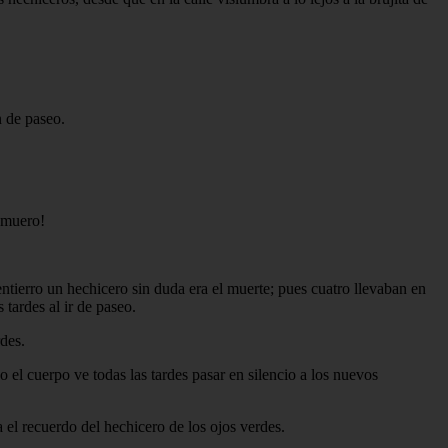
n de paseo.
e muero!
entierro un hechicero sin duda era el muerte; pues cuatro llevaban en
 tardes al ir de paseo.
rdes.
 el cuerpo ve todas las tardes pasar en silencio a los nuevos
da el recuerdo del hechicero de los ojos verdes.