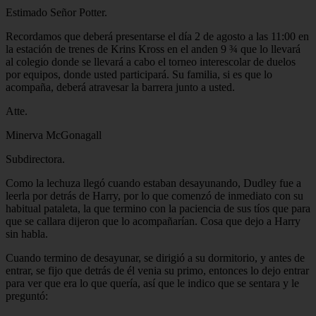
Estimado Señor Potter.
Recordamos que deberá presentarse el día 2 de agosto a las 11:00 en
la estación de trenes de Krins Kross en el anden 9 ¾ que lo llevará
al colegio donde se llevará a cabo el torneo interescolar de duelos
por equipos, donde usted participará. Su familia, si es que lo
acompaña, deberá atravesar la barrera junto a usted.
Atte.
Minerva McGonagall
Subdirectora.
Como la lechuza llegó cuando estaban desayunando, Dudley fue a
leerla por detrás de Harry, por lo que comenzó de inmediato con su
habitual pataleta, la que termino con la paciencia de sus tíos que para
que se callara dijeron que lo acompañarían. Cosa que dejo a Harry
sin habla.
Cuando termino de desayunar, se dirigió a su dormitorio, y antes de
entrar, se fijo que detrás de él venia su primo, entonces lo dejo entrar
para ver que era lo que quería, así que le indico que se sentara y le
preguntó: