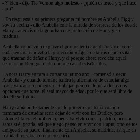
- Y bien - dijo Tío Vernon algo molesto - ¿quién es usted y que hace
aquí?
- En respuesta a su primera pregunta mi nombre es Arabella Figg y
soy su vecina - dijo Arabella ente la mirada de sorpresa de los tíos de
Harry - además de la guardiana de protección de Harry y su
madrina.
Arabella comenzó a explicar el porque tenía que disfrasarse, como
cada semana renovaba la protección mágica de la casa para evitar
que trataran de dañar a Harry, y el porque ahora revelaba aquel
secreto tan bien guardado durante casi dieciséis años.
- Ahora Harry entrara a cursar su ultimo año - comenzó a decir
Arabella - y cuando termine tendrá la alternativa de estudiar algo
mas avanzado o comenzar a trabajar, pero cualquiera de las dos
opciones que tome, él será mayor de edad, por lo que será libre de
decidir su futuro.
Harry sabia perfectamente que lo primero que haría cuando
terminara de estudiar seria dejar de vivir con los Dudley, pero
adonde iría era el problema, pensaba vivir con su padrino, pero no
sabia si él podría, así que luego penso en vivir con Lupin, otro de los
amigos de su padre, finalmente con Arabella, su madrina, así que en
realidad no sabia con quien se iría.