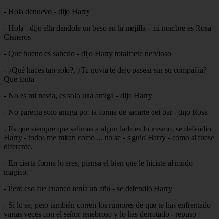
- Hola denuevo - dijo Harry
- Hola - dijo ella dandole un beso en la mejilla - mi nombre es Rosa
Cisneros
- Que bueno es saberlo - dijo Harry totalmete nervioso
- ¿Qué haces tan solo?, ¿Tu novia te dejo pasear sin su compañia?
Que tonta
- No es mi novia, es solo una amiga - dijo Harry
- No parecia solo amiga por la forma de sacarte del bar - dijo Rosa
- Es que siempre que salimos a algun lado es lo mismo- se defendio
Harry - todos me miran como ... no se - siguio Harry - como si fuese
diferente.
- En cierta forma lo eres, piensa el bien que le hiciste al mudo
magico.
- Pero eso fue cuando tenía un año - se defendio Harry
- Si lo se, pero también corren los rumores de que te has enfrentado
varias veces con el señor tenebroso y lo has derrotado - repuso