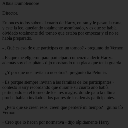
Albus Dumblendore
Director.
Entonces todos suben al cuarto de Harry, entran y le pasan la carta,
y este la lee, quedando totalmente asombrado, y es que se había
olvidado totalmente del torneo que estaba por empezar y el no se
había preparado.
- ¿Qué es eso de que participas en un torneo? - pregunto tío Vernon
- Es que me eligieron para participar- comenzó a decir Harry-
además soy el capitán - dijo mostrando una placa que tenía guarda.
- ¿Y por que nos invitan a nosotros?- pregunto tía Petunia.
- Es porque siempre invitan a las familias de los participantes -
contesto Harry recordando que durante su cuarto año había
participado en el torneo de los tres magos, donde para la ultima
prueba habían invitado a los padres de los demás participantes.
- ¿Pero que se creen esos, creen que perderé mi tiempo? - gruño tío
Vernon
- Creo que lo hacen por normativa - dijo rápidamente Harry