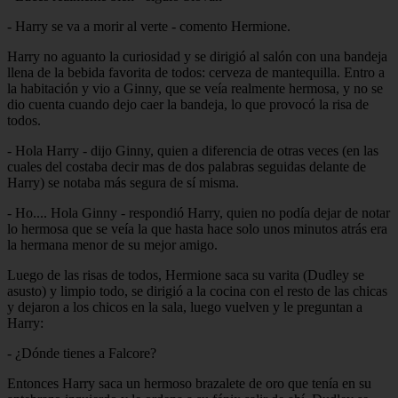
- Harry se va a morir al verte - comento Hermione.
Harry no aguanto la curiosidad y se dirigió al salón con una bandeja
llena de la bebida favorita de todos: cerveza de mantequilla. Entro a
la habitación y vio a Ginny, que se veía realmente hermosa, y no se
dio cuenta cuando dejo caer la bandeja, lo que provocó la risa de
todos.
- Hola Harry - dijo Ginny, quien a diferencia de otras veces (en las
cuales del costaba decir mas de dos palabras seguidas delante de
Harry) se notaba más segura de sí misma.
- Ho.... Hola Ginny - respondió Harry, quien no podía dejar de notar
lo hermosa que se veía la que hasta hace solo unos minutos atrás era
la hermana menor de su mejor amigo.
Luego de las risas de todos, Hermione saca su varita (Dudley se
asusto) y limpio todo, se dirigió a la cocina con el resto de las chicas
y dejaron a los chicos en la sala, luego vuelven y le preguntan a
Harry:
- ¿Dónde tienes a Falcore?
Entonces Harry saca un hermoso brazalete de oro que tenía en su