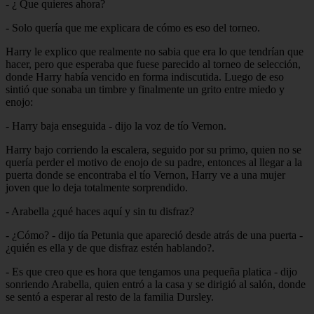
- ¿ Que quieres ahora?
- Solo quería que me explicara de cómo es eso del torneo.
Harry le explico que realmente no sabia que era lo que tendrían que
hacer, pero que esperaba que fuese parecido al torneo de selección,
donde Harry había vencido en forma indiscutida. Luego de eso
sintió que sonaba un timbre y finalmente un grito entre miedo y
enojo:
- Harry baja enseguida - dijo la voz de tío Vernon.
Harry bajo corriendo la escalera, seguido por su primo, quien no se
quería perder el motivo de enojo de su padre, entonces al llegar a la
puerta donde se encontraba el tío Vernon, Harry ve a una mujer
joven que lo deja totalmente sorprendido.
- Arabella ¿qué haces aquí y sin tu disfraz?
- ¿Cómo? - dijo tía Petunia que apareció desde atrás de una puerta -
¿quién es ella y de que disfraz estén hablando?.
- Es que creo que es hora que tengamos una pequeña platica - dijo
sonriendo Arabella, quien entró a la casa y se dirigió al salón, donde
se sentó a esperar al resto de la familia Dursley.