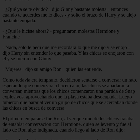
- ¿Qué ya se te olvido? - dijo Ginny bastante molesta - entonces
cuando te acuerdes me lo dices - y solto el brazo de Harry y se alejo
bastante enojada.
- ¿Qué le hiciste ahora? - preguntaron molestas Hermione y
Francine
- Nada, solo le pedi que me recordara lo que me dijo y se enojo -
dijo Harry sin entender lo que pasaba. Y las chicas se enojaron con
el y se fueron con Ginny
- Mujeres - dijo su amigo Ron - quien las entiende.
Como todavia era temprano, decidieron sentarse a conversar un rato,
esperando que comenzara a hacer calor, las chicas se apartaron a
conversar, mientras que los chicos comenzaron una partida de Snap
explosivos, aprovechando que la playa estaba desocupada. Luego
tubieron que parar al ver un grupo de chicos que se acercaban donde
las chicas en busca de conversa.
El primero en pararse fue Ron, al ver que uno de los chicos trataba
de entablar conversacion con Hermione, quien se levento y fue al
lado de Ron algo indignada, cuando llego al lado de Ron dijo: