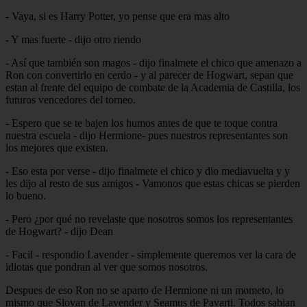
- Vaya, si es Harry Potter, yo pense que era mas alto
- Y mas fuerte - dijo otro riendo
- Así que también son magos - dijo finalmete el chico que amenazo a
Ron con convertirlo en cerdo - y al parecer de Hogwart, sepan que
estan al frente del equipo de combate de la Academia de Castilla, los
futuros vencedores del torneo.
- Espero que se te bajen los humos antes de que te toque contra
nuestra escuela - dijo Hermione- pues nuestros representantes son
los mejores que existen.
- Eso esta por verse - dijo finalmete el chico y dio mediavuelta y y
les dijo al resto de sus amigos - Vamonos que estas chicas se pierden
lo bueno.
- Pero ¿por qué no revelaste que nosotros somos los representantes
de Hogwart? - dijo Dean
- Facil - respondio Lavender - simplemente queremos ver la cara de
idiotas que pondran al ver que somos nosotros.
Despues de eso Ron no se aparto de Hermione ni un mometo, lo
mismo que Slovan de Lavender y Seamus de Pavarti. Todos sabian