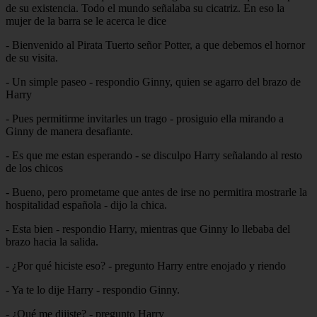
de su existencia. Todo el mundo señalaba su cicatriz. En eso la
mujer de la barra se le acerca le dice
- Bienvenido al Pirata Tuerto señor Potter, a que debemos el hornor
de su visita.
- Un simple paseo - respondio Ginny, quien se agarro del brazo de
Harry
- Pues permitirme invitarles un trago - prosiguio ella mirando a
Ginny de manera desafiante.
- Es que me estan esperando - se disculpo Harry señalando al resto
de los chicos
- Bueno, pero prometame que antes de irse no permitira mostrarle la
hospitalidad española - dijo la chica.
- Esta bien - respondio Harry, mientras que Ginny lo llebaba del
brazo hacia la salida.
- ¿Por qué hiciste eso? - pregunto Harry entre enojado y riendo
- Ya te lo dije Harry - respondio Ginny.
- ¿Qué me dijiste? - pregunto Harry