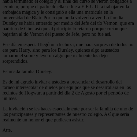
había terminado el colegio y al final del curso se vieron obligados a
terminar, porque el padre de ella se fue a E.E.U.U. a trabajar en la
embajada mágica y le consiguió a ella una matricula en la
universidad de Blair. Por lo que no la volvería a ver. La familia
Dursley se había enterado por medio del Jefe del tío Vernon, que era
padrino de Cho, así que al principio lo retaron porque creían que
bajarían al tío Vernon del puesto de Jefe, pero no fue así.
Ese día en especial llegó una lechuza, que para sorpresa de todos no
era para Harry, sino para los Dursley, quienes algo asustados
tomaron el sobre y leyeron algo que realmente los dejo
sorprendidos.
Estimada familia Dursley:
Es de mi agrado invitar a ustedes a presenciar el desarrollo del
torneo interescolar de duelos por equipos que se desarrollara en los
recintos de Hogwart a partir del día 2 de Agosto por el periodo de
un mes.
La invitación se les haces especialmente por ser la familia de uno de
los participantes y representantes de nuestro colegio. Así que seria
realmente un honor el que pudiesen asistir.
Atte.