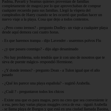
Padma, Pavarti y Seamus quienes provenían de familias
completamente de magos) por lo que aprovechaban de comprar
cualquier recuerdo para sus familias. Llegó la víspera del
cumpleaños de Harry cuando se les ocurrió que podían hacer un
nuevo viaje a la playa. Cosa que dejo a todos contentos.
- ¿Pero como iremos? - pregunto Dudley- un viaje a cualquier playa
desde aquí demora casi cuatro horas.
- Es que haremos trampa - dijo Lavender - usaremos polvos Flu
- ¿y que pasara conmigo? - dijo algo desanimado
- No hay problema, solo tendrás que ir con uno de nosotros que te
sirva de puente mágico- respondió Hermione.
- ¿Y donde iremos? - pregunto Dean - a Tulon igual que el año
pasado
- ¿Qué les parece una playa española? - sugirió Arabella.
- ¿Cuál ? - preguntaron todos los chicos
- Existe una que es para magos, pero no creo que sea conveniente ir
a esa, pero hay varias playas muggles cerca de esa - siguió Arabella
- se llama playa de Burgos y que está en una ciudad llamada Baoina,