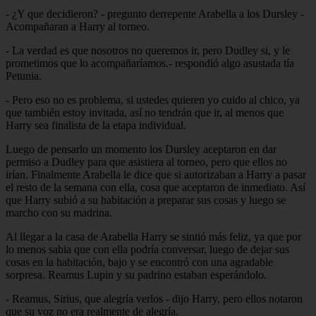
- ¿Y que decidieron? - pregunto derrepente Arabella a los Dursley -
Acompañaran a Harry al torneo.
- La verdad es que nosotros no queremos ir, pero Dudley si, y le
prometimos que lo acompañaríamos.- respondió algo asustada tía
Petunia.
- Pero eso no es problema, si ustedes quieren yo cuido al chico, ya
que también estoy invitada, así no tendrán que ir, al menos que
Harry sea finalista de la etapa individual.
Luego de pensarlo un momento los Dursley aceptaron en dar
permiso a Dudley para que asistiera al torneo, pero que ellos no
irían. Finalmente Arabella le dice que si autorizaban a Harry a pasar
el resto de la semana con ella, cosa que aceptaron de inmediato. Así
que Harry subió a su habitación a preparar sus cosas y luego se
marcho con su madrina.
Al llegar a la casa de Arabella Harry se sintió más feliz, ya que por
lo menos sabia que con ella podría conversar, luego de dejar sus
cosas en la habitación, bajo y se encontró con una agradable
sorpresa. Reamus Lupin y su padrino estaban esperándolo.
- Reamus, Sirius, que alegría verlos - dijo Harry, pero ellos notaron
que su voz no era realmente de alegría.