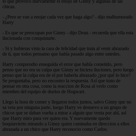
lo que provocó nuevamente el enojo de Ginny y algunas de las
chicas.
- ¿Pero se van a enojar cada vez que haga algo? - dijo malhumorado
Harry
- Es que se preocupan por Ginny - dijo Dean - recuerda que ella esta
ilucionada con conquistarte.
- Si y hubieras visto la cara de felicidad que traia al venir abrazado
de ti, que todos pensamo que había pasado algo entre ustedes.
Harry comprendio enseguida el error que había cometido, pero
penso que no era su culpa que Ginny se hiciera iluciones, pero luego
penso que la culpa era de el por haberla abrazado ¿por qué lo hice?
Se preguntaba, pero no encontro la respuesta. Así que trato de
pensar en otra cosa, como la reaccion de Rosa al verlo como
miembro del equipo de duelos de Hogwart.
Llego la hora de comer y llegaron todos juntos, salvo Ginny que no
sa veia por ninguna parte, luego Harry ve denuevo a un grupo de
chicos que se daban vuelta a mirar a alguin que venia por ahí, así
que Harry miro para ver quien era. Y nuevamente quedo
boquiavierto mirando a Ginny quien caminaba en direccion a ellos
abrazada a un chico que Harry reconocio como Carlos.