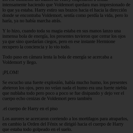
intensamente haciendo que Voldemort quedara mas impresionado de
lo que ya estaba. Harry estiro sus brazos hacia el hacia la dirección
donde se encontraba Voldemort, sentía como perdía la vida, pero lo
haría, ya no había marcha atrás.
Y lo hizo, cuando toda su magia estaba en sus manos lanzo una
inmensa bola de energía, los presentes tuvieron que cerrar los ojos
ya que sino quedarían ciegos, pero en ese instante Hermione
recupero la conciencia y lo vio todo.
Todo paso en cámara lenta la bola de energía se acercaba a
Voldemort y llego.
¡PLOM!
Se escucho una fuerte explosión, había mucho humo, los presentes
abrieron los ojos, pero no veían nada el humo era una fuerte niebla
que nublaba todo pero poco a poco se fue disipando y dejo ver el
cuerpo echo cenizas de Voldemort pero también
.el cuerpo de Harry en el piso
Los aurores se acercaron corriendo a los mortifagos para atraparlos,
en cambio la Orden del Fénix se dirigió hacia el cuerpo de Harry
que estaba todo golpeado en el suelo.