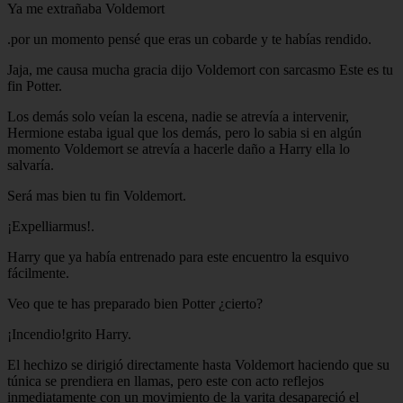
Ya me extrañaba Voldemort
.por un momento pensé que eras un cobarde y te habías rendido.
Jaja, me causa mucha gracia dijo Voldemort con sarcasmo Este es tu
fin Potter.
Los demás solo veían la escena, nadie se atrevía a intervenir,
Hermione estaba igual que los demás, pero lo sabia si en algún
momento Voldemort se atrevía a hacerle daño a Harry ella lo
salvaría.
Será mas bien tu fin Voldemort.
¡Expelliarmus!.
Harry que ya había entrenado para este encuentro la esquivo
fácilmente.
Veo que te has preparado bien Potter ¿cierto?
¡Incendio!grito Harry.
El hechizo se dirigió directamente hasta Voldemort haciendo que su
túnica se prendiera en llamas, pero este con acto reflejos
inmediatamente con un movimiento de la varita desapareció el