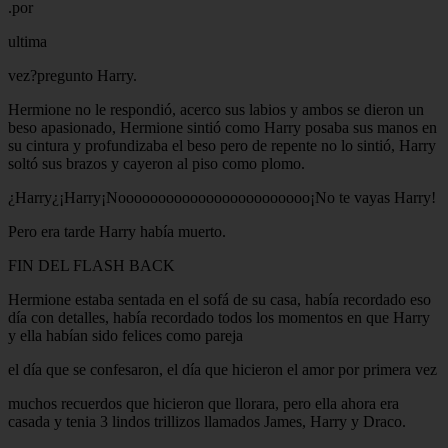
.por
ultima
vez?pregunto Harry.
Hermione no le respondió, acerco sus labios y ambos se dieron un
beso apasionado, Hermione sintió como Harry posaba sus manos en
su cintura y profundizaba el beso pero de repente no lo sintió, Harry
soltó sus brazos y cayeron al piso como plomo.
¿Harry¿¡Harry¡Noooooooooooooooooooooooo¡No te vayas Harry!
Pero era tarde Harry había muerto.
FIN DEL FLASH BACK
Hermione estaba sentada en el sofá de su casa, había recordado eso
día con detalles, había recordado todos los momentos en que Harry
y ella habían sido felices como pareja
el día que se confesaron, el día que hicieron el amor por primera vez
muchos recuerdos que hicieron que llorara, pero ella ahora era
casada y tenia 3 lindos trillizos llamados James, Harry y Draco.