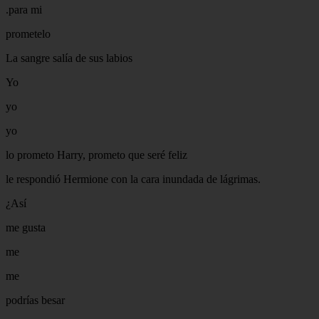
.para mi
prometelo
La sangre salía de sus labios
Yo
yo
yo
lo prometo Harry, prometo que seré feliz
le respondió Hermione con la cara inundada de lágrimas.
¿Así
me gusta
me
me
podrías besar