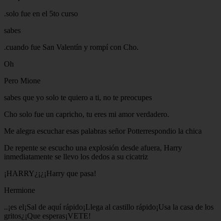
.solo fue en el 5to curso
sabes
.cuando fue San Valentín y rompí con Cho.
Oh
Pero Mione
sabes que yo solo te quiero a ti, no te preocupes
Cho solo fue un capricho, tu eres mi amor verdadero.
Me alegra escuchar esas palabras señor Potterrespondio la chica
De repente se escucho una explosión desde afuera, Harry
inmediatamente se llevo los dedos a su cicatriz
¡HARRY¿¡¿¡Harry que pasa!
Hermione
..¡es el¡Sal de aquí rápido¡Llega al castillo rápido¡Usa la casa de los
gritos¿¡Que esperas¡VETE!