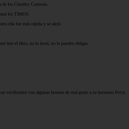
tch de los Chudley Cannons.
r para los TIMOS.
ro ella fue más rápida y se alejó.
 leer el libro, no lo leerá, no lo puedes obligar.
e un vociferador con algunas bromas de mal gusto a su hermano Percy.