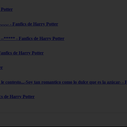
 Potter
-.-.-.- - Fanfics de Harry Potter
***** - Fanfics de Harry Potter
 Fanfics de Harry Potter
er
le contesto...-Soy tan romantico como lo dulce que es la azúcar- - 
ics de Harry Potter