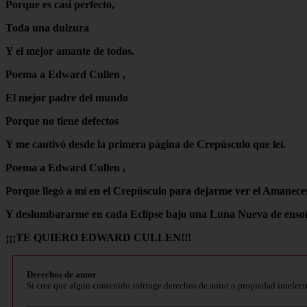
Porque es casi perfecto,
Toda una dulzura
Y el mejor amante de todos.
Poema a Edward Cullen ,
El mejor padre del mundo
Porque no tiene defectos
Y me cautivó desde la primera página de Crepúsculo que leí.
Poema a Edward Cullen ,
Porque llegó a mí en el Crepúsculo para dejarme ver el Amanece
Y deslumbararme en cada Eclipse bajo una Luna Nueva de enso
¡¡¡TE QUIERO EDWARD CULLEN!!!
Derechos de autor
Si cree que algún contenido infringe derechos de autor o propiedad intelect