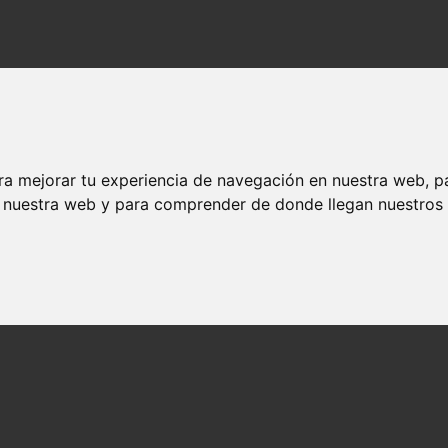
y Potter
 Harry Potter
ra mejorar tu experiencia de navegación en nuestra web, p
n nuestra web y para comprender de donde llegan nuestros v