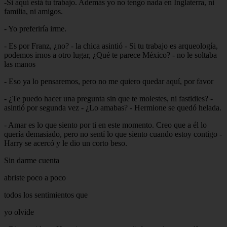
-Si aquí está tu trabajo. Además yo no tengo nada en Inglaterra, ni
familia, ni amigos.
- Yo preferiría irme.
- Es por Franz, ¿no? - la chica asintió - Si tu trabajo es arqueología,
podemos irnos a otro lugar, ¿Qué te parece México? - no le soltaba
las manos
- Eso ya lo pensaremos, pero no me quiero quedar aquí, por favor
- ¿Te puedo hacer una pregunta sin que te molestes, ni fastidies? -
asintió por segunda vez - ¿Lo amabas? - Hermione se quedó helada.
- Amar es lo que siento por ti en este momento. Creo que a él lo
quería demasiado, pero no sentí lo que siento cuando estoy contigo -
Harry se acercó y le dio un corto beso.
Sin darme cuenta
abriste poco a poco
todos los sentimientos que
yo olvide