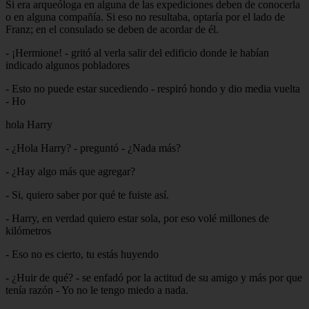
Si era arqueóloga en alguna de las expediciones deben de conocerla
o en alguna compañía. Si eso no resultaba, optaría por el lado de
Franz; en el consulado se deben de acordar de él.
- ¡Hermione! - gritó al verla salir del edificio donde le habían
indicado algunos pobladores
- Esto no puede estar sucediendo - respiró hondo y dio media vuelta
- Ho
hola Harry
- ¿Hola Harry? - preguntó - ¿Nada más?
- ¿Hay algo más que agregar?
- Si, quiero saber por qué te fuiste así.
- Harry, en verdad quiero estar sola, por eso volé millones de
kilómetros
- Eso no es cierto, tu estás huyendo
- ¿Huir de qué? - se enfadó por la actitud de su amigo y más por que
tenía razón - Yo no le tengo miedo a nada.