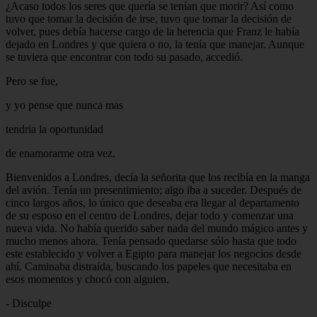
¿Acaso todos los seres que quería se tenían que morir? Así como
tuvo que tomar la decisión de irse, tuvo que tomar la decisión de
volver, pues debía hacerse cargo de la herencia que Franz le había
dejado en Londres y que quiera o no, la tenía que manejar. Aunque
se tuviera que encontrar con todo su pasado, accedió.
Pero se fue,
y yo pense que nunca mas
tendria la oportunidad
de enamorarme otra vez.
Bienvenidos a Londres, decía la señorita que los recibía en la manga
del avión. Tenía un presentimiento; algo iba a suceder. Después de
cinco largos años, lo único que deseaba era llegar al departamento
de su esposo en el centro de Londres, dejar todo y comenzar una
nueva vida. No había querido saber nada del mundo mágico antes y
mucho menos ahora. Tenía pensado quedarse sólo hasta que todo
este establecido y volver a Egipto para manejar los negocios desde
ahí. Caminaba distraída, buscando los papeles que necesitaba en
esos momentos y chocó con alguien.
- Disculpe