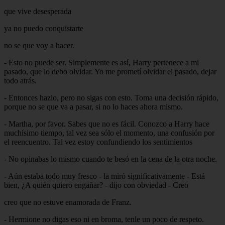
que vive desesperada
ya no puedo conquistarte
no se que voy a hacer.
- Esto no puede ser. Simplemente es así, Harry pertenece a mi
pasado, que lo debo olvidar. Yo me prometí olvidar el pasado, dejar
todo atrás.
- Entonces hazlo, pero no sigas con esto. Toma una decisión rápido,
porque no se que va a pasar, si no lo haces ahora mismo.
- Martha, por favor. Sabes que no es fácil. Conozco a Harry hace
muchísimo tiempo, tal vez sea sólo el momento, una confusión por
el reencuentro. Tal vez estoy confundiendo los sentimientos
- No opinabas lo mismo cuando te besó en la cena de la otra noche.
- Aún estaba todo muy fresco - la miró significativamente - Está
bien, ¿A quién quiero engañar? - dijo con obviedad - Creo
creo que no estuve enamorada de Franz.
- Hermione no digas eso ni en broma, tenle un poco de respeto.