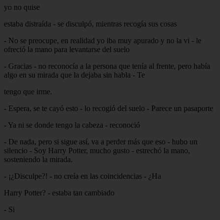
yo no quise
estaba distraída - se disculpó, mientras recogía sus cosas
- No se preocupe, en realidad yo iba muy apurado y no la vi - le
ofreció la mano para levantarse del suelo
- Gracias - no reconocía a la persona que tenía al frente, pero había
algo en su mirada que la dejaba sin habla - Te
tengo que irme.
- Espera, se te cayó esto - lo recogió del suelo - Parece un pasaporte
- Ya ni se donde tengo la cabeza - reconoció
- De nada, pero si sigue así, va a perder más que eso - hubo un
silencio - Soy Harry Potter, mucho gusto - estrechó la mano,
sosteniendo la mirada.
- ¡¿Disculpe?! - no creía en las coincidencias - ¿Ha
Harry Potter? - estaba tan cambiado
- Si