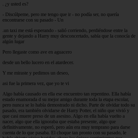
. ¿y usted es?
- Discúlpeme, pero me tengo que ir - no podía ser, no quería
encontrarse con su pasado - Un
.un taxi me está esperando - salió corriendo, perdiéndose entre la
gente y dejando a Harry muy desconcertado, sabía que la conocía de
algún lugar
Pero llegaste como ave en aguacero
desde un bello lucero en el atardecer.
Y me miraste y pedimos un deseo,
asi fue la primera vez, que yo te vi
Algo había causado en ella ese encuentro tan repentino. Ella había
estado enamorada d su mejor amigo durante toda la etapa escolar,
pero nunca se lo había demostrado ni dicho. Parte de olvidar todo su
pasado, era también olvidarse de Harry Potter, el niño que vivió y
que casi muere preso de un asesino. Algo en ella había vuelto a
nacer, algo que ella ignoraba que estaba presente, algo que
definitivamente, no esperó, pero aún era muy temprano para darse
cuenta de lo que pasaba. El choque tan pronto con su pasado, le