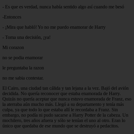
- Es que es verdad, nunca había sentido algo así cuando me besó
-Entonces
- ¡Mira que habló! Yo no me puedo enamorar de Harry
- Toma una decisión, ¡ya!
Mi corazon
no se podia enamorar
le preguntaba la razon
no me sabia contestar.
El Cairo, una ciudad tan cálida y tan lejana a la vez. Bajó del avión
decidida. No quería reconocer que estaba enamorada de Harry.
Quizás no quería aceptar que nunca estuvo enamorada de Franz, eso
la aterraba aún mucho más. Llegó a su departamento y tenía más
culpa, ya que todo lo que estaba allí le recordaba a Franz. Sin
embargo, no podía ni pudo sacarse a Harry Potter de la cabeza. Un
mochilero, tres años afuera y sólo se tenían el uno al otro. Eran lo
único que quedaba de ese mundo que se destruyó a pedacitos.