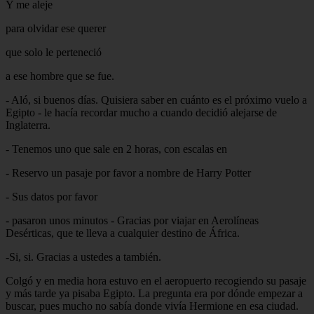
Y me aleje
para olvidar ese querer
que solo le perteneció
a ese hombre que se fue.
- Aló, si buenos días. Quisiera saber en cuánto es el próximo vuelo a
Egipto - le hacía recordar mucho a cuando decidió alejarse de
Inglaterra.
- Tenemos uno que sale en 2 horas, con escalas en
- Reservo un pasaje por favor a nombre de Harry Potter
- Sus datos por favor
- pasaron unos minutos - Gracias por viajar en Aerolíneas
Desérticas, que te lleva a cualquier destino de África.
-Si, si. Gracias a ustedes a también.
Colgó y en media hora estuvo en el aeropuerto recogiendo su pasaje
y más tarde ya pisaba Egipto. La pregunta era por dónde empezar a
buscar, pues mucho no sabía donde vivía Hermione en esa ciudad.