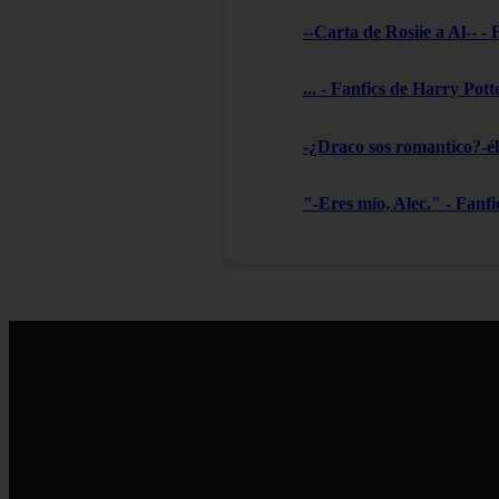
--Carta de Rosiie a Al-- -
... - Fanfics de Harry Pott
-¿Draco sos romantico?-él 
"-Eres mío, Alec." - Fanf