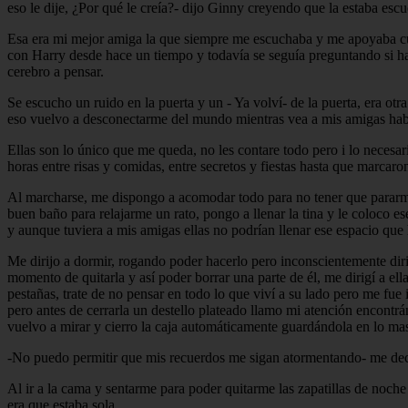
eso le dije, ¿Por qué le creía?- dijo Ginny creyendo que la estaba esc
Esa era mi mejor amiga la que siempre me escuchaba y me apoyaba cuan
con Harry desde hace un tiempo y todavía se seguía preguntando si ha
cerebro a pensar.
Se escucho un ruido en la puerta y un - Ya volví- de la puerta, era ot
eso vuelvo a desconectarme del mundo mientras vea a mis amigas hab
Ellas son lo único que me queda, no les contare todo pero i lo necesa
horas entre risas y comidas, entre secretos y fiestas hasta que marcaro
Al marcharse, me dispongo a acomodar todo para no tener que pararme 
buen baño para relajarme un rato, pongo a llenar la tina y le coloco es
y aunque tuviera a mis amigas ellas no podrían llenar ese espacio que 
Me dirijo a dormir, rogando poder hacerlo pero inconscientemente dirij
momento de quitarla y así poder borrar una parte de él, me dirigí a e
pestañas, trate de no pensar en todo lo que viví a su lado pero me fu
pero antes de cerrarla un destello plateado llamo mi atención encontr
vuelvo a mirar y cierro la caja automáticamente guardándola en lo mas
-No puedo permitir que mis recuerdos me sigan atormentando- me dec
Al ir a la cama y sentarme para poder quitarme las zapatillas de noc
era que estaba sola.