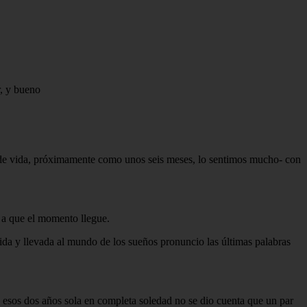
r, y bueno
 de vida, próximamente como unos seis meses, lo sentimos mucho- con
r a que el momento llegue.
ida y llevada al mundo de los sueños pronuncio las últimas palabras
e esos dos años sola en completa soledad no se dio cuenta que un par