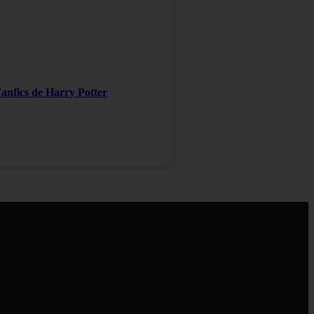
Fanfics de Harry Potter