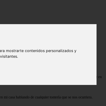
ara mostrarte contenidos personalizados y
isitantes.
con mi vida pero lo que mas duele es que no puedo dejar de pensar en
mi casa hablando de cualquier tontería que se nos ocurriera.