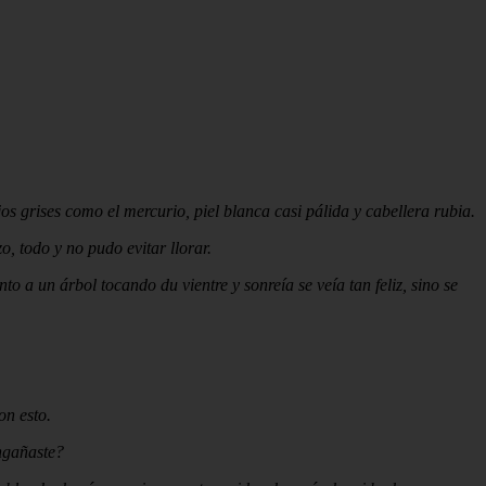
s grises como el mercurio, piel blanca casi pálida y cabellera rubia.
, todo y no pudo evitar llorar.
 un árbol tocando du vientre y sonreía se veía tan feliz, sino se
on esto.
ngañaste?