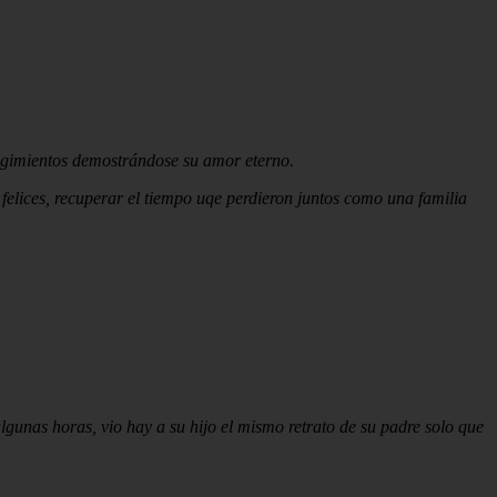
ngimientos demostrándose su amor eterno.
elices, recuperar el tiempo uqe perdieron juntos como una familia
lgunas horas, vio hay a su hijo el mismo retrato de su padre solo que