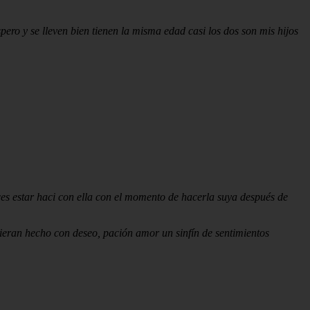
ero y se lleven bien tienen la misma edad casi los dos son mis hijos
es estar haci con ella con el momento de hacerla suya después de
ieran hecho con deseo, pación amor un sinfín de sentimientos