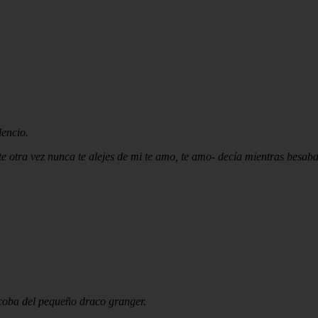
lencio.
e otra vez nunca te alejes de mi te amo, te amo- decía mientras besaba 
alcoba del pequeño draco granger.