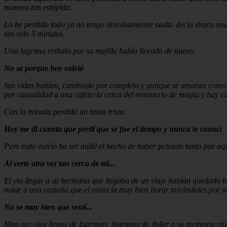
manera tan estúpida.
Lo he perdido todo ya no tengo absolutamente nada- decía draco mal
tan solo 5 minutos.
Una lagrima resbalo por su mejilla había llorado de nuevo.
No se porque hoy volvió
Sus vidas habían, cambiado por completo y aunque se amaran como nu
por casualidad a una cafetería cerca del ministerio de magia y hay e
Con la mirada perdida un tanto triste.
Hoy me di cuenta que perdí que se fue el tiempo y nunca te conocí
Pero todo volvió ha ser inútil el hecho de haber peleado tanto por aq
Al verte otra vez tan cerca de mi...
El vio llegar a su hermana que llegaba de un viaje habían quedado h
notar a una castaña que el conocía muy bien llorar mirándoles por 
No se muy bien que sentí...
Miro sus ojos llenos de lagrimas, lagrimas de dolor a su memoria vin