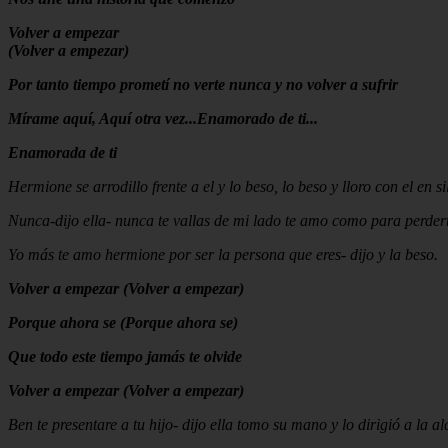
Volver a empezar
(Volver a empezar)
Por tanto tiempo prometí no verte nunca y no volver a sufrir
Mírame aquí, Aquí otra vez...Enamorado de ti...
Enamorada de ti
Hermione se arrodillo frente a el y lo beso, lo beso y lloro con el en si
Nunca-dijo ella- nunca te vallas de mi lado te amo como para perdert
Yo más te amo hermione por ser la persona que eres- dijo y la beso.
Volver a empezar (Volver a empezar)
Porque ahora se (Porque ahora se)
Que todo este tiempo jamás te olvide
Volver a empezar (Volver a empezar)
Ben te presentare a tu hijo- dijo ella tomo su mano y lo dirigió a la 