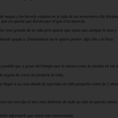
 de magia y hechicería estaban en la sala de los menesteres ella llorab
 que no quería que llorara por el que el lo merecía.
lor mas grande de tu vida pero quiero que sepas que siempre te ame y 
dámosle ayuda a -Dumbuldore no te quiero perder- dijo ella y lo beso.
a posible que a pesar del tiempo aun lo amara como lo amaba en ese 
 seguía de cerca sin perderle la vista.
sta llegar a su casa donde la esperaba un niño pequeño como de 2 año
ro ese mes fue el mes mas doloroso de toda su vida no quería comer, 
 debo informarle que usted esta embarazada.