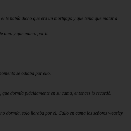
a el le había dicho que era un mortifago y que tenia que matar a
te amo y que muero por ti.
momento se odiaba por ello.
s, que dormía plácidamente en su cama, entonces lo recordó.
no dormía, solo lloraba por el. Callo en cama los señores weasley