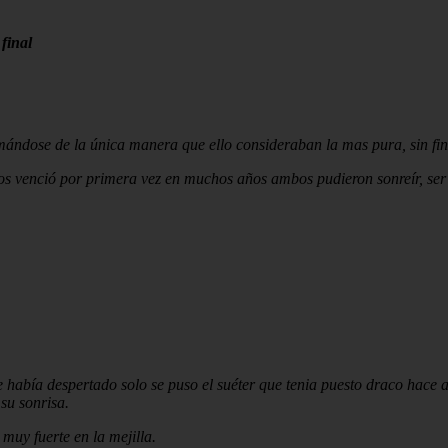
final
mándose de la única manera que ello consideraban la mas pura, sin fi
s venció por primera vez en muchos años ambos pudieron sonreír, ser f
e había despertado solo se puso el suéter que tenia puesto draco hace a
su sonrisa.
 muy fuerte en la mejilla.