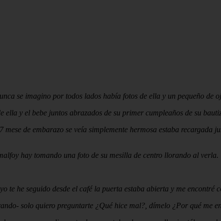
nca se imagino por todos lados había fotos de ella y un pequeño de ojo
ella y el bebe juntos abrazados de su primer cumpleaños de su bautizo
ese de embarazo se veía simplemente hermosa estaba recargada junto a
alfoy hay tomando una foto de su mesilla de centro llorando al verla.
o te he seguido desde el café la puerta estaba abierta y me encontré c
orando- solo quiero preguntarte ¿Qué hice mal?, dímelo ¿Por qué me e