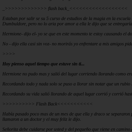
_>>>>>>>>>>>>> flash back_<<<<<<<<<<<<<<<<<<
Estaban por salir se su 5 curso de estudios de la magia en la escuela
Dumbuldore, pero no lo aria por amor a ella le dijo que se entregaría
Hermione- dijo el- yo se que en este momento te estoy causando el do
No - dijo ella casi sin voz- no morirás yo enfrentare a mis amigos pi
>>>>
Hoy pienso aquel tiempo que estuve sin ti...
Hermione no pudo mas y salió del lugar corriendo llorando como er
Recordando todo y nada solo se puso a llorar sin notar que un rubio la
Recordando su vida salió llorando de aquel lugar corrió y corrió ha
>>>>>>>>>> Flash Back<<<<<<<<<<<
Había pasado poco mas de un mes de que ella y draco se separaron pe
llamaron a un doctor y el muy feliz le dijo.
Señorita debe cuidarse por usted y del pequeño que viene en camino