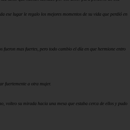
a ese lugar le regalo los mejores momentos de su vida que perdió en
 fueron mas fuertes, pero todo cambio el día en que hermione entro
ar fuertemente a otra mujer.
no, volteo su mirada hacia una mesa que estaba cerca de ellos y pudo