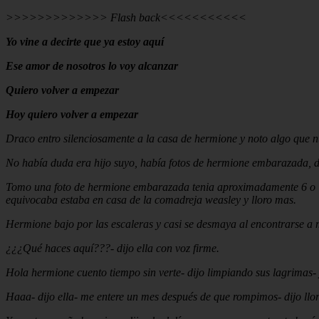
>>>>>>>>>>>>> Flash back<<<<<<<<<<<
Yo vine a decirte que ya estoy aquí
Ese amor de nosotros lo voy alcanzar
Quiero volver a empezar
Hoy quiero volver a empezar
Draco entro silenciosamente a la casa de hermione y noto algo que nu
No había duda era hijo suyo, había fotos de hermione embarazada, de 
Tomo una foto de hermione embarazada tenia aproximadamente 6 o 7 m
equivocaba estaba en casa de la comadreja weasley y lloro mas.
Hermione bajo por las escaleras y casi se desmaya al encontrarse a m
¿¿¿Qué haces aquí???- dijo ella con voz firme.
Hola hermione cuento tiempo sin verte- dijo limpiando sus lagrimas- y
Haaa- dijo ella- me entere un mes después de que rompimos- dijo ll