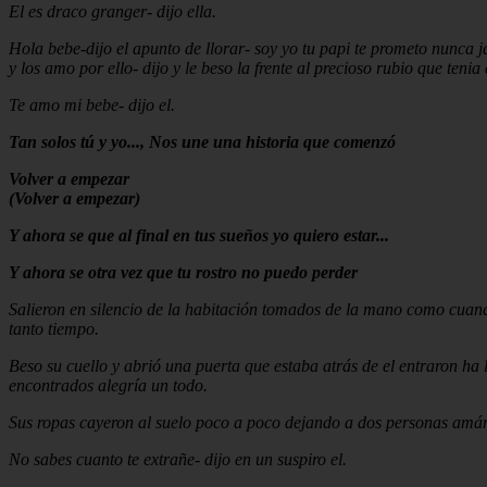
El es draco granger- dijo ella.
Hola bebe-dijo el apunto de llorar- soy yo tu papi te prometo nunca j
y los amo por ello- dijo y le beso la frente al precioso rubio que tenia 
Te amo mi bebe- dijo el.
Tan solos tú y yo..., Nos une una historia que comenzó
Volver a empezar
(Volver a empezar)
Y ahora se que al final en tus sueños yo quiero estar...
Y ahora se otra vez que tu rostro no puedo perder
Salieron en silencio de la habitación tomados de la mano como cuand
tanto tiempo.
Beso su cuello y abrió una puerta que estaba atrás de el entraron h
encontrados alegría un todo.
Sus ropas cayeron al suelo poco a poco dejando a dos personas am
No sabes cuanto te extrañe- dijo en un suspiro el.