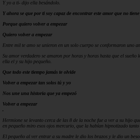
Y yo a ti- dijo ella besándolo.
Y ahora se que por ti soy capaz de encontrar este amor que no tiene 
Porque quiero volver a empezar
Quiero volver a empezar
Entre mil te amo se unieron en un solo cuerpo se conformaron uno a
Su amor verdadero se amaron por horas y horas hasta que el sueño lo
ella el y su hijo pequeño.
Que todo este tiempo jamás te olvide
Volver a empezar tan solos tú y yo
Nos une una historia que ya empezó
Volver a empezar
.
Hermione se levanto cerca de las 8 de la noche fue a ver a su hijo qu
en pequeño miro esos ojos mercurio, que la habían hipnotizado tanto 
El pequeño al ver entrar a su madre le dio los brazos y le dio un beso