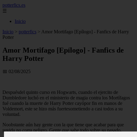
potterfics.es
☰
Inicio
Inicio
>
potterfics
>
Amor Mortifago [Epílogo] - Fanfics de Harry
Potter
Amor Mortifago [Epílogo] - Fanfics de
Harry Potter
📅 02/08/2025
Despuésdel quinto curso en Hogwarts, cuando el ejercito de
Dumbledore luchó en el ministerio de magia contra los Mortífagos
fué cuando la muerte de Harry Potter cayópor fin en manos de
Voldemort, este se hizo más fuertesometiendo a casi todos a su
voluntad.
Noobstante aún hay gente con la que tiene que acabar para que
suvida no corra peligro. Gente que sabe todo sobre su pasado.