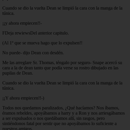
Cuando se dio la vuelta Dean se limpió la cara con la manga de la
túnica.
¡¡y ahora empiecen!!-
FDeja rewiewsDel anterior capitulo.
(Al 1º que se mueva hago que lo expulsen!!
No puede- dijo Dean con desdén.
Me las arreglare Sr. Thomas, téngalo por seguro- Snape acercó su
cara a la de dean tanto que podía verse su rostro dibujado en las
pupilas de Dean.
Cuando se dio la vuelta Dean se limpió la cara con la manga de la
túnica.
¡¡Y ahora empiecen!!-)
Todos nos quedamos paralizados, ¿Qué hacíamos? Nos íbamos,
éramos rebeldes, apoyábamos a harry y a Ron y nos arriesgábamos
a ser expulsados o nos quedábamos allí, sin rasgos, pero
sintiéndonos fatal por sentir que no apoyábamos lo suficiente a
nuestros amigos.