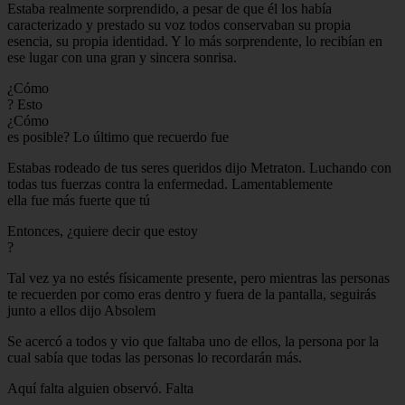
Estaba realmente sorprendido, a pesar de que él los había
caracterizado y prestado su voz todos conservaban su propia
esencia, su propia identidad. Y lo más sorprendente, lo recibían en
ese lugar con una gran y sincera sonrisa.
¿Cómo
? Esto
¿Cómo
es posible? Lo último que recuerdo fue
Estabas rodeado de tus seres queridos dijo Metraton. Luchando con
todas tus fuerzas contra la enfermedad. Lamentablemente
ella fue más fuerte que tú
Entonces, ¿quiere decir que estoy
?
Tal vez ya no estés físicamente presente, pero mientras las personas
te recuerden por como eras dentro y fuera de la pantalla, seguirás
junto a ellos dijo Absolem
Se acercó a todos y vio que faltaba uno de ellos, la persona por la
cual sabía que todas las personas lo recordarán más.
Aquí falta alguien observó. Falta