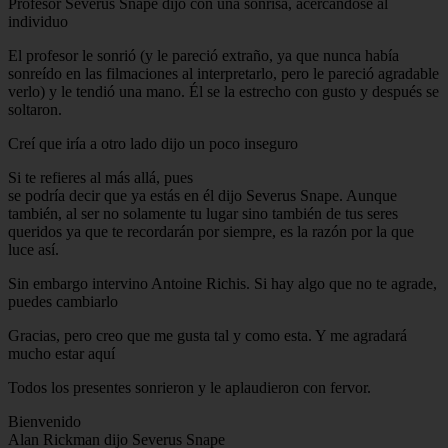
Profesor Severus Snape dijo con una sonrisa, acercándose al
individuo
El profesor le sonrió (y le pareció extraño, ya que nunca había
sonreído en las filmaciones al interpretarlo, pero le pareció agradable
verlo) y le tendió una mano. Él se la estrecho con gusto y después se
soltaron.
Creí que iría a otro lado dijo un poco inseguro
Si te refieres al más allá, pues
se podría decir que ya estás en él dijo Severus Snape. Aunque
también, al ser no solamente tu lugar sino también de tus seres
queridos ya que te recordarán por siempre, es la razón por la que
luce así.
Sin embargo intervino Antoine Richis. Si hay algo que no te agrade,
puedes cambiarlo
Gracias, pero creo que me gusta tal y como esta. Y me agradará
mucho estar aquí
Todos los presentes sonrieron y le aplaudieron con fervor.
Bienvenido
Alan Rickman dijo Severus Snape