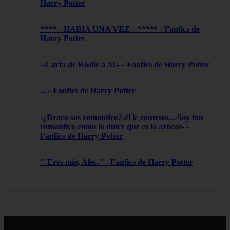
Harry Potter
****-- HABIA UNA VEZ --***** - Fanfics de
Harry Potter
--Carta de Rosiie a Al-- - Fanfics de Harry Potter
... - Fanfics de Harry Potter
-¿Draco sos romantico?-él le contesto...-Soy tan
romantico como lo dulce que es la azúcar- -
Fanfics de Harry Potter
"-Eres mío, Alec." - Fanfics de Harry Potter