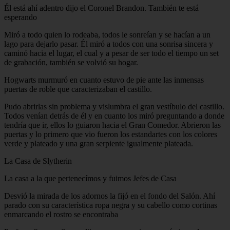
Él está ahí adentro dijo el Coronel Brandon. También te está
esperando
Miró a todo quien lo rodeaba, todos le sonreían y se hacían a un
lago para dejarlo pasar. Él miró a todos con una sonrisa sincera y
caminó hacia el lugar, el cual y a pesar de ser todo el tiempo un set
de grabación, también se volvió su hogar.
Hogwarts murmuró en cuanto estuvo de pie ante las inmensas
puertas de roble que caracterizaban el castillo.
Pudo abrirlas sin problema y vislumbra el gran vestíbulo del castillo.
Todos venían detrás de él y en cuanto los miró preguntando a donde
tendría que ir, ellos lo guiaron hacia el Gran Comedor. Abrieron las
puertas y lo primero que vio fueron los estandartes con los colores
verde y plateado y una gran serpiente igualmente plateada.
La Casa de Slytherin
La casa a la que pertenecímos y fuimos Jefes de Casa
Desvió la mirada de los adornos la fijó en el fondo del Salón. Ahí
parado con su característica ropa negra y su cabello como cortinas
enmarcando el rostro se encontraba