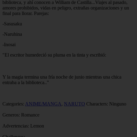
biblioteca, y ahí conocen a William de Castilla...Viajes al pasado,
amores prohibidos, vidas en peligro, extrañas organizaciones y un
final para llorar. Parejas:
-Sasusaku
-Naruhina
-Inosai
"El escritor humedeció su pluma en la tinta y escribió:
Y la magia termina una fría noche de junio mientras una chica
entraba a la biblioteca..”
Categories:
ANIME/MANGA
,
NARUTO
Characters:
Ninguno
Generos:
Romance
Advertencias:
Lemon
Challenges: