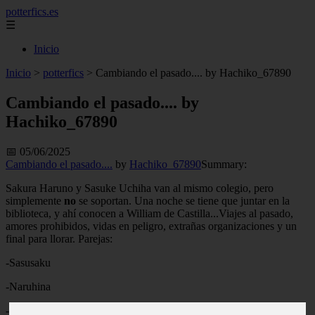
potterfics.es
☰
Inicio
Inicio
>
potterfics
>
Cambiando el pasado.... by Hachiko_67890
Cambiando el pasado.... by
Hachiko_67890
📅 05/06/2025
Cambiando el pasado....
by
Hachiko_67890
Summary:
Sakura Haruno y Sasuke Uchiha van al mismo colegio, pero
simplemente
no
se soportan. Una noche se tiene que juntar en la
biblioteca, y ahí conocen a William de Castilla...Viajes al pasado,
amores prohibidos, vidas en peligro, extrañas organizaciones y un
final para llorar. Parejas:
-Sasusaku
-Naruhina
-Inosai