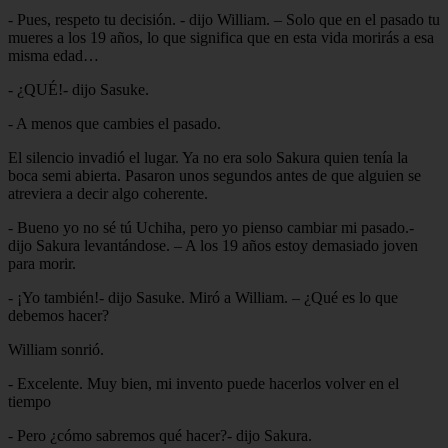
- Pues, respeto tu decisión. - dijo William. – Solo que en el pasado tu
mueres a los 19 años, lo que significa que en esta vida morirás a esa
misma edad…
- ¿QUÉ!- dijo Sasuke.
- A menos que cambies el pasado.
El silencio invadió el lugar. Ya no era solo Sakura quien tenía la
boca semi abierta. Pasaron unos segundos antes de que alguien se
atreviera a decir algo coherente.
- Bueno yo no sé tú Uchiha, pero yo pienso cambiar mi pasado.-
dijo Sakura levantándose. – A los 19 años estoy demasiado joven
para morir.
- ¡Yo también!- dijo Sasuke. Miró a William. – ¿Qué es lo que
debemos hacer?
William sonrió.
- Excelente. Muy bien, mi invento puede hacerlos volver en el
tiempo
- Pero ¿cómo sabremos qué hacer?- dijo Sakura.