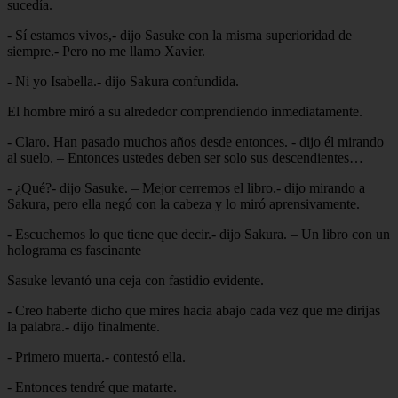
sucedía.
- Sí estamos vivos,- dijo Sasuke con la misma superioridad de
siempre.- Pero no me llamo Xavier.
- Ni yo Isabella.- dijo Sakura confundida.
El hombre miró a su alrededor comprendiendo inmediatamente.
- Claro. Han pasado muchos años desde entonces. - dijo él mirando
al suelo. – Entonces ustedes deben ser solo sus descendientes…
- ¿Qué?- dijo Sasuke. – Mejor cerremos el libro.- dijo mirando a
Sakura, pero ella negó con la cabeza y lo miró aprensivamente.
- Escuchemos lo que tiene que decir.- dijo Sakura. – Un libro con un
holograma es fascinante
Sasuke levantó una ceja con fastidio evidente.
- Creo haberte dicho que mires hacia abajo cada vez que me dirijas
la palabra.- dijo finalmente.
- Primero muerta.- contestó ella.
- Entonces tendré que matarte.