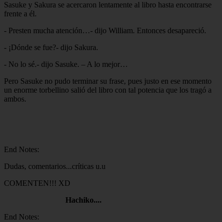
Sasuke y Sakura se acercaron lentamente al libro hasta encontrarse
frente a él.
- Presten mucha atención…- dijo William. Entonces desapareció.
- ¡Dónde se fue?- dijo Sakura.
- No lo sé.- dijo Sasuke. – A lo mejor…
Pero Sasuke no pudo terminar su frase, pues justo en ese momento
un enorme torbellino salió del libro con tal potencia que los tragó a
ambos.
End Notes:
Dudas, comentarios...críticas u.u
COMENTEN!!! XD
Hachiko....
End Notes: