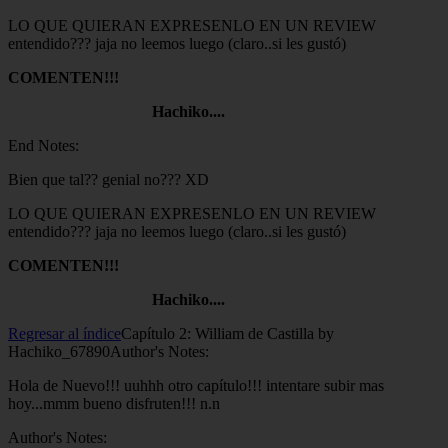
LO QUE QUIERAN EXPRESENLO EN UN REVIEW
entendido??? jaja no leemos luego (claro..si les gustó)
COMENTEN!!!
Hachiko....
End Notes:
Bien que tal?? genial no??? XD
LO QUE QUIERAN EXPRESENLO EN UN REVIEW
entendido??? jaja no leemos luego (claro..si les gustó)
COMENTEN!!!
Hachiko....
Regresar al índice
Capítulo 2: William de Castilla by
Hachiko_67890
Author's Notes:
Hola de Nuevo!!! uuhhh otro capítulo!!! intentare subir mas
hoy...mmm bueno disfruten!!! n.n
Author's Notes: