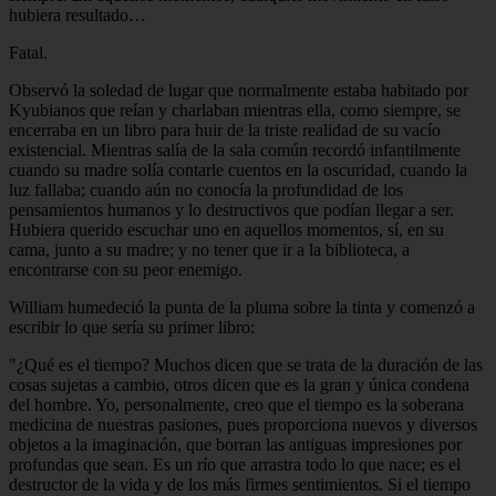
hubiera resultado…
Fatal.
Observó la soledad de lugar que normalmente estaba habitado por
Kyubianos que reían y charlaban mientras ella, como siempre, se
encerraba en un libro para huir de la triste realidad de su vacío
existencial. Mientras salía de la sala común recordó infantilmente
cuando su madre solía contarle cuentos en la oscuridad, cuando la
luz fallaba; cuando aún no conocía la profundidad de los
pensamientos humanos y lo destructivos que podían llegar a ser.
Hubiera querido escuchar uno en aquellos momentos, sí, en su
cama, junto a su madre; y no tener que ir a la biblioteca, a
encontrarse con su peor enemigo.
William humedeció la punta de la pluma sobre la tinta y comenzó a
escribir lo que sería su primer libro:
"¿Qué es el tiempo? Muchos dicen que se trata de la duración de las
cosas sujetas a cambio, otros dicen que es la gran y única condena
del hombre. Yo, personalmente, creo que el tiempo es la soberana
medicina de nuestras pasiones, pues proporciona nuevos y diversos
objetos a la imaginación, que borran las antiguas impresiones por
profundas que sean. Es un río que arrastra todo lo que nace; es el
destructor de la vida y de los más firmes sentimientos. Si el tiempo