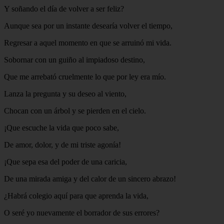
Y soñando el día de volver a ser feliz?
Aunque sea por un instante desearía volver el tiempo,
Regresar a aquel momento en que se arruinó mi vida.
Sobornar con un guiño al impiadoso destino,
Que me arrebató cruelmente lo que por ley era mío.
Lanza la pregunta y su deseo al viento,
Chocan con un árbol y se pierden en el cielo.
¡Que escuche la vida que poco sabe,
De amor, dolor, y de mi triste agonía!
¡Que sepa esa del poder de una caricia,
De una mirada amiga y del calor de un sincero abrazo!
¿Habrá colegio aquí para que aprenda la vida,
O seré yo nuevamente el borrador de sus errores?