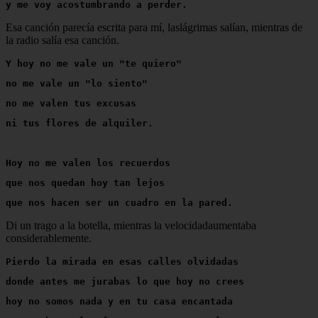
y me voy acostumbrando a perder.
Esa canción parecía escrita para mí, laslágrimas salían, mientras de
la radio salía esa canción.
Y hoy no me vale un "te quiero"
no me vale un "lo siento"
no me valen tus excusas
ni tus flores de alquiler.
Hoy no me valen los recuerdos
que nos quedan hoy tan lejos
que nos hacen ser un cuadro en la pared.
Di un trago a la botella, mientras la velocidadaumentaba
considerablemente.
Pierdo la mirada en esas calles olvidadas
donde antes me jurabas lo que hoy no crees
hoy no somos nada y en tu casa encantada