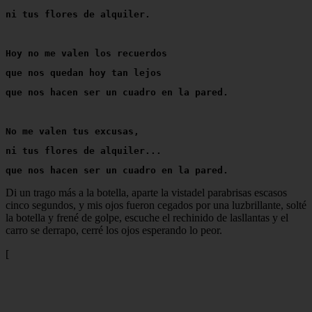
ni tus flores de alquiler.
Hoy no me valen los recuerdos
que nos quedan hoy tan lejos
que nos hacen ser un cuadro en la pared.
No me valen tus excusas,
ni tus flores de alquiler...
que nos hacen ser un cuadro en la pared.
Di un trago más a la botella, aparte la vistadel parabrisas escasos
cinco segundos, y mis ojos fueron cegados por una luzbrillante, solté
la botella y frené de golpe, escuche el rechinido de lasllantas y el
carro se derrapo, cerré los ojos esperando lo peor.
[