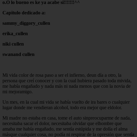
o.O lo bueno es ke ya acabe si!!!!!!!^^
Capitulo dedicado a:
sammy_diggory_cullen
erika_cullen
niki cullen
swanand cullen
Mi vida color de rosa paso a ser el infierno, deun día a otro, la
persona que creí conocer y con la cual hubiera pasado toda mivida,
me había engañado y nada más ni nada menos que con la novia de
mi mejoramigo.
Un mes, en la cual mi vida se había vuelto de ira bares o cualquier
lugar donde me vendieran alcohol, todo era mejor que eldolor.
Mi madre no estaba en casa, tome el auto sinpreocuparme de nada,
necesitaba sacar el dolor, necesitaba olvidar que elhombre que
amaba me había engañado, me sentía estúpida y me dolía el alma
másque cualquier cosa, no podía ni respirar de la opresión que sentía