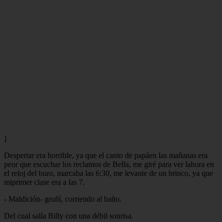
]
Despertar era horrible, ya que el canto de papáen las mañanas era
peor que escuchar los reclamos de Bella, me giré para ver lahora en
el reloj del buro, marcaba las 6:30, me levante de un brinco, ya que
miprimer clase era a las 7.
- Maldición- gruñí, corriendo al baño.
Del cual salía Billy con una débil sonrisa.