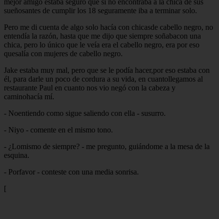
mejor amigo estaba seguro que si no encontraba a la chica de sus
sueñosantes de cumplir los 18 seguramente iba a terminar solo.
Pero me di cuenta de algo solo hacía con chicasde cabello negro, no
entendía la razón, hasta que me dijo que siempre soñabacon una
chica, pero lo único que le veía era el cabello negro, era por eso
quesalía con mujeres de cabello negro.
Jake estaba muy mal, pero que se le podía hacer,por eso estaba con
él, para darle un poco de cordura a su vida, en cuantollegamos al
restaurante Paul en cuanto nos vio negó con la cabeza y
caminohacía mí.
- Noentiendo como sigue saliendo con ella - susurro.
- Niyo - comente en el mismo tono.
- ¿Lomismo de siempre? - me pregunto, guiándome a la mesa de la
esquina.
- Porfavor - conteste con una media sonrisa.
[