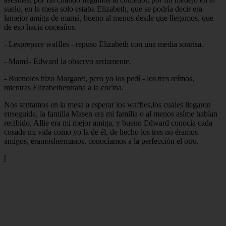
suelo, en la mesa solo estaba Elizabeth, que se podría decir era
lamejor amiga de mamá, bueno al menos desde que llegamos, que
de eso hacia onceaños.
- Lesprepare waffles - repuso Elizabeth con una media sonrisa.
- Mamá- Edward la observo seriamente.
- Buenolos hizo Margaret, pero yo los pedí - los tres reímos,
mientras Elizabethentraba a la cocina.
Nos sentamos en la mesa a esperar los waffles,los cuales llegaron
enseguida, la familia Masen era mi familia o al menos asíme habían
recibido, Allie era mi mejor amiga, y bueno Edward conocía cada
cosade mi vida como yo la de él, de hecho los tres no éramos
amigos, éramoshermanos, conocíamos a la perfección el otro.
[