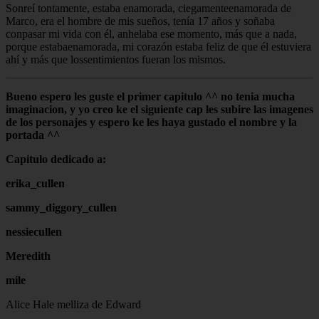
Sonreí tontamente, estaba enamorada, ciegamenteenamorada de
Marco, era el hombre de mis sueños, tenía 17 años y soñaba
conpasar mi vida con él, anhelaba ese momento, más que a nada,
porque estabaenamorada, mi corazón estaba feliz de que él estuviera
ahí y más que lossentimientos fueran los mismos.
Bueno espero les guste el primer capitulo ^^ no tenia mucha
imaginacion, y yo creo ke el siguiente cap les subire las imagenes
de los personajes y espero ke les haya gustado el nombre y la
portada ^^
Capitulo dedicado a:
erika_cullen
sammy_diggory_cullen
nessiecullen
Meredith
mile
Alice Hale melliza de Edward