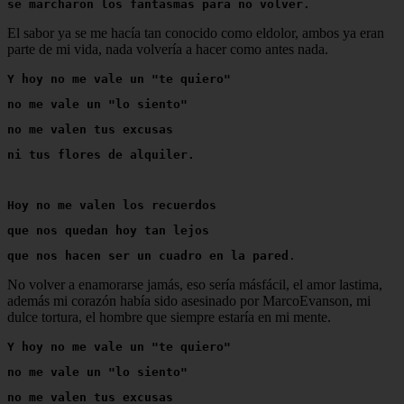
se marcharon los fantasmas para no volver.
El sabor ya se me hacía tan conocido como eldolor, ambos ya eran
parte de mi vida, nada volvería a hacer como antes nada.
Y hoy no me vale un "te quiero"
no me vale un "lo siento"
no me valen tus excusas
ni tus flores de alquiler.
Hoy no me valen los recuerdos
que nos quedan hoy tan lejos
que nos hacen ser un cuadro en la pared
.
No volver a enamorarse jamás, eso sería másfácil, el amor lastima,
además mi corazón había sido asesinado por MarcoEvanson, mi
dulce tortura, el hombre que siempre estaría en mi mente.
Y hoy no me vale un "te quiero"
no me vale un "lo siento"
no me valen tus excusas