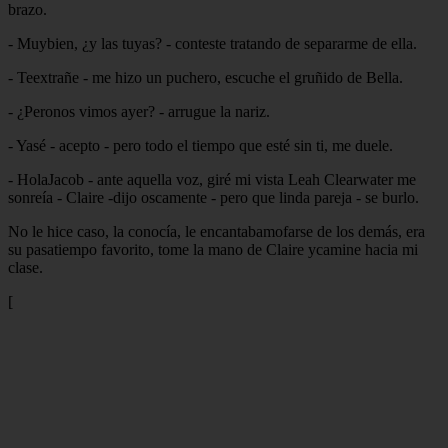
brazo.
- Muybien, ¿y las tuyas? - conteste tratando de separarme de ella.
- Teextrañe - me hizo un puchero, escuche el gruñido de Bella.
- ¿Peronos vimos ayer? - arrugue la nariz.
- Yasé - acepto - pero todo el tiempo que esté sin ti, me duele.
- HolaJacob - ante aquella voz, giré mi vista Leah Clearwater me
sonreía - Claire -dijo oscamente - pero que linda pareja - se burlo.
No le hice caso, la conocía, le encantabamofarse de los demás, era
su pasatiempo favorito, tome la mano de Claire ycamine hacia mi
clase.
[