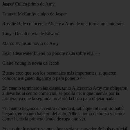
Jasper Cullen primo de Amy
Emmett McCarthy amigo de Jasper
Rosalie Hale conocera a Alice y a Amy de una forma un tanto rara
Tanya Denali novia de Edward
Marco Evanson novio de Amy
Leah Clearwater bueno no pondre nada sobre ella ¬¬
Claire Young la novia de Jacob
Bueno creo que son los personajes más importantes, si quieren
conocer a alguien diganmelo para ponerlo ^^
En cuanto terminaron las clases, tanto Alicecomo Amy me obligaron
a llevarlas al centro comercial, se podría decir que fuemás por la
primera, ya que la segunda no abrió la boca para objetar nada.
En cuanto llegamos al centro comercial, sabíaque mi martirio había
llegado, en cuanto bajaron del auto, Allie la tomo delbrazo y echo a
correr hacia la primera tienda de ropa que vio.
Yo suspire frustrado, ya que ahora sería su cargador de bolsas oficial