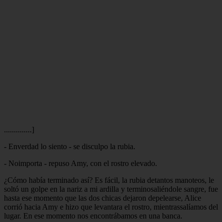
..............]
- Enverdad lo siento - se disculpo la rubia.
- Noimporta - repuso Amy, con el rostro elevado.
¿Cómo había terminado así? Es fácil, la rubia detantos manoteos, le
soltó un golpe en la nariz a mi ardilla y terminosaliéndole sangre, fue
hasta ese momento que las dos chicas dejaron depelearse, Alice
corrió hacia Amy e hizo que levantara el rostro, mientrassalíamos del
lugar. En ese momento nos encontrábamos en una banca.