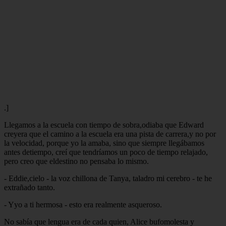
.]
Llegamos a la escuela con tiempo de sobra,odiaba que Edward
creyera que el camino a la escuela era una pista de carrera,y no por
la velocidad, porque yo la amaba, sino que siempre llegábamos
antes detiempo, creí que tendríamos un poco de tiempo relajado,
pero creo que eldestino no pensaba lo mismo.
- Eddie,cielo - la voz chillona de Tanya, taladro mi cerebro - te he
extrañado tanto.
- Yyo a ti hermosa - esto era realmente asqueroso.
No sabía que lengua era de cada quien, Alice bufomolesta y