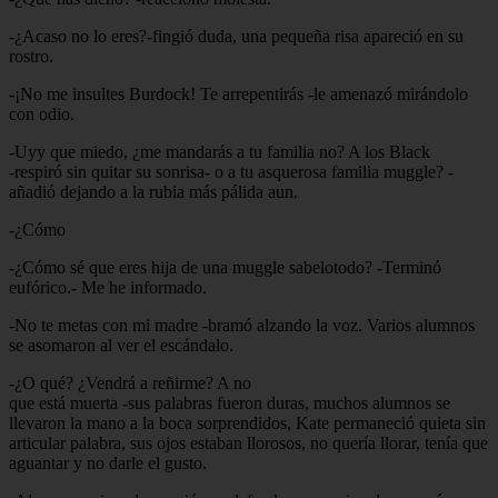
-¿Acaso no lo eres?-fingió duda, una pequeña risa apareció en su
rostro.
-¡No me insultes Burdock! Te arrepentirás -le amenazó mirándolo
con odio.
-Uyy que miedo, ¿me mandarás a tu familia no? A los Black
-respiró sin quitar su sonrisa- o a tu asquerosa familia muggle? -
añadió dejando a la rubia más pálida aun.
-¿Cómo
-¿Cómo sé que eres hija de una muggle sabelotodo? -Terminó
eufórico.- Me he informado.
-No te metas con mi madre -bramó alzando la voz. Varios alumnos
se asomaron al ver el escándalo.
-¿O qué? ¿Vendrá a reñirme? A no
que está muerta -sus palabras fueron duras, muchos alumnos se
llevaron la mano a la boca sorprendidos, Kate permaneció quieta sin
articular palabra, sus ojos estaban llorosos, no quería llorar, tenía que
aguantar y no darle el gusto.