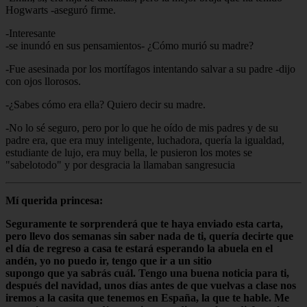
Hogwarts -aseguró firme.
-Interesante
-se inundó en sus pensamientos- ¿Cómo murió su madre?
-Fue asesinada por los mortífagos intentando salvar a su padre -dijo
con ojos llorosos.
-¿Sabes cómo era ella? Quiero decir su madre.
-No lo sé seguro, pero por lo que he oído de mis padres y de su
padre era, que era muy inteligente, luchadora, quería la igualdad,
estudiante de lujo, era muy bella, le pusieron los motes se
"sabelotodo" y por desgracia la llamaban sangresucia
Mí querida princesa:
Seguramente te sorprenderá que te haya enviado esta carta,
pero llevo dos semanas sin saber nada de ti, quería decirte que
el día de regreso a casa te estará esperando la abuela en el
andén, yo no puedo ir, tengo que ir a un sitio
supongo que ya sabrás cuál. Tengo una buena noticia para ti,
después del navidad, unos días antes de que vuelvas a clase nos
iremos a la casita que tenemos en España, la que te hable. Me