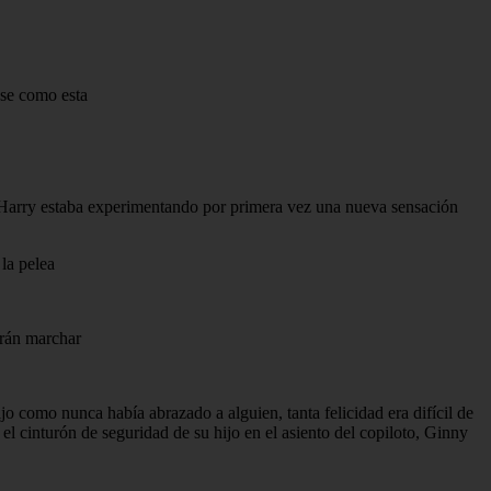
 se como esta
ue Harry estaba experimentando por primera vez una nueva sensación
 la pelea
drán marchar
ijo como nunca había abrazado a alguien, tanta felicidad era difícil de
el cinturón de seguridad de su hijo en el asiento del copiloto, Ginny