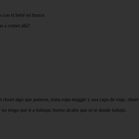
s con el bebé en brazos
as a comer allá?
l closet algo que ponerse, toma ropa muggle y una capa de viaje, observ
y no tengo que ir a trabajar, bueno alcabo que ni se donde trabajo.