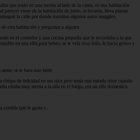
 gafas que están en una mesita al lado de la cama, es una habitación
 parecer viene de la habitación de junto, se levanta, lleva puesto
stinguir la calle por donde transitan algunos autos muggles.
 de esta habitación y preguntar a alguien
grande en el comedor y una cocina pequeña que le recordaba a la que
adito en una silla para bebes, se le veía muy feliz, le hacia gestos y
 amor, se te hara mas tarde
 chispa de felicidad en sus ojos pero tenia una mirada triste cuando
eña estaba muy atenta a la olla en el fuego, era un elfo domestico.
a comida que le gusta y..