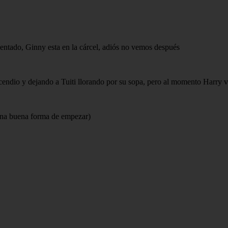
lentado, Ginny esta en la cárcel, adiós no vemos después
ncendio y dejando a Tuiti llorando por su sopa, pero al momento Harry v
 una buena forma de empezar)