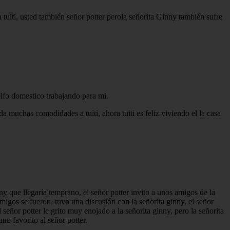
 tuiti, usted también señor potter perola señorita Ginny también sufre
elfo domestico trabajando para mi.
a muchas comodidades a tuiti, ahora tuiti es feliz viviendo el la casa
nny que llegaría temprano, el señor potter invito a unos amigos de la
migos se fueron, tuvo una discusión con la señorita ginny, el señor
el señor potter le grito muy enojado a la señorita ginny, pero la señorita
no favorito al señor potter.