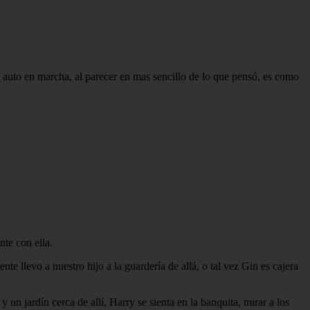
el auto en marcha, al parecer en mas sencillo de lo que pensó, es como
nte con ella.
e llevo a nuestro hijo a la guardería de allá, o tal vez Gin es cajera
un jardín cerca de allí, Harry se sienta en la banquita, mirar a los