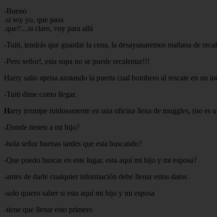
-Bueno
.si soy yo, que pasa
.que?....si claro, voy para allá
-Tuiti, tendrás que guardar la cena, la desayunaremos mañana de reca
-Pero señor!, esta sopa no se puede recalentar!!!
Harry salio aprisa azotando la puerta cual bombero al rescate en un i
-Tuiti dime como llegar.
H
arry irrumpe ruidosamente en una oficina llena de muggles, (no es
-Donde tienen a mi hijo?
-hola señor buenas tardes que esta buscando?
-Que puedo buscar en este lugar, esta aquí mi hijo y mi esposa?
-antes de darle cualquier información debe llenar estos datos
-solo quiero saber si esta aquí mi hijo y mi esposa
-tiene que llenar esto primero