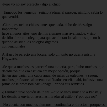
-Pero yo no soy prefecto - dijo el chico.
-Tampoco los gemelos - señalo Padma, al parecer, ninguno sabia lo
que vendría.
-Cierto, escuchen chicos, antes que nada, debo decirles algo
importante
hace algunos años, uno de mis alumnos mas avanzados, y rico,
decidió abrir un colegio para que acudieran los alumnos que no han
querido asistir a los colegios digamos
convencionales
A Harry le pareció una locura, solo un tonto no quería asistir a
Hogwarts.
-Se que a muchos les parecerá una tontería, pero, hubo muchos, que
decidieron que esa escuela era mejor opción, porque
tienen que pagar una cuota anual de miles de galeones, y según,
muchos profesores altamente calificados enseñan ahí, inclusive una
prima de la profesora McGonagall brinda sus servicios
-¡También tuve opción de ir ahí! - dijo Malfoy muy alto a Pansy, y
los demás le enviaron asesinas miradas al estilo ¿Y por que no?
-No cuenta con muchos alumnos - continuaba el director - porque es