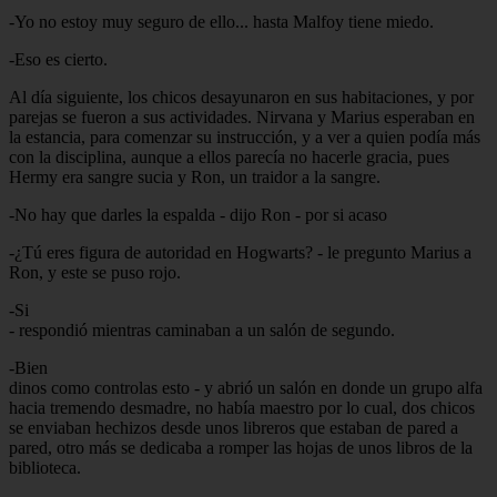
-Yo no estoy muy seguro de ello... hasta Malfoy tiene miedo.
-Eso es cierto.
Al día siguiente, los chicos desayunaron en sus habitaciones, y por
parejas se fueron a sus actividades. Nirvana y Marius esperaban en
la estancia, para comenzar su instrucción, y a ver a quien podía más
con la disciplina, aunque a ellos parecía no hacerle gracia, pues
Hermy era sangre sucia y Ron, un traidor a la sangre.
-No hay que darles la espalda - dijo Ron - por si acaso
-¿Tú eres figura de autoridad en Hogwarts? - le pregunto Marius a
Ron, y este se puso rojo.
-Si
- respondió mientras caminaban a un salón de segundo.
-Bien
dinos como controlas esto - y abrió un salón en donde un grupo alfa
hacia tremendo desmadre, no había maestro por lo cual, dos chicos
se enviaban hechizos desde unos libreros que estaban de pared a
pared, otro más se dedicaba a romper las hojas de unos libros de la
biblioteca.