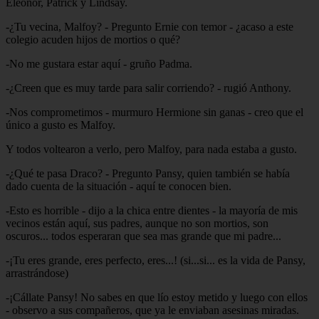
Eleonor, Patrick y Lindsay.
-¿Tu vecina, Malfoy? - Pregunto Ernie con temor - ¿acaso a este
colegio acuden hijos de mortios o qué?
-No me gustara estar aquí - gruño Padma.
-¿Creen que es muy tarde para salir corriendo? - rugió Anthony.
-Nos comprometimos - murmuro Hermione sin ganas - creo que el
único a gusto es Malfoy.
Y todos voltearon a verlo, pero Malfoy, para nada estaba a gusto.
-¿Qué te pasa Draco? - Pregunto Pansy, quien también se había
dado cuenta de la situación - aquí te conocen bien.
-Esto es horrible - dijo a la chica entre dientes - la mayoría de mis
vecinos están aquí, sus padres, aunque no son mortios, son
oscuros... todos esperaran que sea mas grande que mi padre...
-¡Tu eres grande, eres perfecto, eres...! (si...si... es la vida de Pansy,
arrastrándose)
-¡Cállate Pansy! No sabes en que lío estoy metido y luego con ellos
- observo a sus compañeros, que ya le enviaban asesinas miradas.