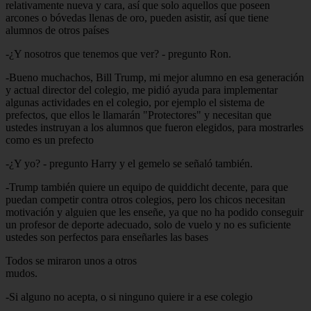
relativamente nueva y cara, así que solo aquellos que poseen
arcones o bóvedas llenas de oro, pueden asistir, así que tiene
alumnos de otros países
-¿Y nosotros que tenemos que ver? - pregunto Ron.
-Bueno muchachos, Bill Trump, mi mejor alumno en esa generación
y actual director del colegio, me pidió ayuda para implementar
algunas actividades en el colegio, por ejemplo el sistema de
prefectos, que ellos le llamarán "Protectores" y necesitan que
ustedes instruyan a los alumnos que fueron elegidos, para mostrarles
como es un prefecto
-¿Y yo? - pregunto Harry y el gemelo se señaló también.
-Trump también quiere un equipo de quiddicht decente, para que
puedan competir contra otros colegios, pero los chicos necesitan
motivación y alguien que les enseñe, ya que no ha podido conseguir
un profesor de deporte adecuado, solo de vuelo y no es suficiente
ustedes son perfectos para enseñarles las bases
Todos se miraron unos a otros
mudos.
-Si alguno no acepta, o si ninguno quiere ir a ese colegio