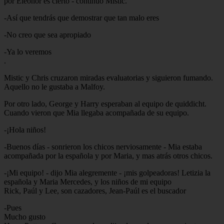
por Eleonor es cierto - continuo Mistic.
-Así que tendrás que demostrar que tan malo eres
-No creo que sea apropiado
-Ya lo veremos
.
Mistic y Chris cruzaron miradas evaluatorias y siguieron fumando.
Aquello no le gustaba a Malfoy.
Por otro lado, George y Harry esperaban al equipo de quiddicht.
Cuando vieron que Mia llegaba acompañada de su equipo.
-¡Hola niños!
-Buenos días - sonrieron los chicos nerviosamente - Mia estaba
acompañada por la española y por Maria, y mas atrás otros chicos.
-¡Mi equipo! - dijo Mia alegremente - ¡mis golpeadoras! Letizia la
española y Maria Mercedes, y los niños de mi equipo
Rick, Paúl y Lee, son cazadores, Jean-Paúl es el buscador
-Pues
Mucho gusto