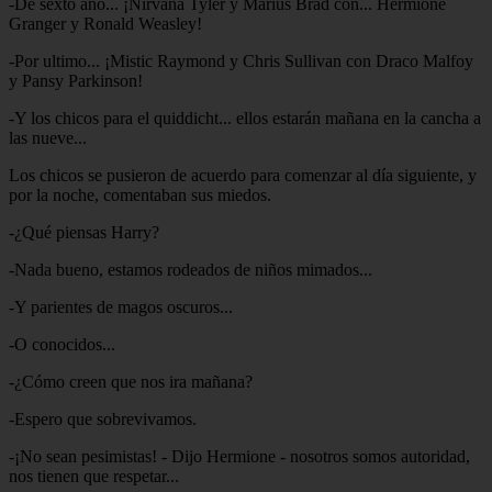
-De sexto año... ¡Nirvana Tyler y Marius Brad con... Hermione
Granger y Ronald Weasley!
-Por ultimo... ¡Mistic Raymond y Chris Sullivan con Draco Malfoy
y Pansy Parkinson!
-Y los chicos para el quiddicht... ellos estarán mañana en la cancha a
las nueve...
Los chicos se pusieron de acuerdo para comenzar al día siguiente, y
por la noche, comentaban sus miedos.
-¿Qué piensas Harry?
-Nada bueno, estamos rodeados de niños mimados...
-Y parientes de magos oscuros...
-O conocidos...
-¿Cómo creen que nos ira mañana?
-Espero que sobrevivamos.
-¡No sean pesimistas! - Dijo Hermione - nosotros somos autoridad,
nos tienen que respetar...