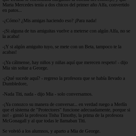
Maria Mercedes tenía a dos chicos del primer año Alfa, convertido
en patos...
-¿Cómo? ¿Mis amigas haciendo eso? ¡Para nada!
-¡Si alguna de tus amiguitas vuelve a meterse con algún Alfa, no se
la acaba!
-¡Y si algún amiguito tuyo, se mete con un Beta, tampoco te la
acabas!
-¡Ya cálmense, hay niños y niñas aquí que merecen respeto! - dijo
Mia sin soltar a George.
-¿Qué sucede aquí? - regreso la profesora que se había llevado a
Dumbledore,
-Nada Titi, nada - dijo Mia - solo conversamos.
-¡Ya conozco su manera de conversar... en verdad ruego a Merlín
que el sistema de "Protectores" funcione adecuadamente, porque si
no! - gimió la profesora Tisha Timothy, la prima de la profesora
McGonagall y al que todas le llamaban Titi.
Se volvió a los alumnos, y aparto a Mia de George.