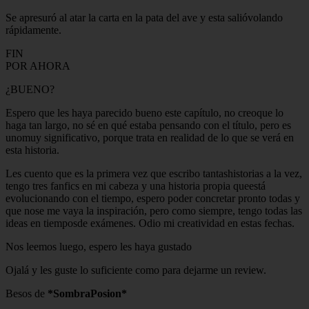
Se apresuró al atar la carta en la pata del ave y esta salióvolando
rápidamente.
FIN
POR AHORA
¿BUENO?
Espero que les haya parecido bueno este capítulo, no creoque lo
haga tan largo, no sé en qué estaba pensando con el título, pero es
unomuy significativo, porque trata en realidad de lo que se verá en
esta historia.
Les cuento que es la primera vez que escribo tantashistorias a la vez,
tengo tres fanfics en mi cabeza y una historia propia queestá
evolucionando con el tiempo, espero poder concretar pronto todas y
que nose me vaya la inspiración, pero como siempre, tengo todas las
ideas en tiemposde exámenes. Odio mi creatividad en estas fechas.
Nos leemos luego, espero les haya gustado
Ojalá y les guste lo suficiente como para dejarme un review.
Besos de
*
SombraPosion
*