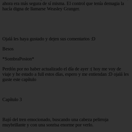
ahora era más segura de sí misma. El control que tenía demagia la
hacía digna de llamarse Weasley Granger.
Ojalá les haya gustado y dejen sus comentarios :D
Besos
*SombraPosion*
Perdón por no haber actualizado el día de ayer :( hoy me voy de
viaje y he estado a full estos días, espero y me entiendan :D ojalá les
guste este capítulo
Capítulo 3
Bajó del tren emocionado, buscando una cabeza pelirroja
muybrillante y con una sonrisa enorme por verlo.