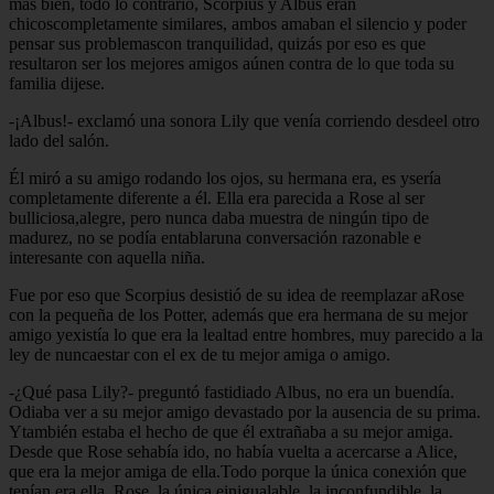
más bien, todo lo contrario, Scorpius y Albus eran
chicoscompletamente similares, ambos amaban el silencio y poder
pensar sus problemascon tranquilidad, quizás por eso es que
resultaron ser los mejores amigos aúnen contra de lo que toda su
familia dijese.
-¡Albus!- exclamó una sonora Lily que venía corriendo desdeel otro
lado del salón.
Él miró a su amigo rodando los ojos, su hermana era, es ysería
completamente diferente a él. Ella era parecida a Rose al ser
bulliciosa,alegre, pero nunca daba muestra de ningún tipo de
madurez, no se podía entablaruna conversación razonable e
interesante con aquella niña.
Fue por eso que Scorpius desistió de su idea de reemplazar aRose
con la pequeña de los Potter, además que era hermana de su mejor
amigo yexistía lo que era la lealtad entre hombres, muy parecido a la
ley de nuncaestar con el ex de tu mejor amiga o amigo.
-¿Qué pasa Lily?- preguntó fastidiado Albus, no era un buendía.
Odiaba ver a su mejor amigo devastado por la ausencia de su prima.
Ytambién estaba el hecho de que él extrañaba a su mejor amiga.
Desde que Rose sehabía ido, no había vuelta a acercarse a Alice,
que era la mejor amiga de ella.Todo porque la única conexión que
tenían era ella, Rose, la única einigualable, la inconfundible, la