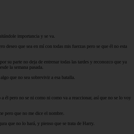
uitándole importancia y se va.
ero deseo que sea en mí con todas mis fuerzas pero se que él no esta
or su parte no deja de entrenar todas las tardes y reconozco que ya
esde la semana pasada.
lgo que no sea sobrevivir a esa batalla.
 a él pero no se ni como ni como va a reaccionar, así que no se lo voy
arme pero que no me dice el nombre.
ura que no lo hará, y pienso que se trata de Harry.