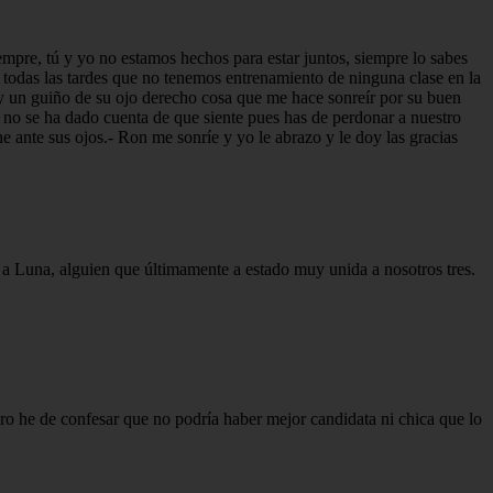
empre, tú y yo no estamos hechos para estar juntos, siempre lo sabes
 todas las tardes que no tenemos entrenamiento de ninguna clase en la
a y un guiño de su ojo derecho cosa que me hace sonreír por su buen
no se ha dado cuenta de que siente pues has de perdonar a nuestro
 ante sus ojos.- Ron me sonríe y yo le abrazo y le doy las gracias
 a Luna, alguien que últimamente a estado muy unida a nosotros tres.
ro he de confesar que no podría haber mejor candidata ni chica que lo