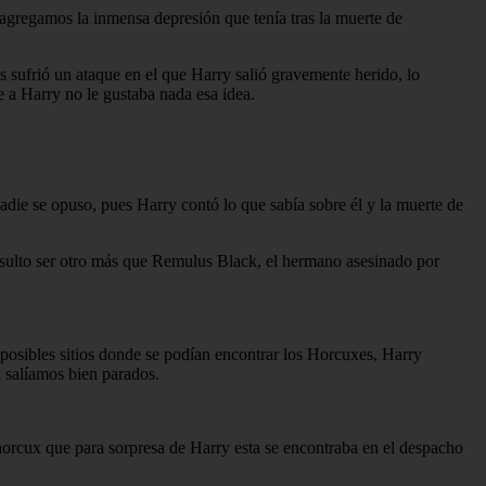
 agregamos la inmensa depresión que tenía tras la muerte de
s sufrió un ataque en el que Harry salió gravemente herido, lo
 a Harry no le gustaba nada esa idea.
adie se opuso, pues Harry contó lo que sabía sobre él y la muerte de
resulto ser otro más que Remulus Black, el hermano asesinado por
posibles sitios donde se podían encontrar los Horcuxes, Harry
 salíamos bien parados.
rcux que para sorpresa de Harry esta se encontraba en el despacho