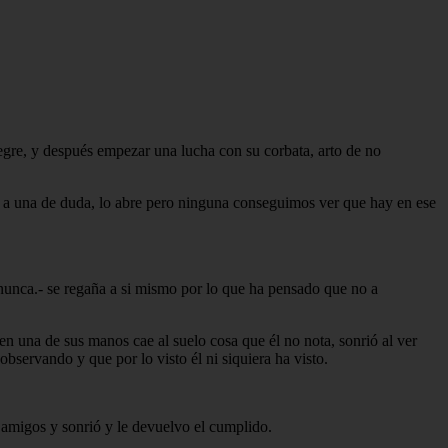
egre, y después empezar una lucha con su corbata, arto de no
bia a una de duda, lo abre pero ninguna conseguimos ver que hay en ese
 nunca.- se regaña a si mismo por lo que ha pensado que no a
n una de sus manos cae al suelo cosa que él no nota, sonrió al ver
servando y que por lo visto él ni siquiera ha visto.
amigos y sonrió y le devuelvo el cumplido.