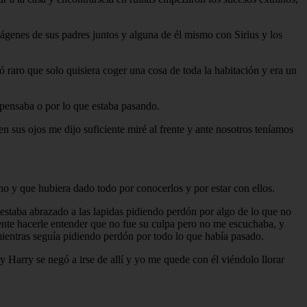
ágenes de sus padres juntos y alguna de él mismo con Sirius y los
tó raro que solo quisiera coger una cosa de toda la habitación y era un
 pensaba o por lo que estaba pasando.
n sus ojos me dijo suficiente miré al frente y ante nosotros teníamos
o y que hubiera dado todo por conocerlos y por estar con ellos.
 estaba abrazado a las lapidas pidiendo perdón por algo de lo que no
ntente hacerle entender que no fue su culpa pero no me escuchaba, y
mientras seguía pidiendo perdón por todo lo que había pasado.
y Harry se negó a irse de allí y yo me quede con él viéndolo llorar