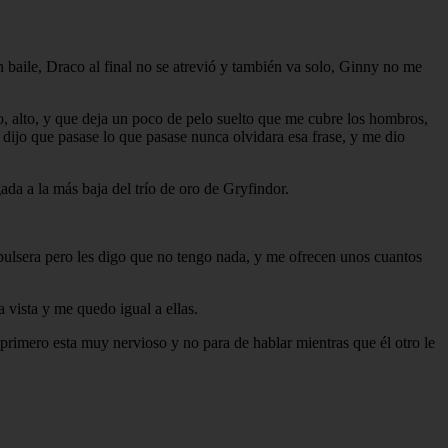
n baile, Draco al final no se atrevió y también va solo, Ginny no me
, alto, y que deja un poco de pelo suelto que me cubre los hombros,
 dijo que pasase lo que pasase nunca olvidara esa frase, y me dio
ada a la más baja del trío de oro de Gryfindor.
 pulsera pero les digo que no tengo nada, y me ofrecen unos cuantos
 vista y me quedo igual a ellas.
 primero esta muy nervioso y no para de hablar mientras que él otro le