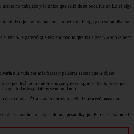
u mente no trabajaba y lo único que salió de su boca fue un Lo sé algo
klebolt le dijo a mi mamá que la muerte de Fudge para su familia iba
ilencio, le pareció que eso era todo lo que iba a decir. Abrió la boca
lvería a la vida por más frases y palabras sabias que le dijera.
a, más que dejándolo que se ahogue y desahogue en llanto, más que
ás que todas las palabras sean un llanto.
a de su túnica. Él se quedó dormido y ella lo observó hasta que
e lo de esa noche no había sido una pesadilla, que Percy estaba muerto