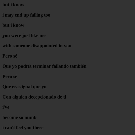
but i know
i may end up failing too
but i know
you were just like me
with someone disappointed in you
Pero sé
Que yo podría terminar fallando también
Pero sé
Que eras igual que yo
Con alguien decepcionado de ti
i've
become so numb
i can't feel you there