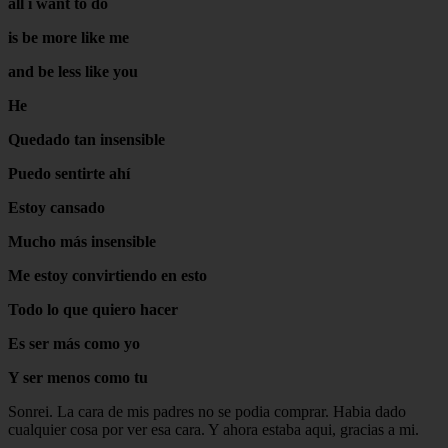
all i want to do
is be more like me
and be less like you
He
Quedado tan insensible
Puedo sentirte ahí
Estoy cansado
Mucho más insensible
Me estoy convirtiendo en esto
Todo lo que quiero hacer
Es ser más como yo
Y ser menos como tu
Sonrei. La cara de mis padres no se podia comprar. Habia dado
cualquier cosa por ver esa cara. Y ahora estaba aqui, gracias a mi.