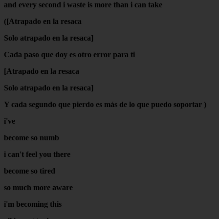
and every second i waste is more than i can take
([Atrapado en la resaca
Solo atrapado en la resaca]
Cada paso que doy es otro error para ti
[Atrapado en la resaca
Solo atrapado en la resaca]
Y cada segundo que pierdo es más de lo que puedo soportar )
i've
become so numb
i can't feel you there
become so tired
so much more aware
i'm becoming this