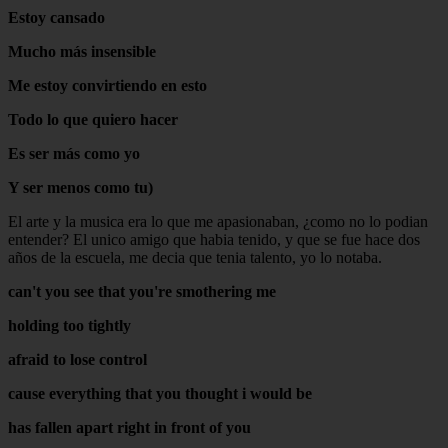
Estoy cansado
Mucho más insensible
Me estoy convirtiendo en esto
Todo lo que quiero hacer
Es ser más como yo
Y ser menos como tu)
El arte y la musica era lo que me apasionaban, ¿como no lo podian
entender? El unico amigo que habia tenido, y que se fue hace dos
años de la escuela, me decia que tenia talento, yo lo notaba.
can't you see that you're smothering me
holding too tightly
afraid to lose control
cause everything that you thought i would be
has fallen apart right in front of you