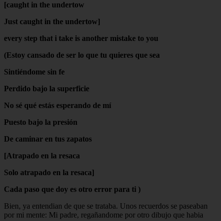
[caught in the undertow
Just caught in the undertow]
every step that i take is another mistake to you
(Estoy cansado de ser lo que tu quieres que sea
Sintiéndome sin fe
Perdido bajo la superficie
No sé qué estás esperando de mí
Puesto bajo la presión
De caminar en tus zapatos
[Atrapado en la resaca
Solo atrapado en la resaca]
Cada paso que doy es otro error para ti )
Bien, ya entendian de que se trataba. Unos recuerdos se paseaban
por mi mente: Mi padre, regañandome por otro dibujo que habia