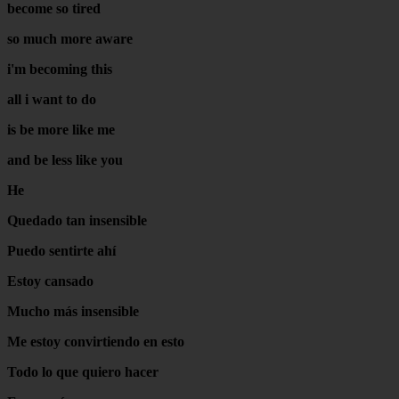
become so tired
so much more aware
i'm becoming this
all i want to do
is be more like me
and be less like you
He
Quedado tan insensible
Puedo sentirte ahí
Estoy cansado
Mucho más insensible
Me estoy convirtiendo en esto
Todo lo que quiero hacer