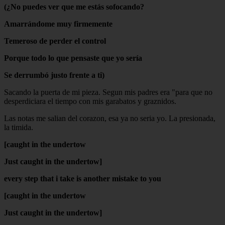
(¿No puedes ver que me estás sofocando?
Amarrándome muy firmemente
Temeroso de perder el control
Porque todo lo que pensaste que yo sería
Se derrumbó justo frente a ti)
Sacando la puerta de mi pieza. Segun mis padres era "para que no
desperdiciara el tiempo con mis garabatos y graznidos.
Las notas me salian del corazon, esa ya no seria yo. La presionada,
la timida.
[caught in the undertow
Just caught in the undertow]
every step that i take is another mistake to you
[caught in the undertow
Just caught in the undertow]