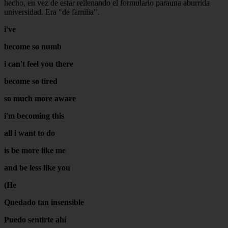
hecho, en vez de estar rellenando el formulario parauna aburrida
universidad. Era "de familia".
i've
become so numb
i can't feel you there
become so tired
so much more aware
i'm becoming this
all i want to do
is be more like me
and be less like you
(He
Quedado tan insensible
Puedo sentirte ahí