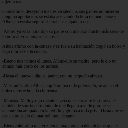
dijeron nada.
Comieron el desayuno los tres en silencio, sus padres no hicieron
ninguna aportación, se estaba acercando la hora de marcharse y
Albus no estaba seguro si estaba castigado o no.
-Albus, ya es la hora-dijo su padre con una voz mucho más seria de
lo normal-ve a buscar tus cosas.
Albus afirmo con la cabeza y se fue a su habitación cogió su bolso y
bajo otra vez a la cocina.
-Bueno nos vemos el lunes, Albus-dijo su madre, pero le dio un
abrazo más corto de los normal.
-Hasta el lunes-le dijo su padre, con un pequeño abrazo.
-Vale, adiós-dijo Albus, cogió un poco de polvos flú, se ajusto el
bolso y los echo a la chimenea.
-Mansión Malfoy-dijo mientras veía que su madre le sonreía, el
también le sonrió pero dudo de que llegara a verle porque se
encontraba atrapado en la red flú y giraba a toda prisa. Hasta que se
cae en un suelo de mármol muy elegante.
-Bienvenido-dijo una voz femenina, muy amable- déjame que te