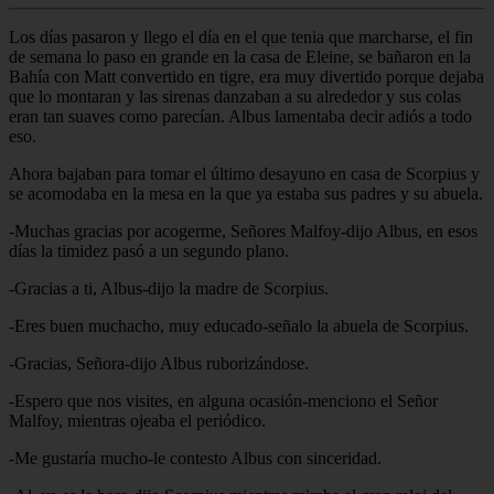
Los días pasaron y llego el día en el que tenia que marcharse, el fin
de semana lo paso en grande en la casa de Eleine, se bañaron en la
Bahía con Matt convertido en tigre, era muy divertido porque dejaba
que lo montaran y las sirenas danzaban a su alrededor y sus colas
eran tan suaves como parecían. Albus lamentaba decir adiós a todo
eso.
Ahora bajaban para tomar el último desayuno en casa de Scorpius y
se acomodaba en la mesa en la que ya estaba sus padres y su abuela.
-Muchas gracias por acogerme, Señores Malfoy-dijo Albus, en esos
días la timidez pasó a un segundo plano.
-Gracias a ti, Albus-dijo la madre de Scorpius.
-Eres buen muchacho, muy educado-señalo la abuela de Scorpius.
-Gracias, Señora-dijo Albus ruborizándose.
-Espero que nos visites, en alguna ocasión-menciono el Señor
Malfoy, mientras ojeaba el periódico.
-Me gustaría mucho-le contesto Albus con sinceridad.