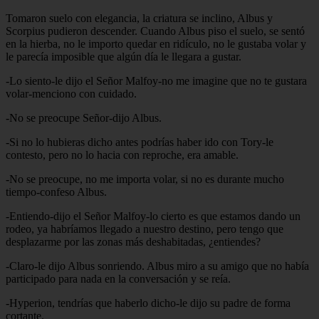
Tomaron suelo con elegancia, la criatura se inclino, Albus y
Scorpius pudieron descender. Cuando Albus piso el suelo, se sentó
en la hierba, no le importo quedar en ridículo, no le gustaba volar y
le parecía imposible que algún día le llegara a gustar.
-Lo siento-le dijo el Señor Malfoy-no me imagine que no te gustara
volar-menciono con cuidado.
-No se preocupe Señor-dijo Albus.
-Si no lo hubieras dicho antes podrías haber ido con Tory-le
contesto, pero no lo hacia con reproche, era amable.
-No se preocupe, no me importa volar, si no es durante mucho
tiempo-confeso Albus.
-Entiendo-dijo el Señor Malfoy-lo cierto es que estamos dando un
rodeo, ya habríamos llegado a nuestro destino, pero tengo que
desplazarme por las zonas más deshabitadas, ¿entiendes?
-Claro-le dijo Albus sonriendo. Albus miro a su amigo que no había
participado para nada en la conversación y se reía.
-Hyperion, tendrías que haberlo dicho-le dijo su padre de forma
cortante.