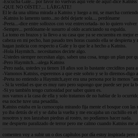
-Escucha Gale... por favor no vuelvas aquí vete de aquí!-dice Katniss
-QUE NO OÍSTE?.... LÁRGATE!
El le da una ultima mirada a Katniss y luego a mi, se marcha corriendo
-Katniss lo lamento tanto...no debí dejarte sola.... perdóname
-Peeta...-dice entre sollozos con voz entrecortada- no lo quiero volver
-Sempre... perdóname-le susurro al oido acariciando su espalda.
La tomo en brazos y la llevo a su casa que ya se encuentra en mejor e
cabeza en mi pecho, han pasado tres horas cuando ella se despierta y
hagan justicia con respecto a Gale y lo que le a hecho a Katniss.
-Hola Haymitch.. necesitamos decirte algo.
-Ustedes siempre necesitan algo, saben una cosa, tengo un plan por que
-Pero Haymitch...-alega Katniss
-Pero nada, ustedes ya tienen 18 años son lo bastante creciditos para 
-Vamonos Katniss, esperemos a que este sobrio y se lo diremos-digo a
-Peeta no entiendo a Haymitch,ayer era una persona por lo menos "ama
- Si la verdad es que es muy raro pero supongo que puede ser por la b
-Si yo también tengo curiosidad por saber quien es.
nos vamos a la casa de ella y solo tratamos de no hablar de lo ocurrid
esa noche tuve una pesadilla.
Katniss estaba en la curnocopia mirando fija mente el bosque con las r
yo iba detrás de el y se daba la vuelta y me encajaba un cuchillo en 
nosotros y nos lanzaban piedras al rostro, no podíamos hacer nada.
me despierto paralizado de terror pero me calmo cuando Katniss me a
comenten voy a subir un o dos capítulos por día estoy inspirada pero 