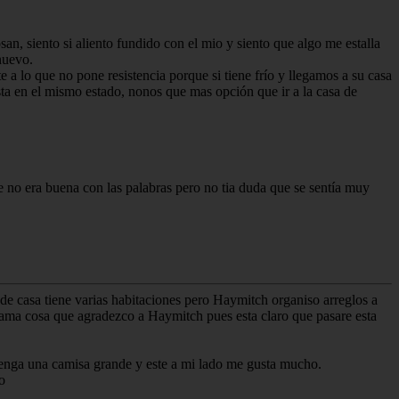
san, siento si aliento fundido con el mio y siento que algo me estalla
nuevo.
 a lo que no pone resistencia porque si tiene frío y llegamos a su casa
sta en el mismo estado, nonos que mas opción que ir a la casa de
 no era buena con las palabras pero no tia duda que se sentía muy
e casa tiene varias habitaciones pero Haymitch organiso arreglos a
 cama cosa que agradezco a Haymitch pues esta claro que pasare esta
 tenga una camisa grande y este a mi lado me gusta mucho.
o