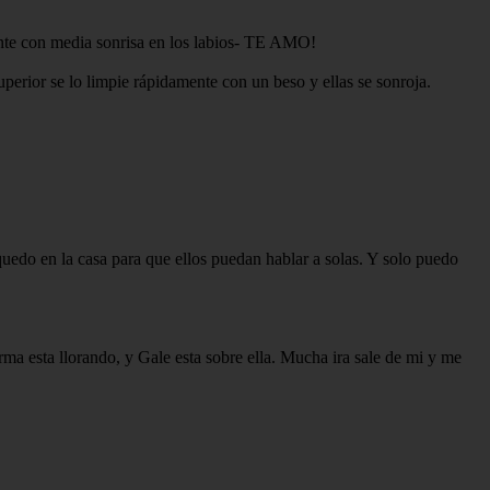
iente con media sonrisa en los labios- TE AMO!
uperior se lo limpie rápidamente con un beso y ellas se sonroja.
uedo en la casa para que ellos puedan hablar a solas. Y solo puedo
rma esta llorando, y Gale esta sobre ella. Mucha ira sale de mi y me