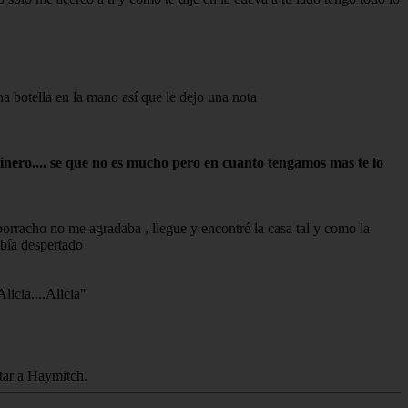
a botella en la mano así que le dejo una nota
inero.... se que no es mucho pero en cuanto tengamos mas te lo
borracho no me agradaba , llegue y encontré la casa tal y como la
abía despertado
licia....Alicia"
ntar a Haymitch.