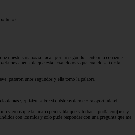
oportuno?
e que nuestras manos se tocan por un segundo siento una corriente
, nos damos cuenta de que esta nevando mas que cuando salí de la
ieve, pasaron unos segundos y ella tomo la palabra
o lo demás y quisiera saber si quisieras darme otra oportunidad
uarto vientos que la amaba pero sabia que si lo hacia podía enojarse y
s fundidos con los míos y solo pude responder con una pregunta que me