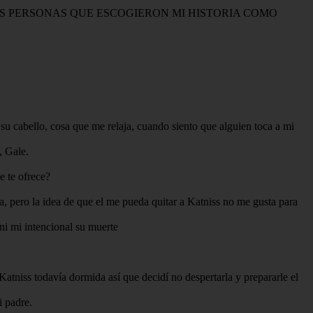
S PERSONAS QUE ESCOGIERON MI HISTORIA COMO
u cabello, cosa que me relaja, cuando siento que alguien toca a mi
, Gale.
e te ofrece?
arla, pero la idea de que el me pueda quitar a Katniss no me gusta para
 ni mi intencional su muerte
 Katniss todavía dormida así que decidí no despertarla y prepararle el
i padre.