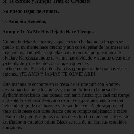
Si, Te extraño y Aunque Trate de Olvidarte
No Puedo Dejar de Amarte.
Te Amo Sin Remedio,
Aunque Tu Ya Me Has Dejado Hace Tiempo.
No puedo dejar de amarte,es que eres tan bella,que tu imagen se
quedo en mi mente hace mucho,y aun con el pasar de los meses,esa
imagen tuya,tan bella,se queda en mi memoria,porque nunca te
olvidare Narcissa,aunque tu ya me has olvidado,y aunque creas que
ya te olvide y me he ido con otra,te equivocas
terriblemente...Escucha bien Narcissa,porque lo dire cuantas veces
quieras...¡TE AMO Y JAMAS TE OLVIDARE!
Esta mañana te encontre en la mesa de Hufflepuff con Andrew
desayunando,aprete los puños y camine furioso a la mesa de
slytherin,mordiendo una tostada con tanta fuerza que casi me rompo
el diente.Fue el peor desayuno de mi vida,porque cuando estaba
bebiendo jugo de calabaza,te vi besandote con Andrew,apoye el
vaso en la mesa con tanta fuerza que se rompio salpicando a todos
nosotros de jugo y algunos cachos de vidrio.Oi como en la mesa de
gryffindor,tu estupido primo Black,se reia de mi con sus estupidos
amiguitos.