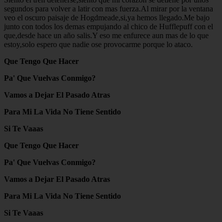
segundos para volver a latir con mas fuerza.Al mirar por la ventana
veo el oscuro paisaje de Hogdmeade,si,ya hemos llegado.Me bajo
junto con todos los demas empujando al chico de Hufflepuff con el
que,desde hace un año salis.Y eso me enfurece aun mas de lo que
estoy,solo espero que nadie ose provocarme porque lo ataco.
Que Tengo Que Hacer
Pa' Que Vuelvas Conmigo?
Vamos a Dejar El Pasado Atras
Para Mi La Vida No Tiene Sentido
Si Te Vaaas
Que Tengo Que Hacer
Pa' Que Vuelvas Conmigo?
Vamos a Dejar El Pasado Atras
Para Mi La Vida No Tiene Sentido
Si Te Vaaas