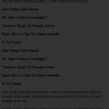
que de nuevo estemos juntos...Debe haber una solucion.
Que Tengo Que Hacer
Pa' Que Vuelvas Conmigo?
Vamos a Dejar El Pasado Atras
Para Mi La Vida No Tiene Sentido
Si Te Vaaas
Que Tengo Que Hacer
Pa' Que Vuelvas Conmigo?
Vamos a Dejar El Pasado Atras
Para Mi La Vida No Tiene Sentido
Si Te Vaaas
Que tengo que hacer para que vuelvas conmigo,nesecito dejar el
pasado atras,seguir adelante,pero no puedo sin ti.Mi vida no tiene
sentido si te vas.
Siento el tren detenerse,siento que mi corazon se detiene por unos