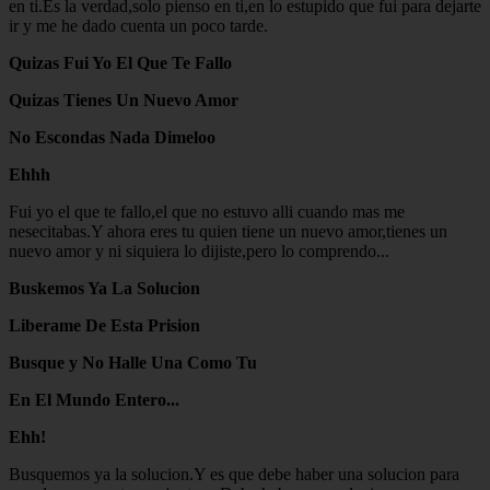
en ti.Es la verdad,solo pienso en ti,en lo estupido que fui para dejarte
ir y me he dado cuenta un poco tarde.
Quizas Fui Yo El Que Te Fallo
Quizas Tienes Un Nuevo Amor
No Escondas Nada Dimeloo
Ehhh
Fui yo el que te fallo,el que no estuvo alli cuando mas me
nesecitabas.Y ahora eres tu quien tiene un nuevo amor,tienes un
nuevo amor y ni siquiera lo dijiste,pero lo comprendo...
Buskemos Ya La Solucion
Liberame De Esta Prision
Busque y No Halle Una Como Tu
En El Mundo Entero...
Ehh!
Busquemos ya la solucion.Y es que debe haber una solucion para