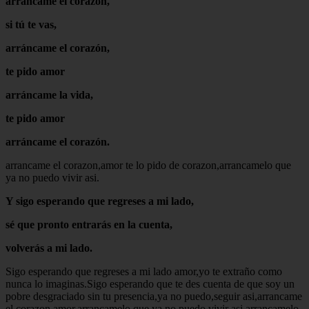
arráncame el corazón,
si tú te vas,
arráncame el corazón,
te pido amor
arráncame la vida,
te pido amor
arráncame el corazón.
arrancame el corazon,amor te lo pido de corazon,arrancamelo que
ya no puedo vivir asi.
Y sigo esperando que regreses a mi lado,
sé que pronto entrarás en la cuenta,
volverás a mi lado.
Sigo esperando que regreses a mi lado amor,yo te extraño como
nunca lo imaginas.Sigo esperando que te des cuenta de que soy un
pobre desgraciado sin tu presencia,ya no puedo,seguir asi,arrancame
el corazon amor,arrancamelo que ya no puedo vivir asi,arrancamelo