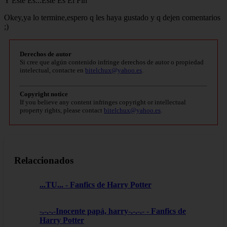
Y Este Es...Este Es El Fin
Okey,ya lo termine,espero q les haya gustado y q dejen comentarios
;)
Derechos de autor
Si cree que algún contenido infringe derechos de autor o propiedad
intelectual, contacte en
bitelchux@yahoo.es
.
Copyright notice
If you believe any content infringes copyright or intellectual
property rights, please contact
bitelchux@yahoo.es
.
Relaccionados
...TU... - Fanfics de Harry Potter
-.-.-.-Inocente papá, harry-.-.-.- - Fanfics de
Harry Potter