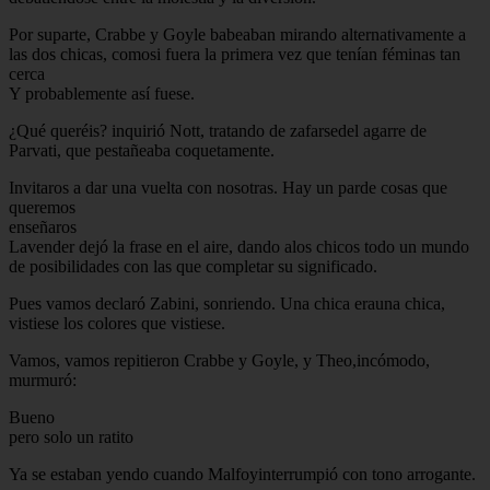
Por suparte, Crabbe y Goyle babeaban mirando alternativamente a
las dos chicas, comosi fuera la primera vez que tenían féminas tan
cerca
Y probablemente así fuese.
¿Qué queréis? inquirió Nott, tratando de zafarsedel agarre de
Parvati, que pestañeaba coquetamente.
Invitaros a dar una vuelta con nosotras. Hay un parde cosas que
queremos
enseñaros
Lavender dejó la frase en el aire, dando alos chicos todo un mundo
de posibilidades con las que completar su significado.
Pues vamos declaró Zabini, sonriendo. Una chica erauna chica,
vistiese los colores que vistiese.
Vamos, vamos repitieron Crabbe y Goyle, y Theo,incómodo,
murmuró:
Bueno
pero solo un ratito
Ya se estaban yendo cuando Malfoyinterrumpió con tono arrogante.