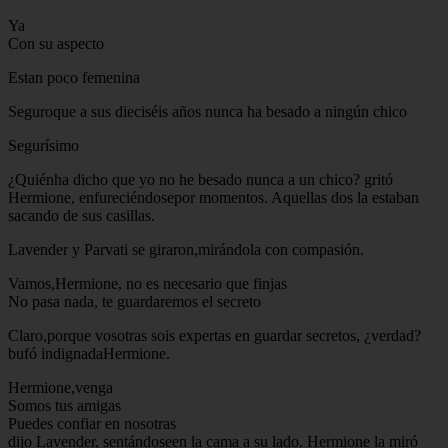
Ya
Con su aspecto
Estan poco femenina
Seguroque a sus dieciséis años nunca ha besado a ningún chico
Segurísimo
¿Quiénha dicho que yo no he besado nunca a un chico? gritó
Hermione, enfureciéndosepor momentos. Aquellas dos la estaban
sacando de sus casillas.
Lavender y Parvati se giraron,mirándola con compasión.
Vamos,Hermione, no es necesario que finjas
No pasa nada, te guardaremos el secreto
Claro,porque vosotras sois expertas en guardar secretos, ¿verdad?
bufó indignadaHermione.
Hermione,venga
Somos tus amigas
Puedes confiar en nosotras
dijo Lavender, sentándoseen la cama a su lado. Hermione la miró