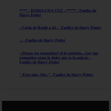
****-- HABIA UNA VEZ --***** - Fanfics de
Harry Potter
--Carta de Rosiie a Al-- - Fanfics de Harry Potter
... - Fanfics de Harry Potter
-¿Draco sos romantico?-él le contesto...-Soy tan
romantico como lo dulce que es la azúcar- -
Fanfics de Harry Potter
"-Eres mío, Alec." - Fanfics de Harry Potter