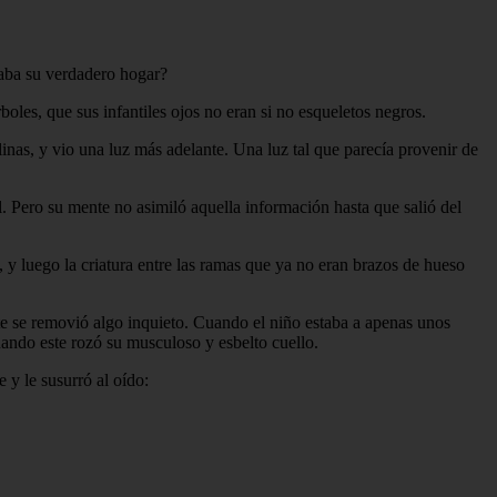
aba su verdadero hogar?
boles, que sus infantiles ojos no eran si no esqueletos negros.
inas, y vio una luz más adelante. Una luz tal que parecía provenir de
al. Pero su mente no asimiló aquella información hasta que salió del
, y luego la criatura entre las ramas que ya no eran brazos de hueso
ste se removió algo inquieto. Cuando el niño estaba a apenas unos
uando este rozó su musculoso y esbelto cuello.
 y le susurró al oído: