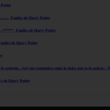
 Potter
-.-.-.- - Fanfics de Harry Potter
***** - Fanfics de Harry Potter
 Fanfics de Harry Potter
er
le contesto...-Soy tan romantico como lo dulce que es la azúcar- - 
ics de Harry Potter