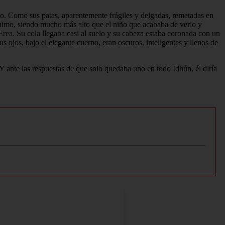
lto. Como sus patas, aparentemente frágiles y delgadas, rematadas en
mínimo, siendo mucho más alto que el niño que acababa de verlo y
: Erea. Su cola llegaba casi al suelo y su cabeza estaba coronada con un
s ojos, bajo el elegante cuerno, eran oscuros, inteligentes y llenos de
Y ante las respuestas de que solo quedaba uno en todo Idhún, él diría