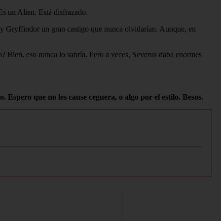
Es un Alien. Está disfrazado.
 y Gryffindor un gran castigo que nunca olvidarían. Aunque, en
ta? Bien, eso nunca lo sabría. Pero a veces, Severus daba enormes
spero que no les cause ceguera, o algo por el estilo. Besos.