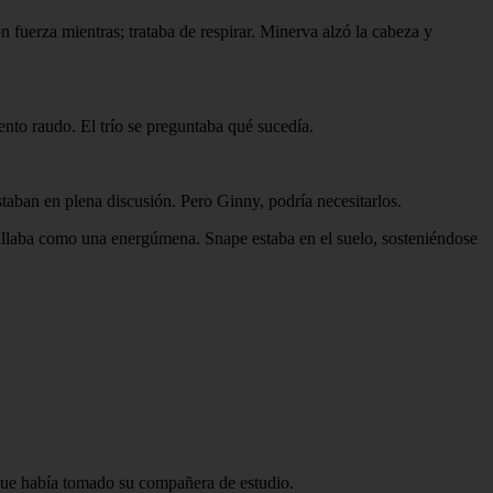
n fuerza mientras; trataba de respirar. Minerva alzó la cabeza y
nto raudo. El trío se preguntaba qué sucedía.
estaban en plena discusión. Pero Ginny, podría necesitarlos.
hillaba como una energúmena. Snape estaba en el suelo, sosteniéndose
que había tomado su compañera de estudio.