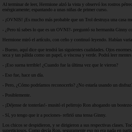
Al terminar de leer, Hermione alzó la vista y observó los rostros pét
enérgicamente; espantando a unas niñas de primer curso.
- ¡OVNIS! ¡Es mucho más probable que un Trol destruya una casa m
- ¿Pero tú sabes lo que es un OVNI?- preguntó su hermanita Ginny 
Hermione miró el artículo, con ceño y continuó leyendo. Habían varias
- Bueno, aquí dice que tendrá las siguientes cualidades. Ojos enormes
seca y tan pálida como un papel, o viscosa y verde. Podrá leer mentes y
- ¡Eso suena terrible! ¿Cuando fue la última vez que le vieron?
- Eso fue, hace un día.
- Pero, ¿Cómo podríamos reconocerlo? ¿No estaría usando un disfraz
- Posiblemente.
- ¡Déjense de tonterías!- musitó el pelirrojo Ron ahogando un bostezo
- Sí, yo tengo que ir a pociones- refirió una tensa Ginny.
Los chicos se despidieron, y se dirigieron a sus respectivas clases. T
superticiosos. Como decía Ron, seguramente eso no era nada en partic