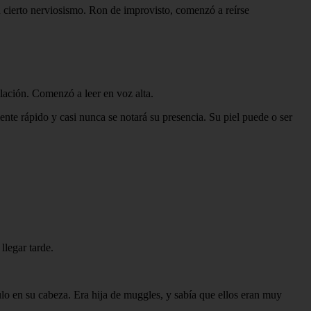
n cierto nerviosismo. Ron de improvisto, comenzó a reírse
lación. Comenzó a leer en voz alta.
nte rápido y casi nunca se notará su presencia. Su piel puede o ser
llegar tarde.
ulo en su cabeza. Era hija de muggles, y sabía que ellos eran muy