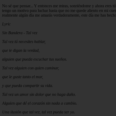
No sé que pensar... Y entonces me miras, sonriéndome y ahora eres tú
tengo un motivo para luchar hasta que no me quede aliento en mi cuer
realmente algún día me amarás verdaderamente, este día me has hecho cr
Lyric
Sin Bandera - Tal vez
Tal vez tú necesites hablar,
que te digan la verdad,
alguien que pueda escuchar tus sueños.
Tal vez alguien con quien caminar,
que le guste tanto el mar,
y que pueda compartir su vida.
Tal vez un amor sin dolor que no haga daño.
Alguien que dé el corazón sin nada a cambio.
Una ilusión que tal vez, tal vez pueda ser yo.