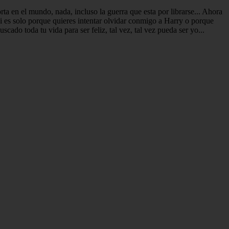
a en el mundo, nada, incluso la guerra que esta por librarse... Ahora
i es solo porque quieres intentar olvidar conmigo a Harry o porque
do toda tu vida para ser feliz, tal vez, tal vez pueda ser yo...