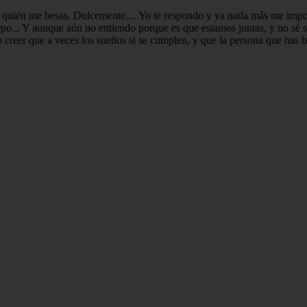
 quién me besas. Dulcemente.... Yo te respondo y ya nada más me import
po... Y aunque aún no entiendo porque es que estamos juntas, y no sé s
eer que a veces los sueños si se cumplen, y que la persona que has busca