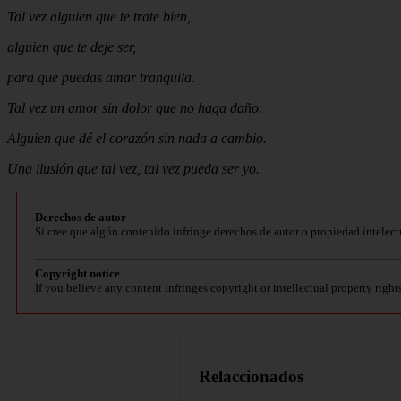
Tal vez alguien que te trate bien,
alguien que te deje ser,
para que puedas amar tranquila.
Tal vez un amor sin dolor que no haga daño.
Alguien que dé el corazón sin nada a cambio.
Una ilusión que tal vez, tal vez pueda ser yo.
Derechos de autor
Si cree que algún contenido infringe derechos de autor o propiedad intelect
Copyright notice
If you believe any content infringes copyright or intellectual property right
Relaccionados