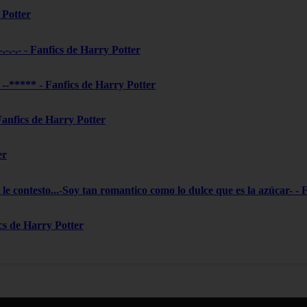
 Potter
-.-.-.- - Fanfics de Harry Potter
***** - Fanfics de Harry Potter
 Fanfics de Harry Potter
er
le contesto...-Soy tan romantico como lo dulce que es la azúcar- - 
ics de Harry Potter