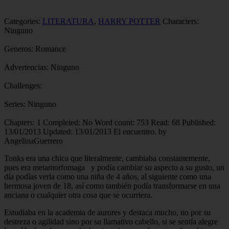
Categories:
LITERATURA
,
HARRY POTTER
Characters:
Ninguno
Generos:
Romance
Advertencias:
Ninguno
Challenges:
Series:
Ninguno
Chapters:
1
Completed:
No
Word count:
753
Read:
68
Published:
13/01/2013
Updated:
13/01/2013
El encuentro. by
AngelinaGuerrero
Tonks era una chica que literalmente, cambiaba constantemente,
pues era metamorfomaga y podía cambiar su aspecto a su gusto, un
día podías verla como una niña de 4 años, al siguiente como una
hermosa joven de 18, así como también podía transformarse en una
anciana o cualquier otra cosa que se ocurriera.
Estudiaba en la academia de aurores y destaca mucho, no por su
destreza o agilidad sino por su llamativo cabello, si se sentía alegre