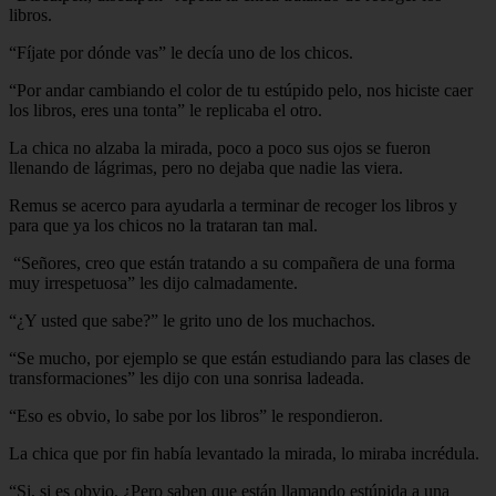
libros.
“Fíjate por dónde vas” le decía uno de los chicos.
“Por andar cambiando el color de tu estúpido pelo, nos hiciste caer
los libros, eres una tonta” le replicaba el otro.
La chica no alzaba la mirada, poco a poco sus ojos se fueron
llenando de lágrimas, pero no dejaba que nadie las viera.
Remus se acerco para ayudarla a terminar de recoger los libros y
para que ya los chicos no la trataran tan mal.
“Señores, creo que están tratando a su compañera de una forma
muy irrespetuosa” les dijo calmadamente.
“¿Y usted que sabe?” le grito uno de los muchachos.
“Se mucho, por ejemplo se que están estudiando para las clases de
transformaciones” les dijo con una sonrisa ladeada.
“Eso es obvio, lo sabe por los libros” le respondieron.
La chica que por fin había levantado la mirada, lo miraba incrédula.
“Si, si es obvio, ¿Pero saben que están llamando estúpida a una