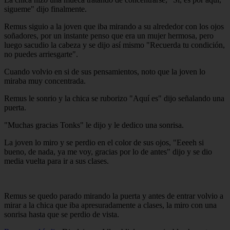
sigueme" dijo finalmente.
Remus siguio a la joven que iba mirando a su alrededor con los ojos
soñadores, por un instante penso que era un mujer hermosa, pero
luego sacudio la cabeza y se dijo así mismo "Recuerda tu condición,
no puedes arriesgarte".
Cuando volvio en si de sus pensamientos, noto que la joven lo
miraba muy concentrada.
Remus le sonrio y la chica se ruborizo "Aquí es" dijo señalando una
puerta.
"Muchas gracias Tonks" le dijo y le dedico una sonrisa.
La joven lo miro y se perdio en el color de sus ojos, "Eeeeh si
bueno, de nada, ya me voy, gracias por lo de antes" dijo y se dio
media vuelta para ir a sus clases.
Remus se quedo parado mirando la puerta y antes de entrar volvio a
mirar a la chica que iba apresuradamente a clases, la miro con una
sonrisa hasta que se perdio de vista.